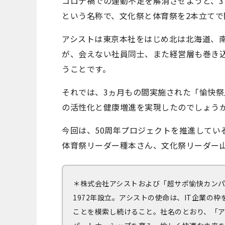
コロナ禍での運動不足を解消させようと、3ヵ月
という名称で、文化祭と体育祭を2本立てで
アシストは東京本社をはじめ北は北海道、
が、会えない社員同士、また経営層も巻き込
うことです。
それでは、3ヵ月もの間実施された「愉快
の活性化と健康増進を実現したのでしょう
今回は、50周年プロジェクトを推進してい
体育祭リーダー種本さん、文化祭リーダー
＊株式会社アシストおよび「超サポ愉快カン
1972年設立。アシストの使命は、IT企業の
ことを模索し続けること。社名のとおり、「ア