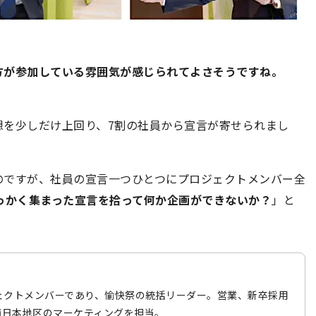
方が参加している雰囲気が感じられてよさそうですね。
想を少しだけ上回り、7割の社員から宣言が寄せられまし
のですが、社員の宣言一つひとつにプロジェクトメンバー全
っかく集まった宣言を拾って何か企画ができないか？
」と
ェクトメンバーであり、愉快祭の統括リーダー。営業、新卒採用
西日本地区のマーケティングを担当。