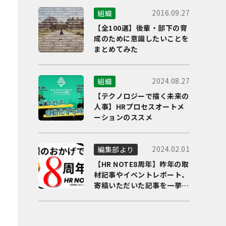
2016.09.27
組織
【全100選】後輩・部下の育
成のために意識したいことを
まとめてみた
2024.08.27
組織
【テクノロジーで描く未来の
人事】HRプロセスオートメ
ーションのススメ
2024.02.01
編集部より
【HR NOTE8周年】昨年の取
材記事やイベントレポート、
寄稿いただいた記事を一挙に
ご紹介！