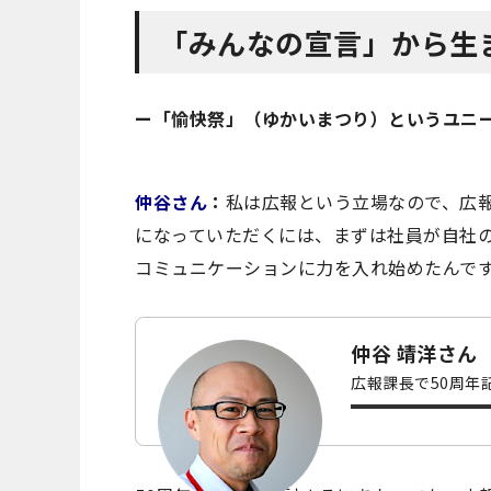
「みんなの宣言」から生
ー「愉快祭」（ゆかいまつり）というユニ
仲谷さん
：
私は広報という立場なので、広
になっていただくには、まずは社員が自社
コミュニケーションに力を入れ始めたんで
仲谷 靖洋さん
広報課長で50周年