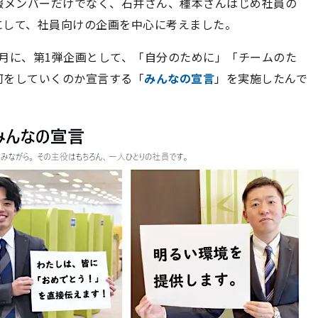
報メンバーだけでなく、石井さん、種本さんはじめ社員の
にして、社員向けの企画を中心に考えました。
月に、第1弾企画として、「自分のために」「チームのた
何をしていくのか宣言する「
みんなの宣言
」を実施したんで