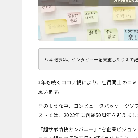
※本記事は、インタビューを実施したうえで
3年も続くコロナ禍により、社員同士のコ
思います。
そのような中、コンピュータパッケージソフ
ストでは、2022年に創業50周年を迎えまし
「超サポ愉快カンパニー」*を企業ビジョ