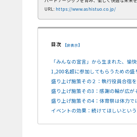
パートナーシップを育み、愉しく快適な未来
URL:
https://www.ashistuo.co.jp/
目次
[
]
非表示
「みんなの宣言」から生まれた、愉快
1,200名超に参加してもらうための
盛り上げ施策その２：執行役員合宿を
盛り上げ施策その3：感謝の輪が広が
盛り上げ施策その4：体育祭は体力で
イベントの効果：続けてほしいという