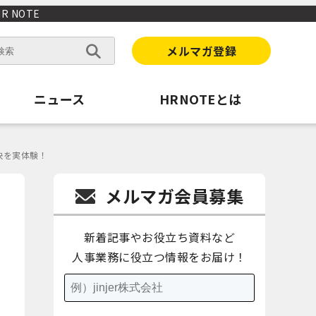
 NOTE
メルマガ登録
ニュース
HRNOTEとは
快を実体験！
メルマガ会員募集
新着記事やお役立ち資料など
人事業務に役立つ情報をお届け！