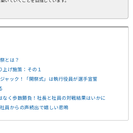
を築いていくことを目指しています。
祭とは？
盛り上げ施策：その１
ジャック！「開祭式」は執行役員が選手宣誓
る
はなく歩数勝負！社長と社員の対戦結果はいかに
社員からの声続出で嬉しい悲鳴