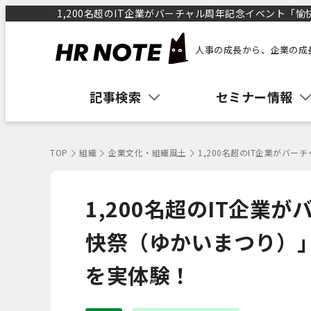
1,200名超のIT企業がバーチャル周年記念イベント「愉
人事の成長から、企業の成
記事検索
セミナー情報
TOP
組織
企業文化・組織風土
1,200名超のIT企業が
1,200名超のIT企業
快祭（ゆかいまつり）
を実体験！