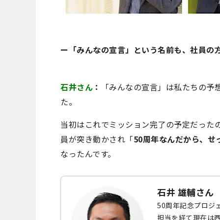
ー「みんなの宣言」という名前
も、社員の
石井さん
：
「みんなの宣言」は私たちの予
た。
当初はこれでミッション完了の予定だった
員が突き動かされ「
50周年なんだから、せ
なったんです。
石井 雄輔さん
50周年記念プロジ
担当を経て現在は