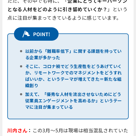
ただ、その中でも特に、「
企業にとってキーパーソン
となる人材をどのように引き留めていくか？
」という
点に注目が集まってきているように感じています。
以前から「離職率低下」に関する課題を持ってい
る企業が多かった
そこに、コロナ禍でどう生産性をどうあげていく
か、リモートワークでのマネジメントをどうすれ
ばいいか、というテーマが増えてきた＝新たな組
織創り
加えて、「優秀な人材を流出させないためにどう
従業員エンゲージメントを高めるか」というテー
マに注目が集まっている
川内さん
：
この3月～5月は現場は相当混乱されていた