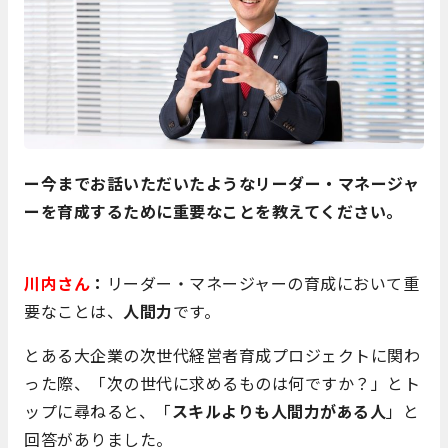
ー今までお話いただいたようなリーダー・マネージャ
ーを育成するために重要なことを教えてください。
川内さん
：
リーダー・マネージャーの育成において重
要なことは、
人間力
です。
とある大企業の次世代経営者育成プロジェクトに関わ
った際、「次の世代に求めるものは何ですか？」とト
ップに尋ねると、「
スキルよりも人間力がある人
」と
回答がありました。