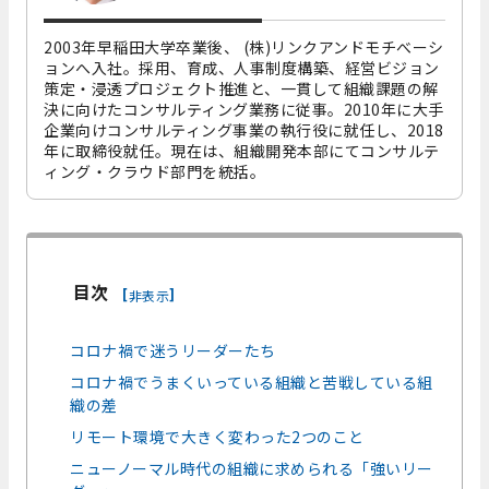
2003年早稲田大学卒業後、 (株)リンクアンドモチべーシ
ョンへ入社。採用、育成、人事制度構築、経営ビジョン
策定・浸透プロジェクト推進と、一貫して組織課題の解
決に向けたコンサルティング業務に従事。2010年に大手
企業向けコンサルティング事業の執行役に就任し、2018
年に取締役就任。現在は、組織開発本部にてコンサルテ
ィング・クラウド部門を統括。
目次
[
]
非表示
コロナ禍で迷うリーダーたち
コロナ禍でうまくいっている組織と苦戦している組
織の差
リモート環境で大きく変わった2つのこと
ニューノーマル時代の組織に求められる「強いリー