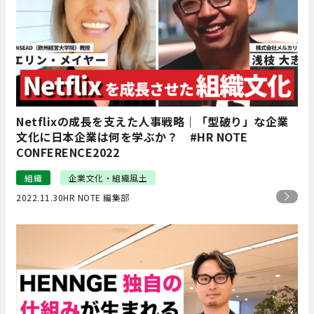
Netflixの成長を支えた人事戦略｜「型破り」な企業
文化に日本企業は何を学ぶか？ #HR NOTE
CONFERENCE2022
組織
企業文化・組織風土
2022.11.30
HR NOTE 編集部