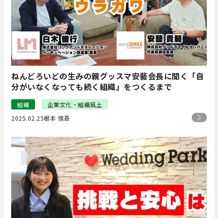
ねんどろいどの生みの親グッスマ安藝会長に聞く「自
分がいなくなっても続く組織」をつくるまで
組織
企業文化・組織風土
2025.02.25
根本 慎吾