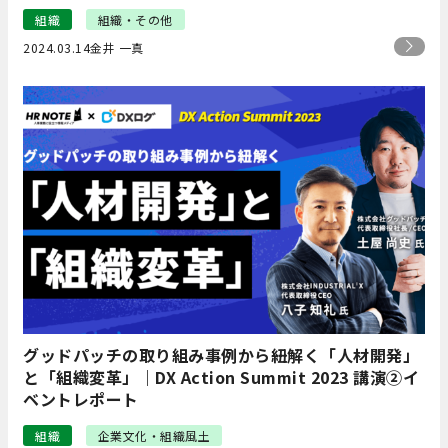
組織
組織・その他
2024.03.14
金井 一真
グッドパッチの取り組み事例から紐解く「人材開発」
と「組織変革」｜DX Action Summit 2023 講演②イ
ベントレポート
組織
企業文化・組織風土