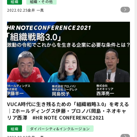
組織
組織・その他
2022.02.25
金井 一真
VUCA時代に生き残るための「組織戦略3.0」を考える
｜Zホールディングス伊藤・プロノバ岡島・ネオキャ
リア西澤 #HR NOTE CONFERENCE2021
組織
ダイバーシティ&インクルージョン