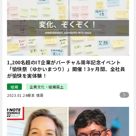
1,200名超のIT企業がバーチャル周年記念イベント
「愉快祭（ゆかいまつり）」開催！3ヶ月間、全社員
が愉快を実体験！
組織
企業文化・組織風土
2023.01.24
根本 慎吾