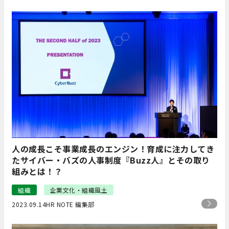
人の成長こそ事業成長のエンジン！育成に注力してき
たサイバー・バズの人事制度『Buzz人』とその取り
組みとは！？
組織
企業文化・組織風土
2023.09.14
HR NOTE 編集部