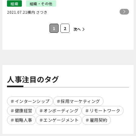
組織
組織・その他
2021.07.21
横内 さつき
1
2
次へ
人事注目のタグ
インターンシップ
採用マーケティング
健康経営
オンボーディング
リモートワーク
戦略人事
エンゲージメント
雇用契約