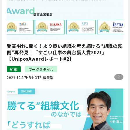
受賞4社に聞く！より良い組織を考え続ける“組織の裏
側”再発見｜『すごい仕事の舞台裏大賞2021』
【UniposAwardレポート#2】
組織
ワークスタイル
2021.12.17
HR NOTE 編集部