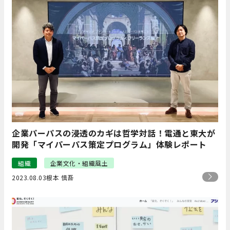
企業パーパスの浸透のカギは哲学対話！電通と東大が
開発「マイパーパス策定プログラム」体験レポート
組織
企業文化・組織風土
2023.08.03
根本 慎吾