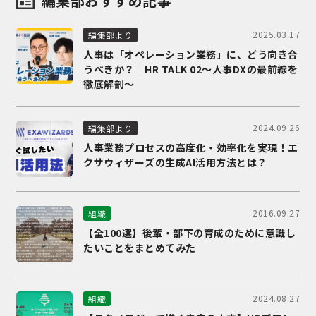
編集部おすすめ記事
2025.03.17
編集部より
人事は「オペレーション業務」に、どう向き合
うべきか？｜HR TALK 02～人事DXの最前線を
徹底解剖～
2024.09.26
編集部より
人事業務プロセスの高度化・効率化を実現！エ
クサウィザーズの生成AI活用方法とは？
2016.09.27
組織
【全100選】後輩・部下の育成のために意識し
たいことをまとめてみた
2024.08.27
組織