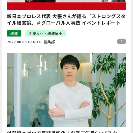
新日本プロレス代表 大張さんが語る「ストロングスタ
イル経営論」＃グローバル人事塾 イベントレポート
組織
企業文化・組織風土
2022.08.05
HR NOTE 編集部