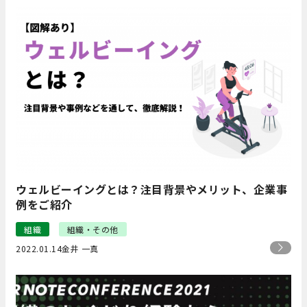
ウェルビーイングとは？注目背景やメリット、企業事
例をご紹介
組織
組織・その他
2022.01.14
金井 一真