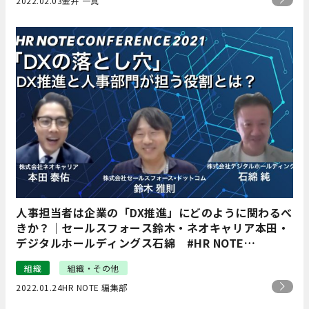
2022.02.03
金井 一真
人事担当者は企業の「DX推進」にどのように関わるべ
きか？｜セールスフォース鈴木・ネオキャリア本田・
デジタルホールディングス石綿 #HR NOTE
CONFERENCE2021
組織
組織・その他
2022.01.24
HR NOTE 編集部