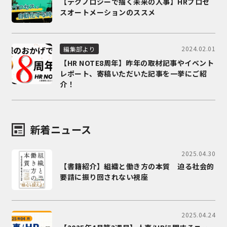
【テクノロジーで描く未来の人事】HRプロセ
スオートメーションのススメ
2024.02.01
編集部より
【HR NOTE8周年】昨年の取材記事やイベント
レポート、寄稿いただいた記事を一挙にご紹
介！
新着ニュース
2025.04.30
【書籍紹介】組織と働き方の本質 迫る社会的
要請に振り回されない視座
2025.04.24