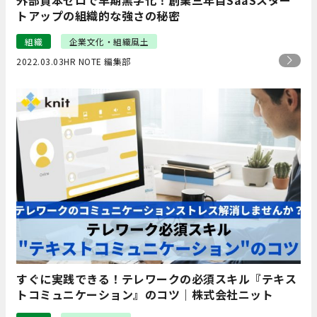
外部資本ゼロで早期黒字化！創業三年目SaaSスター
トアップの組織的な強さの秘密
組織
企業文化・組織風土
2022.03.03
HR NOTE 編集部
すぐに実践できる！テレワークの必須スキル『テキス
トコミュニケーション』のコツ｜株式会社ニット