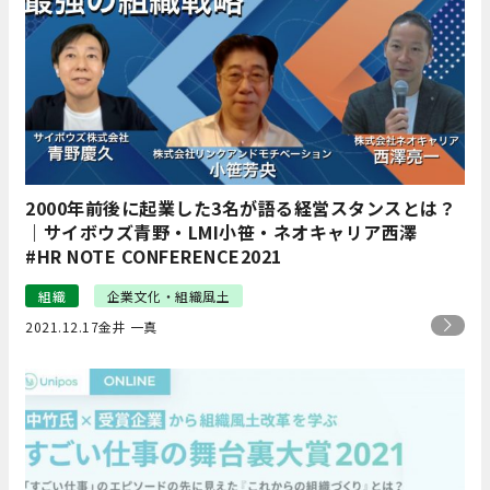
2000年前後に起業した3名が語る経営スタンスとは？
｜サイボウズ青野・LMI小笹・ネオキャリア西澤
#HR NOTE CONFERENCE2021
組織
企業文化・組織風土
2021.12.17
金井 一真