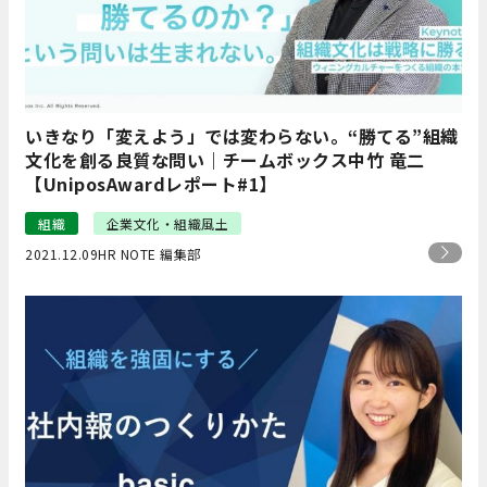
いきなり「変えよう」では変わらない。“勝てる”組織
文化を創る良質な問い｜チームボックス中竹 竜二
【UniposAwardレポート#1】
組織
企業文化・組織風土
2021.12.09
HR NOTE 編集部