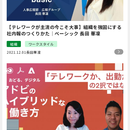
【テレワークが主流の今こそ大事】組織を強固にする
社内報のつくりかた｜ベーシック 長田 華凜
組織
ワークスタイル
2021.12.01
長田華凜