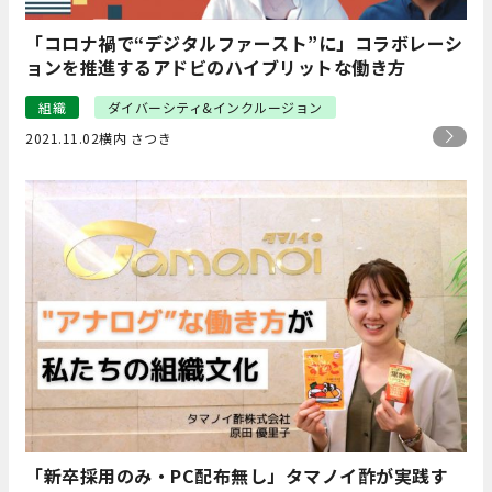
「コロナ禍で“デジタルファースト”に」コラボレーシ
ョンを推進するアドビのハイブリットな働き方
組織
ダイバーシティ&インクルージョン
2021.11.02
横内 さつき
「新卒採用のみ・PC配布無し」タマノイ酢が実践す