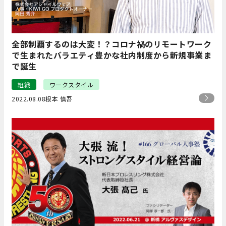
全部制覇するのは大変！？コロナ禍のリモートワーク
で生まれたバラエティ豊かな社内制度から新規事業ま
で誕生
組織
ワークスタイル
2022.08.08
根本 慎吾