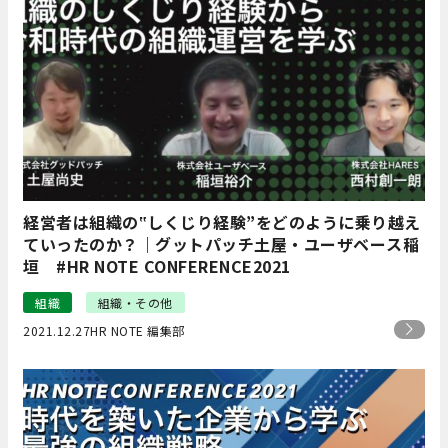
経営者は組織の‟しくじり経験”をどのように乗り越え
ていったのか？｜グットパッチ土屋・ユーザベース稲
垣 #HR NOTE CONFERENCE2021
組織
組織・その他
2021.12.27
HR NOTE 編集部