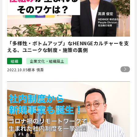
「多様性・ボトムアップ」なHENNGEカルチャーを支
える、ユニークな制度・施策の裏側
組織
企業文化・組織風土
2022.10.05
根本 慎吾