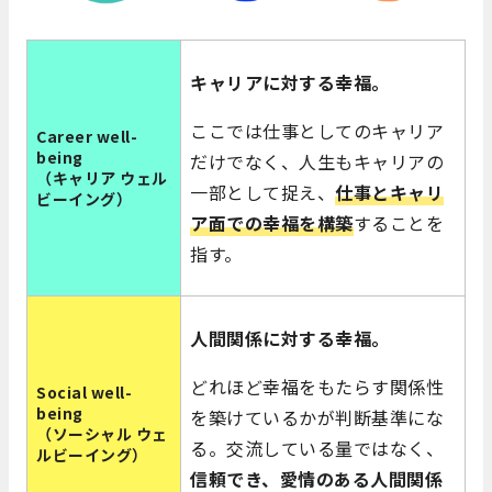
キャリアに対する幸福。
ここでは仕事としてのキャリア
Career well-
being
だけでなく、人生もキャリアの
（キャリア ウェル
一部として捉え、
仕事とキャリ
ビーイング）
ア面での幸福を構築
することを
指す。
人間関係に対する幸福。
どれほど幸福をもたらす関係性
Social well-
being
を築けているかが判断基準にな
（ソーシャル ウェ
る。
交流している量ではなく、
ルビーイング）
信頼でき、愛情のある人間関係