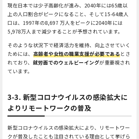
現在日本では少子高齢化が進み、2040年には65歳以
上の人口割合がピークになること、そして15-64歳人
口は、1997年の8,697 万人をピークに2040年には
5,978万人まで減少することが予想されています。
そのような状況下で経済活力を維持、向上させていく
ためには、
高齢者や女性の職業支援が必要である
とさ
れており、
就労面でのウェルビーイング
が重要視され
ています。
3-3. 新型コロナウイルスの感染拡大に
よりリモートワークの普及
新型コロナウイルスの感染拡大により、リモートワー
クが普及したことも注目されている理由として挙げら