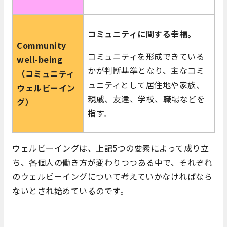
コミュニティに関する幸福。
Community
コミュニティを形成できている
well-being
かが判断基準となり、主なコミ
（コミュニティ
ュニティとして居住地や家族、
ウェルビーイン
親戚、友達、学校、職場などを
グ）
指す。
ウェルビーイングは、上記5つの要素によって成り立
ち、各個人の働き方が変わりつつある中で、それぞれ
のウェルビーイングについて考えていかなければなら
ないとされ始めているのです。