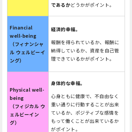
であるか
どうかがポイント。
Financial
経済的幸福。
well-being
報酬を得られているか、報酬に
（フィナンシャ
納得しているか、資産を自己管
ル ウェルビーイ
理できているかがポイント。
ング）
身体的な幸福。
Physical well-
心身ともに健康で、不自由なく
being
重い通りに行動することが出来
（フィジカル ウ
ているか、ポジティブな感情を
ェルビーイン
もって働くことが出来ているか
グ）
がポイント。