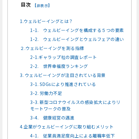
目次
[
]
非表示
1.ウェルビーイングとは？
1-1. ウェルビーイングを構成する５つの要素
1-2. ウェルビーイングとウェルフェアの違い
２.ウェルビーイングを測る指標
2-1.ギャラップ社の調査レポート
2-2. 世界幸福度ランキング
3. ウェルビーイングが注目されている背景
3-1. SDGsにより推進されている
3-2. 労働力不足
3-3. 新型コロナウイルスの感染拡大によりリ
モートワークの普及
3-4. 健康経営の邁進
4.企業がウェルビーイングに取り組むメリット
4-1. 従業員満足度向上による離職率低下