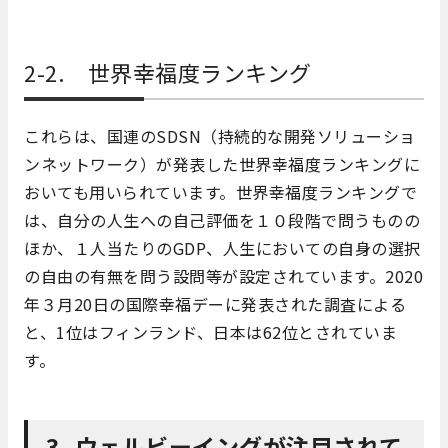
2-2. 世界幸福度ランキング
これらは、国連のSDSN（持続的な開発ソリューショ
ンネットワーク）が発表した世界幸福度ランキングに
おいても用いられています。世界幸福度ランキングで
は、自分の人生への自己評価を１０段階で問うものの
ほか、１人当たりのGDP、人生においての自身の選択
の自由の有無を問う設問等が設定されています。2020
年３月20日の国際幸福デーに発表された調査による
と、1位はフィンランド、日本は62位とされていま
す。
3. ウェルビーイングが注目されて