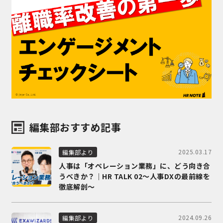
編集部おすすめ記事
2025.03.17
編集部より
人事は「オペレーション業務」に、どう向き合
うべきか？｜HR TALK 02～人事DXの最前線を
徹底解剖～
2024.09.26
編集部より