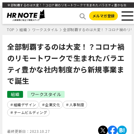
全部制覇するのは大変！？コロナ禍のリモートワークで生まれたバラエティ豊かな社内制度から新規事業まで誕生 ｜HR NOTE
メルマガ登録
TOP
組織
ワークスタイル
全部制覇するのは大変！？コロナ禍のリ
全部制覇するのは大変！？コロナ禍
のリモートワークで生まれたバラエ
ティ豊かな社内制度から新規事業ま
で誕生
組織
ワークスタイル
組織デザイン
企業文化
人事制度
チームビルディング
最終更新日：
2023.10.27