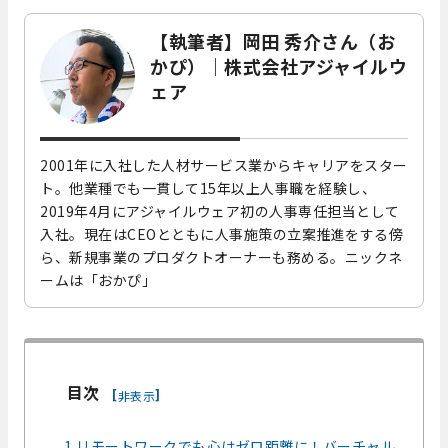
【執筆者】岡田 秀介さん（お
かぴ）｜株式会社アジャイルウ
ェア
2001年に入社した人材サービス業からキャリアをスター
ト。他業種でも一貫して15年以上人事職を経験し、
2019年4月にアジャイルウェア初の人事専任担当として
入社。現在はCEOとともに人事施策の立案推進をする傍
ら、新規事業のプロダクトオーナーも務める。ニックネ
ームは「おかぴ」
目次
[
]
非表示
1.リモートワークでも心はゼロ距離に！バーチャル