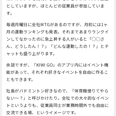
としていますが、ほとんどの従業員が参加していま
す。
毎週月曜日に全社MTGがあるのですが、月初には1ヶ
月の運動ランキングも発表。それまであまりランクイ
ンしてなかったのに急上昇する人がいると「◯◯さ
ん、どうしたん！？」「どんな運動したの！？」とチ
ャットも盛り上がります。
余談ですが、「KIWI GO」のアプリ内にはイベント機
能があって、それぞれ好きなイベントを自由に作るこ
ともできます。
社長がバドミントン好きなので、「体育館借りてやら
ない〜？」と呼びかけたり。全社での大々的なイベン
トというよりも、従業員同士が業務時間外でも自由に
交流できる場、というイメージです。