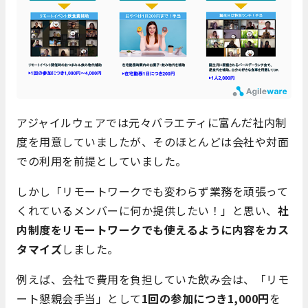
アジャイルウェアでは元々バラエティに富んだ社内制
度を用意していましたが、そのほとんどは会社や対面
での利用を前提としていました。
しかし「リモートワークでも変わらず業務を頑張って
くれているメンバーに何か提供したい！」と思い、
社
内制度をリモートワークでも使えるように内容をカス
タマイズ
しました。
例えば、会社で費用を負担していた飲み会は、「リモ
ート懇親会手当」として
1回の参加につき1,000円
を