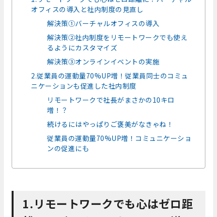
オフィスの導入と社内制度の見直し
解決策①バーチャルオフィスの導入
解決策②社内制度をリモートワークでも使え
るようにカスタマイズ
解決策③オンラインイベントの実施
2.従業員の運動量70%UP増！従業員同士のコミュ
ニケーションも促進した社内制度
リモートワークで社長がまさかの10キロ
増！？
続けるにはやっぱりご褒美がなきゃね！
従業員の運動量70%UP増！コミュニケーショ
ンの促進にも
1.リモートワークでも心はゼロ距