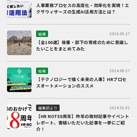
人事業務プロセスの高度化・効率化を実現！エ
クサウィザーズの生成AI活用方法とは？
2016.09.27
組織
【全100選】後輩・部下の育成のために意識し
たいことをまとめてみた
2024.08.27
組織
【テクノロジーで描く未来の人事】HRプロセ
スオートメーションのススメ
2024.02.01
編集部より
【HR NOTE8周年】昨年の取材記事やイベント
レポート、寄稿いただいた記事を一挙にご紹
介！