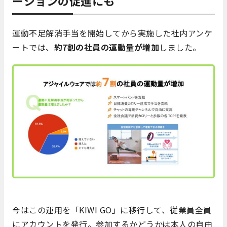
ーションの促進にも
運動不足解消手当を開始してから実施した社内アンケ
ートでは、
約7割の社員の運動量が増加
しました。
今はこの運用を「KIWI GO」に移行して、従業員全員
にアカウントを発行。参加するかどうかは本人の自由