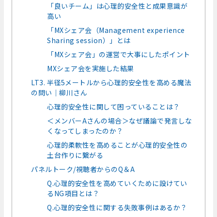
「良いチーム」は心理的安全性と成果意識が
高い
「MXシェア会（Management experience
Sharing session）」とは
「MXシェア会」の運営で大事にしたポイント
MXシェア会を実施した結果
LT3. 半径5メートルから心理的安全性を高める魔法
の問い｜柳川さん
心理的安全性に関して困っていることは？
＜メンバーAさんの場合＞なぜ議論で発言しな
くなってしまったのか？
心理的柔軟性を高めることが心理的安全性の
土台作りに繋がる
パネルトーク/視聴者からのQ＆A
Q.心理的安全性を高めていくために設けてい
るNG項目とは？
Q.心理的安全性に関する失敗事例はあるか？