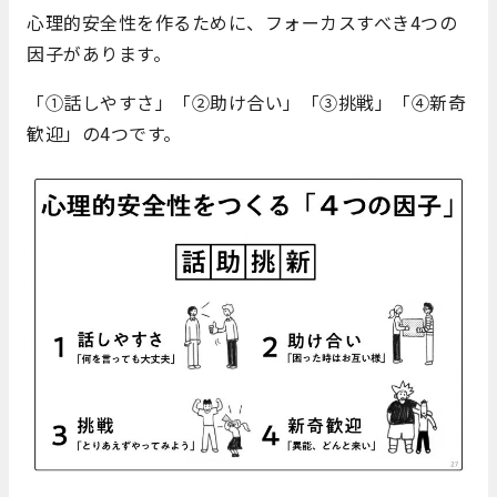
心理的安全性を作るために、フォーカスすべき4つの
因子があります。
「①話しやすさ」「②助け合い」「③挑戦」「④新奇
歓迎」の4つです。