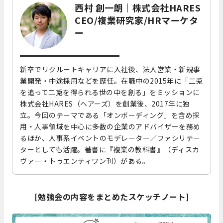
西村 創一朗｜株式会社HARES
CEO/複業研究家/HRマーケタ
ー
新卒でリクルートキャリアに入社後、法人営業・新規事
業開発・中途採用などを歴任。在職中の2015年に「二兎
を追って二兎を得られる世の中を創る」をミッションに
株式会社HARES（ヘアーズ）を創業後、2017年に独
立。今回のテーマである「オンボーディング」を含め採
用・人事領域を中心に多数の企業のアドバイザーを務め
るほか、人事系イベントのモデレーター／ファシリテー
ターとしても活躍。著書に『複業の教科書』（ディスカ
ヴァー・トゥエンティワン刊）がある。
[勉強会の内容をまとめたスケッチノート
]