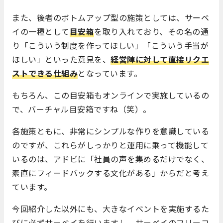
また、後者のボトムアップ型の施策としては、サーベ
イの一種として
目安箱
を取り入れており、その名の通
り「こういう制度を作ってほしい」「こういう手当が
ほしい」といった意見を、
経営陣に対して直接リクエ
ストできる仕組み
となっています。
もちろん、この目安箱もオンラインで実施しているの
で、バーチャル目安箱ですね（笑）。
各施策ともに、非常にシンプルな作りを意識している
のですが、これらがしっかりと運用に乗って機能して
いるのは、アドビに「社員の声を集めるだけでなく、
素直にフィードバックする文化がある」からだと考え
ています。
今回紹介した以外にも、大きなイベントを実施するた
びに必ずサーベイを行いますし、サーベイのフリーコ