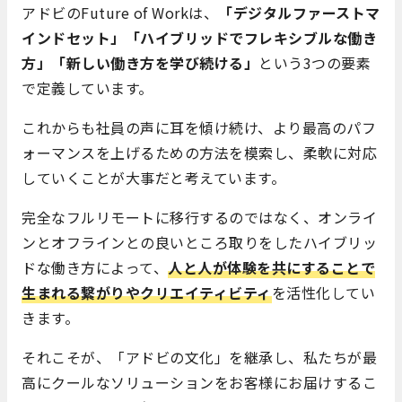
アドビのFuture of Workは、
「デジタルファーストマ
インドセット」「ハイブリッドでフレキシブルな働き
方」「新しい働き方を学び続ける」
という3つの要素
で定義しています。
これからも社員の声に耳を傾け続け、より最高のパフ
ォーマンスを上げるための方法を模索し、柔軟に対応
していくことが大事だと考えています。
完全なフルリモートに移行するのではなく、オンライ
ンとオフラインとの良いところ取りをしたハイブリッ
ドな働き方によって、
人と人が体験を共にすることで
生まれる繋がりやクリエイティビティ
を活性化してい
きます。
それこそが、「アドビの文化」を継承し、私たちが最
高にクールなソリューションをお客様にお届けするこ