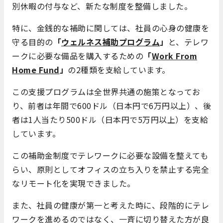
別休暇の付与など、新たな制度を整備しました。
特に、金銭的な補助に関しては、社員の心身の健康を
守る目的の
「
ウェルネス補助プログラム
」
と、テレワ
ークに必要な備品を購入するための
「
Work From
Home Fund
」
の2種類を支給しています。
この支援プログラムは全世界共通の施策となってお
り、前者は年間で600ドル（日本円で6万円以上）、後
者は1人当たり500ドル（日本円で5万円以上）を支給
しています。
この補助金制度でテレワークに必要な設備を整えても
らい、原則としてオフィスの立ち入りを禁止する完全
なリモート化を実現できました。
また、社員の健康が第一と考えた時に、段階的にテレ
ワークを進めるのではなく、一斉に切り替えた方が良