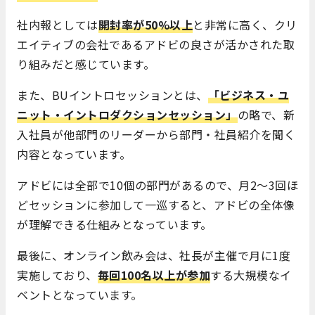
社内報としては
開封率が50%以上
と非常に高く、クリ
エイティブの会社であるアドビの良さが活かされた取
り組みだと感じています。
また、BUイントロセッションとは、
「ビジネス・ユ
ニット・イントロダクションセッション」
の略で、新
入社員が他部門のリーダーから部門・社員紹介を聞く
内容となっています。
アドビには全部で10個の部門があるので、月2～3回ほ
どセッションに参加して一巡すると、アドビの全体像
が理解できる仕組みとなっています。
最後に、オンライン飲み会は、社長が主催で月に1度
実施しており、
毎回100名以上が参加
する大規模なイ
ベントとなっています。