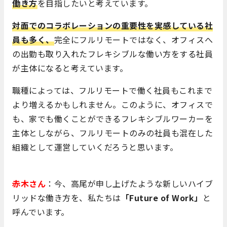
働き方
を目指したいと考えています。
対面でのコラボレーションの重要性を実感している社
員も多く、
完全にフルリモートではなく、オフィスへ
の出勤も取り入れたフレキシブルな働い方をする社員
が主体になると考えています。
職種によっては、フルリモートで働く社員もこれまで
より増えるかもしれません。このように、オフィスで
も、家でも働くことができるフレキシブルワーカーを
主体としながら、フルリモートのみの社員も混在した
組織として運営していくだろうと思います。
赤木さん
：今、高尾が申し上げたような新しいハイブ
リッドな働き方を、私たちは
「Future of Work」
と
呼んでいます。