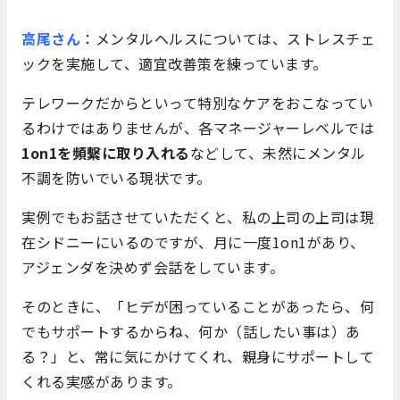
高尾さん
：メンタルヘルスについては、ストレスチェ
ックを実施して、適宜改善策を練っています。
テレワークだからといって特別なケアをおこなってい
るわけではありませんが、各マネージャーレベルでは
1on1を頻繫に取り入れる
などして、未然にメンタル
不調を防いでいる現状です。
実例でもお話させていただくと、私の上司の上司は現
在シドニーにいるのですが、月に一度1on1があり、
アジェンダを決めず会話をしています。
そのときに、「ヒデが困っていることがあったら、何
でもサポートするからね、何か（話したい事は）あ
る？」と、常に気にかけてくれ、親身にサポートして
くれる実感があります。