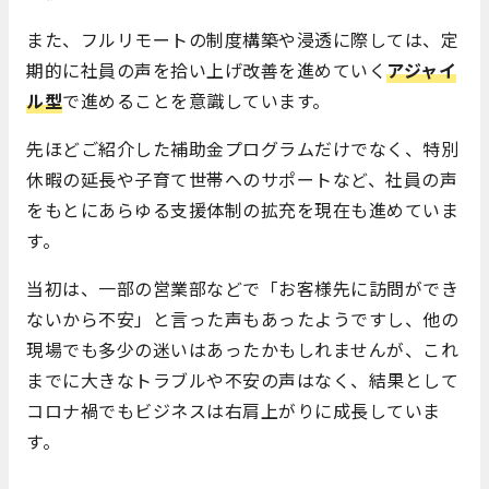
また、フルリモートの制度構築や浸透に際しては、定
期的に社員の声を拾い上げ改善を進めていく
アジャイ
ル型
で進めることを意識しています。
先ほどご紹介した補助金プログラムだけでなく、特別
休暇の延長や子育て世帯へのサポートなど、社員の声
をもとにあらゆる支援体制の拡充を現在も進めていま
す。
当初は、一部の営業部などで「お客様先に訪問ができ
ないから不安」と言った声もあったようですし、他の
現場でも多少の迷いはあったかもしれませんが、これ
までに大きなトラブルや不安の声はなく、結果として
コロナ禍でもビジネスは右肩上がりに成長していま
す。