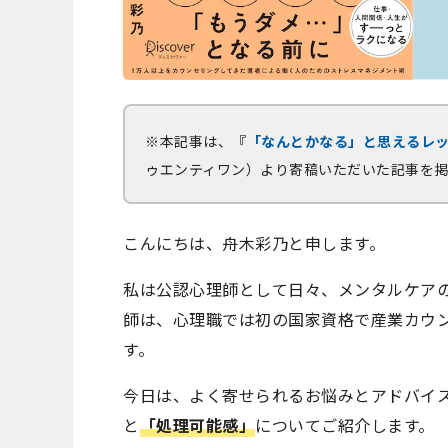
※本記事は、『
「なんとかなる」と思えるレッ
ゥエンティワン）より寄稿いただいた記事を
こんにちは、舟木彩乃と申します。
私は公認心理師として日々、メンタルケア
師は、心理職では初の国家資格で産業カウ
す。
今日は、よく寄せられるお悩みとアドバイ
と
「処理可能感」
についてご紹介します。