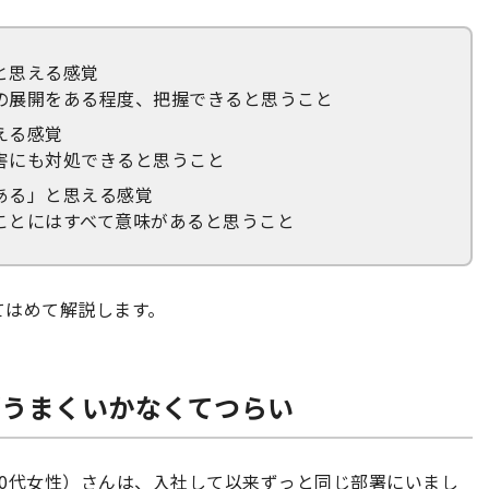
と思える感覚
の展開をある程度、把握できると思うこと
える感覚
害にも対処できると思うこと
ある」と思える感覚
ことにはすべて意味があると思うこと
てはめて解説します。
がうまくいかなくてつらい
0代女性）さんは、入社して以来ずっと同じ部署にいまし