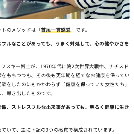
ントのメソッドは「
首尾一貫感覚
」です。
スフルなことがあっても、うまく対処して、心の健やかさを
フスキー博士が、1970年代に第2次世界大戦中、ナチスド
験をもちつつも、その後も更年期を経てなお健康を保ってい
経験をしたのにもかかわらず「健康を保っていた女性たち」
し、導き出したものです。
関係、ストレスフルな出来事があっても、明るく健康に生き
れていて、主に下記の3つの感覚で構成されています。