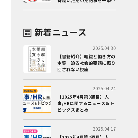
寄稿いただいた記事を一挙に
ご紹介！
新着ニュース
2025.04.30
【書籍紹介】組織と働き方の
本質 迫る社会的要請に振り
回されない視座
2025.04.24
【2025年4月第3週目】人
事/HRに関するニュース＆ト
ピックスまとめ
2025.04.17
【2025年4月第2週目】人