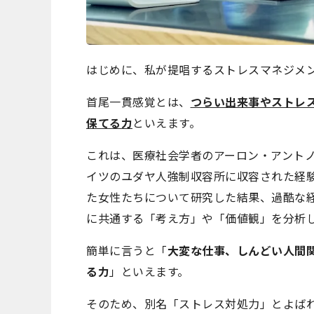
はじめに、私が提唱するストレスマネジメ
首尾一貫感覚とは、
つらい出来事やストレ
保てる力
といえます。
これは、医療社会学者のアーロン・アントノ
イツのユダヤ人強制収容所に収容された経
た女性たちについて研究した結果、過酷な
に共通する「考え方」や「価値観」を分析
簡単に言うと「
大変な仕事、しんどい人間
る力
」といえます。
そのため、別名「ストレス対処力」とよば