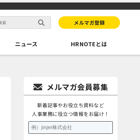
メルマガ登録
ニュース
HRNOTEとは
メルマガ会員募集
新着記事やお役立ち資料など
人事業務に役立つ情報をお届け！