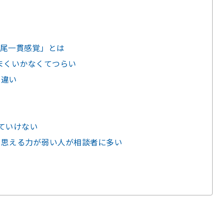
尾一貫感覚」とは
まくいかなくてつらい
の違い
ス
ていけない
と思える力が弱い人が相談者に多い