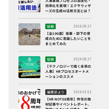
人事業務プロセスの高度化・
効率化を実現！エクサウィザ
ーズの生成AI活用方法とは？
2016.09.27
組織
【全100選】後輩・部下の育
成のために意識したいことを
まとめてみた
2024.08.27
組織
【テクノロジーで描く未来の
人事】HRプロセスオートメ
ーションのススメ
2024.02.01
編集部より
【HR NOTE8周年】昨年の取
材記事やイベントレポート、