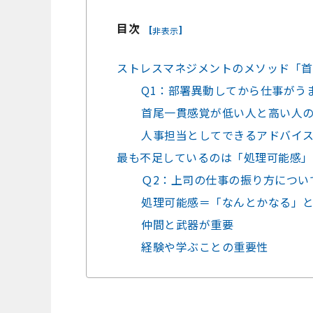
目次
[
]
非表示
ストレスマネジメントのメソッド「首
Q1：部署異動してから仕事がう
首尾一貫感覚が低い人と高い人
人事担当としてできるアドバイ
最も不足しているのは「処理可能感」
Ｑ2：上司の仕事の振り方につい
処理可能感＝「なんとかなる」
仲間と武器が重要
経験や学ぶことの重要性