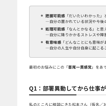
把握可能感
「だいたいわかった」
―自分の置かれている状況や今後
処理可能感
「なんとかなる」と思
―自分に降りかかるストレスや障
有意味感
「どんなことにも意味が
―自分の人生や自分自身に起こる
最初のお悩みにこの「
首尾一貫感覚
」をあ
Q1：部署異動してから仕事
私のところに相談にきた松本さん（仮名／3