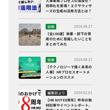
人事業務プロセスの高度化・
効率化を実現！エクサウィザ
ーズの生成AI活用方法とは？
2016.09.27
組織
【全100選】後輩・部下の育
成のために意識したいことを
まとめてみた
2024.08.27
組織
【テクノロジーで描く未来の
人事】HRプロセスオートメ
ーションのススメ
2024.02.01
編集部より
【HR NOTE8周年】昨年の取
材記事やイベントレポート、