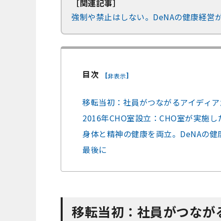
［関連記事］
強制や禁止はしない。DeNAの健康経営
目次
[
]
非表示
移転当初：社員がつながるアイディア
2016年CHO室設立：CHO室が実施
身体と精神の健康を両立。DeNAの健
最後に
移転当初：社員がつなが