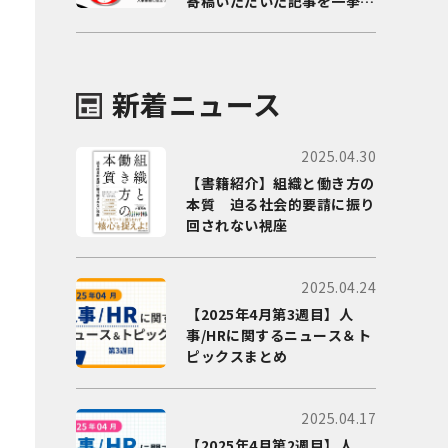
寄稿いただいた記事を一挙に
ご紹介！
新着ニュース
2025.04.30
【書籍紹介】組織と働き方の
本質 迫る社会的要請に振り
回されない視座
2025.04.24
【2025年4月第3週目】人
事/HRに関するニュース＆ト
ピックスまとめ
2025.04.17
【2025年4月第2週目】人