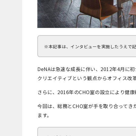
※本記事は、インタビューを実施したうえで
DeNAは急速な成長に伴い、2012年4月
クリエイティブという観点からオフィス改
さらに、2016年のCHO室の設立により健
今回は、総務とCHO室が手を取り合ってき
ます。