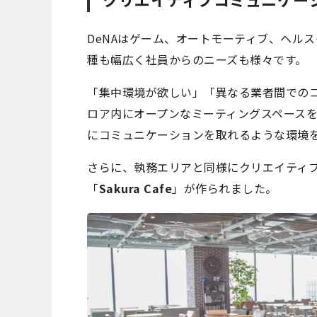
DeNAはゲーム、オートモーティブ、ヘル
種も幅広く社員からのニーズも様々です。
「集中環境が欲しい」「異なる業者間での
ロア内にオープンなミーティングスペース
にコミュニケーションを取れるような環境
さらに、執務エリアと同様にクリエイティ
「
Sakura Cafe
」が作られました。