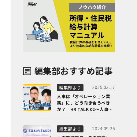
編集部おすすめ記事
2025.03.17
編集部より
人事は「オペレーション業
務」に、どう向き合うべき
か？｜HR TALK 02～人事DX
の最前線を徹底解剖～
2024.09.26
編集部より