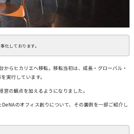
記事化しております。
に初台からヒカリエへ移転。移転当初は、成長・グローバル・
革を実行しています。
康経営の観点を加えるようになりました。
たDeNAのオフィス創りについて、その裏側を一部ご紹介し