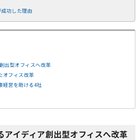
が成功した理由
創出型オフィスへ改革
したオフィス改革
康経営を助ける4社
るアイディア創出型オフィスへ改革