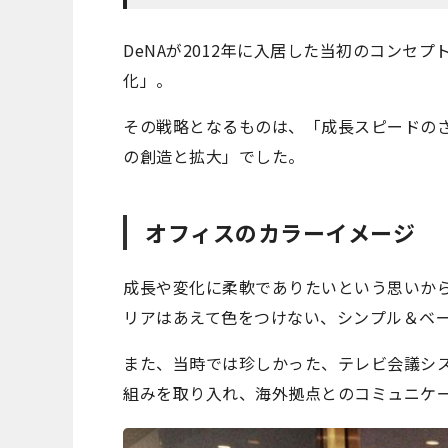
DeNAが2012年に入居した当初のコンセ
化」。
その戦略となるものは、「成長スピードの
の創造と拡大」でした。
オフィスのカラーイメージ
成長や変化に柔軟でありたいという思いか
リアはあえて色をつけない、シンプル＆ベ
また、当時では珍しかった、テレビ会議シ
組みを取り入れ、海外拠点とのコミュニケ