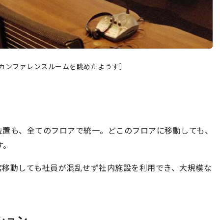
カンファレンスルームを眺めたようす］
位置も、全てのフロアで統一。どこのフロアに移動しても、
す。
席移動しても社員が混乱せず社内施設を利用でき、大規模な
。
ション