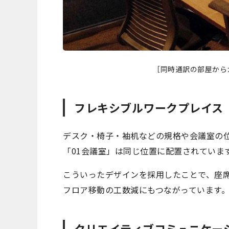
［同時通訳の部屋から
フレキシブルワークプレイス
デスク・椅子・袖机などの規格や会議室の
「01会議室」は同じ位置に配置されていま
こういったデザインを採用したことで、座
フロア移動の工数減にもつながっています
クリエイティブコミュニケー