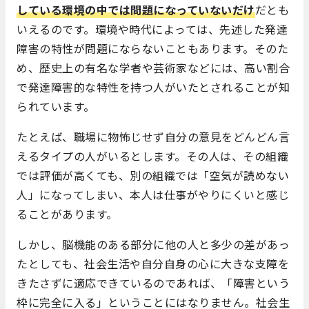
している環境の中では問題になっていないだけ
だとも
いえるのです。環境や時代によっては、先述した発達
障害の特性が問題にならないこともあります。そのた
め、歴史上の有名な学者や芸術家などには、高い割合
で発達障害的な特性を持つ人がいたとされることが知
られています。
たとえば、職場に物怖じせず自分の意見をどんどん言
えるタイプの人がいるとします。その人は、その組織
では評価が高くても、別の組織では「空気が読めない
人」になってしまい、本人は仕事がやりにくいと感じ
ることがあります。
しかし、脳機能のある部分に他の人と多少の差があっ
たとしても、社会生活や自分自身の心に大きな支障を
きたさずに適応できているのであれば、「障害という
枠に完全に入る」ということにはなりません。社会生