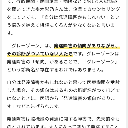
て、行政機関・民間企業・病院などで約1万人の悩み
を聴いてきた舟木彩乃さんは、企業でカウンセリング
をしていても、「自分は発達障害かもしれない」とい
う悩みを抱えて相談にくる人が少なくないと言いま
す。
「グレーゾーン」は、
発達障害の傾向がありながら、
その診断がついていない人たち
です。グレーゾーンは
発達障害の「傾向」があることで、「グレーゾーン」
という診断名が存在するわけではありません。
自分は発達障害かもしれないと思って医療機関を受診
した場合、その傾向はあるものの診断名がつくほどで
はないときに、医師から「発達障害の傾向がありま
す」などと告げられます。
発達障害は脳機能の発達に関する障害で、先天的なも
のとされています。大人になって初めて発症すること