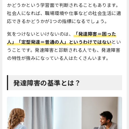
かどうかという学習面で判断されることもあります。
社会人になれば、職場環境や仕事などの社会生活に適
応できるかどうかが1つの指標になるでしょう。
気をつけないといけないのは、
「発達障害＝困った
人」「定型発達＝普通の人」というわけではない
とい
うことです。発達障害と診断される人でも、発達障害
の特性が強みになっている人はたくさんいます。
発達障害の基準とは？