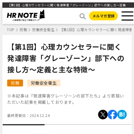
【第1回】心理カウンセラーに聞く発達障害「グレーゾーン」部下への接し方～定義と主な特徴～ ｜HR NOTE
メルマガ登録
TOP
労務
労働安全衛生
【第1回】心理カウンセラーに聞く発達障害
【第1回】心理カウンセラーに聞く
発達障害「グレーゾーン」部下への
接し方～定義と主な特徴～
労務
労働安全衛生
※本記事は『発達障害グレーゾーンの部下たち』より寄稿い
ただいた記事を掲載しております。
最終更新日：
2024.12.24