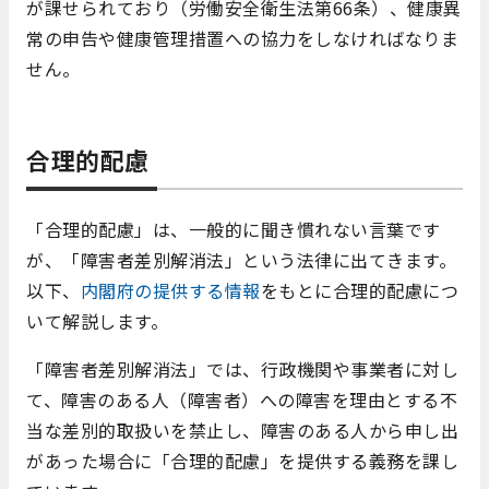
が課せられており（労働安全衛生法第
66
条）、健康異
常の申告や健康管理措置への協力をしなければなりま
せん。
合理的配慮
「合理的配慮」は、一般的に聞き慣れない言葉です
が、「障害者差別解消法」という法律に出てきます。
以下、
内閣府の提供する情報
をもとに合理的配慮につ
いて解説します。
「障害者差別解消法」では、行政機関や事業者に対し
て、障害のある人（障害者）への障害を理由とする不
当な差別的取扱いを禁止し、障害のある人から申し出
があった場合に「合理的配慮」を提供する義務を課し