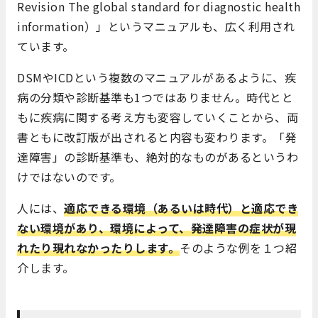
Revision The global standard for diagnostic health
information
）」というマニュアルも、広く利用され
ています。
DSMやICDという複数のマニュアルがあるように、疾
病の分類や診断基準も1つではありません。時代とと
もに疾病に関する考え方も変容していくことから、両
書ともに改訂版が出されると内容も変わります。「発
達障害」の診断基準も、絶対的なものがあるというわ
けではないのです。
人には、
適応できる環境（あるいは時代）と適応でき
ない環境があり、環境によって、発達障害の症状が現
れたり現れなかったりします。
そのような例を１つ紹
介します。