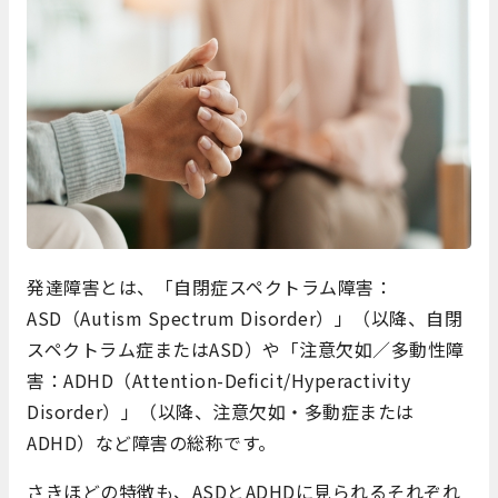
発達障害とは、「自閉症スペクトラム障害：
ASD（
Autism Spectrum Disorder
）」（以降、自閉
スペクトラム症またはASD）や「注意欠如／多動性障
害：ADHD（
Attention-Deficit/Hyperactivity
Disorder
）」（以降、注意欠如・多動症または
ADHD）など障害の総称です。
さきほどの特徴も、ASDとADHDに見られるそれぞれ