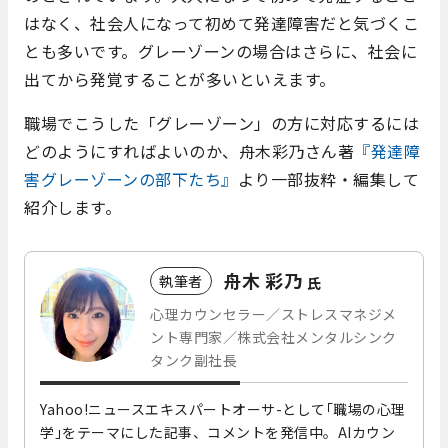
はなく、社会人になって初めて発達障害だと気づくこ
とも多いです。グレーゾーンの場合はさらに、社会に
出てから発覚することが多いといえます。
職場でこうした「グレーゾーン」の方に対応するには
どのようにすればよいのか、舟木彩乃さん著
『発達障
害グレーゾーンの部下たち』
より一部抜粋・編集して
紹介します。
舟木 彩乃
執筆者
氏
心理カウンセラー／ストレスマネジメ
ント専門家／株式会社メンタルシンク
タンク副社長
Yahoo!ニュースエキスパートオーサ-として｢職場の心理
学｣をテーマにした記事、コメントを発信中。AIカウン