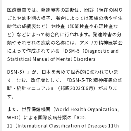
医療機関では、発達障害の診断は、問診（現在の困り
ごとや幼少期の様子、場合によっては家族の話や学生
時代の成績表など）や検査（知能検査や心理検査な
ど）などによって総合的に行われます。発達障害の分
類やそれぞれの疾病の名称には、アメリカ精神医学会
によって作成されている「DSM-5（
Diagnostic and
Statistical Manual of Mental Disorders
DSM-5）
」が、日本を含めて世界的に使われていま
す。なお、改訂版として、『DSM-5-TR 精神疾患の診
断・統計マニュアル』（邦訳2023年6月）がありま
す。
また、世界保健機関（
World Health Organization,
WHO
）による国際疾病分類の「ICD-
11
（
International Classification of Diseases 11th