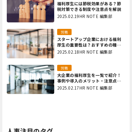
福利厚生には節税効果がある？節
税対策できる制度や注意点を解説
2025.02.19
HR NOTE 編集部
労務
スタートアップ企業における福利
厚生の重要性は？おすすめの種類
やメリット・デメリットを解説
2025.02.18
HR NOTE 編集部
労務
大企業の福利厚生を一覧で紹介！
事例や導入のメリット・注意点を
解説
2025.02.17
HR NOTE 編集部
人事注目のタグ