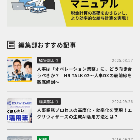
編集部おすすめ記事
2025.03.17
編集部より
人事は「オペレーション業務」に、どう向き合
うべきか？｜HR TALK 02～人事DXの最前線を
徹底解剖～
2024.09.26
編集部より
人事業務プロセスの高度化・効率化を実現！エ
クサウィザーズの生成AI活用方法とは？
2016.09.27
組織