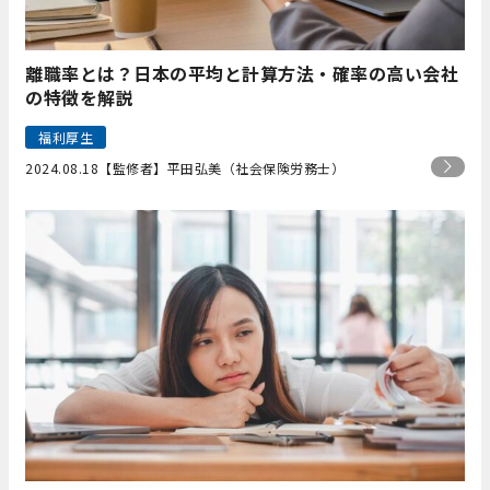
離職率とは？日本の平均と計算方法・確率の高い会社
の特徴を解説
福利厚生
2024.08.18
【監修者】平田弘美（社会保険労務士）