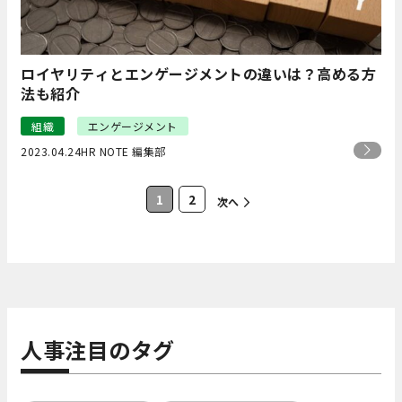
ロイヤリティとエンゲージメントの違いは？高める方
法も紹介
組織
エンゲージメント
2023.04.24
HR NOTE 編集部
1
2
次へ
人事注目のタグ