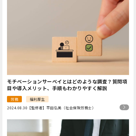
モチベーションサーベイとはどのような調査？質問項
目や導入メリット、手順もわかりやすく解説
労務
福利厚生
2024.08.30
【監修者】平田弘美（社会保険労務士）