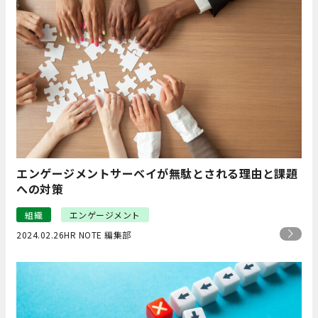
エンゲージメントサーベイが無駄とされる理由と課題
への対策
組織
エンゲージメント
2024.02.26
HR NOTE 編集部