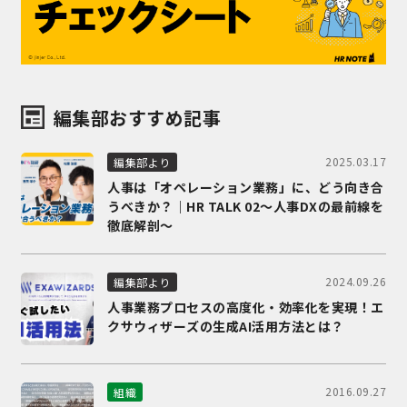
編集部おすすめ記事
2025.03.17
編集部より
人事は「オペレーション業務」に、どう向き合
うべきか？｜HR TALK 02～人事DXの最前線を
徹底解剖～
2024.09.26
編集部より
人事業務プロセスの高度化・効率化を実現！エ
クサウィザーズの生成AI活用方法とは？
2016.09.27
組織