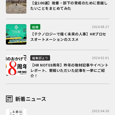
【全100選】後輩・部下の育成のために意識し
たいことをまとめてみた
2024.08.27
組織
【テクノロジーで描く未来の人事】HRプロセ
スオートメーションのススメ
2024.02.01
編集部より
【HR NOTE8周年】昨年の取材記事やイベント
レポート、寄稿いただいた記事を一挙にご紹
介！
新着ニュース
2025.04.30