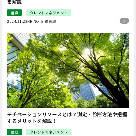
を解説
組織
タレントマネジメント
2024.11.22
HR NOTE 編集部
モチベーションリソースとは？測定・診断方法や把握
するメリットを解説！
組織
タレントマネジメント