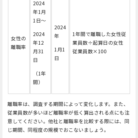
2024
年1月
1日～
2024
2024
1年間で離職した女性従
年
女性の
年12
業員数÷起算日の女性
離職率
1月1
月31
従業員数×100
日
日
（1年
間）
離職率は、調査する期間によって変化します。また、
従業員数が多いほど離職率が低く算出される点にも注
意してください。他社と離職率を比較する際には、同
じ期間、同程度の規模でおこないましょう。