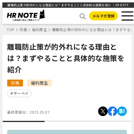
離職防止策が的外れになる理由とは？まずやることと具体的な施策を紹介 ｜HR NOTE
メルマガ登録
TOP
労務
福利厚生
離職防止策が的外れになる理由とは？まずやる
離職防止策が的外れになる理由と
は？まずやることと具体的な施策を
紹介
労務
福利厚生
サーベイ
最終更新日：
2025.05.07