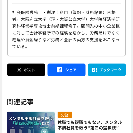
社会保険労務士・税理士科目（簿記・財務諸表）合格
者。大阪府立大学（現・大阪公立大学）大学院経済学研
究科経営学専攻博士前期課程修了。顧問先の中小企業様
に対して会計事務所での経験を活かし、労務だけでなく
経理や資金繰りなど労務と会計の両方の支援をおこなっ
ている。
ポスト
シェア
ブックマーク
関連記事
労務
休職でも復職でもない、メンタル
不調社員を救う“第四の選択肢”と