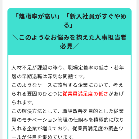
「離職率が高い」「新入社員がすぐやめ
る」
＼このようなお悩みを抱えた人事担当者
必見／
人材不足が課題の昨今、職場定着率の低さ・若年
層の早期退職は深刻な問題です。
このようなケースに該当する企業において、考え
られる要因のひとつに
従業員満足度の低さ
があげ
られます。
この解決方法として、職場改善を目的とした従業
員のモチベーション管理の仕組みを積極的に取り
入れる企業が増えており、従業員満足度の調査ツ
ールが注目を集めています。