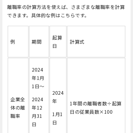
離職率の計算方法を使えば、さまざまな離職率を計算
できます。具体的な例はこちらです。
起算
例
期間
計算式
日
2024
年1月
1日～
2024
企業全
2024
年
1年間の離職者数÷起算
体の離
年12
日の従業員数×100
1月1
職率
月31
日
日