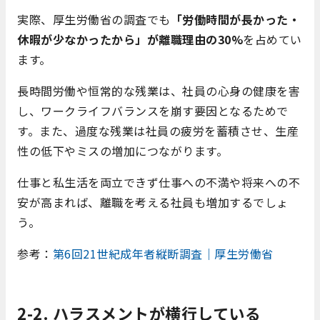
実際、厚生労働省の調査でも
「労働時間が長かった・
休暇が少なかったから」が離職理由の30%
を占めてい
ます。
長時間労働や恒常的な残業は、社員の心身の健康を害
し、ワークライフバランスを崩す要因となるためで
す。また、過度な残業は社員の疲労を蓄積させ、生産
性の低下やミスの増加につながります。
仕事と私生活を両立できず仕事への不満や将来への不
安が高まれば、離職を考える社員も増加するでしょ
う。
参考：
第6回21世紀成年者縦断調査｜厚生労働省
2-2. ハラスメントが横行している