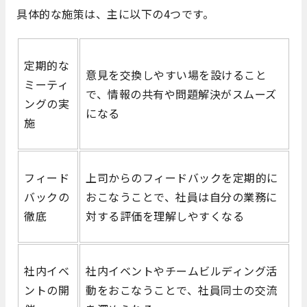
具体的な施策は、主に以下の4つです。
定期的な
意見を交換しやすい場を設けること
ミーティ
で、情報の共有や問題解決がスムーズ
ングの実
になる
施
フィード
上司からのフィードバックを定期的に
バックの
おこなうことで、社員は自分の業務に
徹底
対する評価を理解しやすくなる
社内イベ
社内イベントやチームビルディング活
ントの開
動をおこなうことで、社員同士の交流