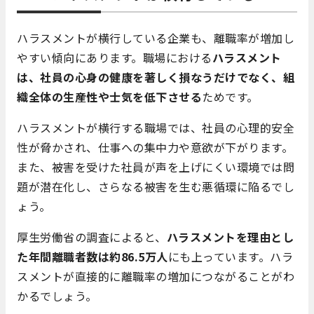
ハラスメントが横行している企業も、離職率が増加し
やすい傾向にあります。職場における
ハラスメント
は、社員の心身の健康を著しく損なうだけでなく、組
織全体の生産性や士気を低下させる
ためです。
ハラスメントが横行する職場では、社員の心理的安全
性が脅かされ、仕事への集中力や意欲が下がります。
また、被害を受けた社員が声を上げにくい環境では問
題が潜在化し、さらなる被害を生む悪循環に陥るでし
ょう。
厚生労働省の調査によると、
ハラスメントを理由とし
た年間離職者数は約86.5万人
にも上っています。ハラ
スメントが直接的に離職率の増加につながることがわ
かるでしょう。