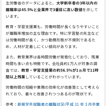
生労働省のデータによると、
大学新卒者の3年以内の
離職率は45.5%と全業界で3番目に高い数値
を示して
います。
教育・学習支援業も、労働時間が長くなりやすいこと
が離職率増加の主な理由です。特に学習塾の先生など
は労働時間が長く、かつ勤務形態が不規則であるた
め、人材が定着しにくい傾向があります。
また、教育業界は長時間労働が常態化しており、残業
時間も多い点も特徴です。会社員約1万人が対象の調
査では、
教育・学習支援業の約56.5％が1ヵ月で11時
間以上残業
していることがわかっています。
労働時間の短縮や業務の効率化が改善策として考えら
れており、着々と改善されつつあるのが現状です。
参考：
新規学卒就職者の離職状況(平成 31 年３月卒業