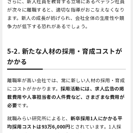
さらに、新入社員を教育する立場にあるベテラン社員
が次々に離職すると、適切な指導がおこなえなくなり
ます。新人の成長が妨げられ、会社全体の生産性や競
争力が低下する恐れがあるでしょう。
5-2. 新たな人材の採用・育成コストが
かかる
離職率が高い会社では、常に新しい人材の採用・育成
にコストがかかります。
採用活動には、求人広告の掲
載費用や人事担当者の人件費など、さまざまな費用が
必要
です。
就職みらい研究所によると、
新卒採用1人にかかる平
均採用コストは93万6,000円
とされています。1人採