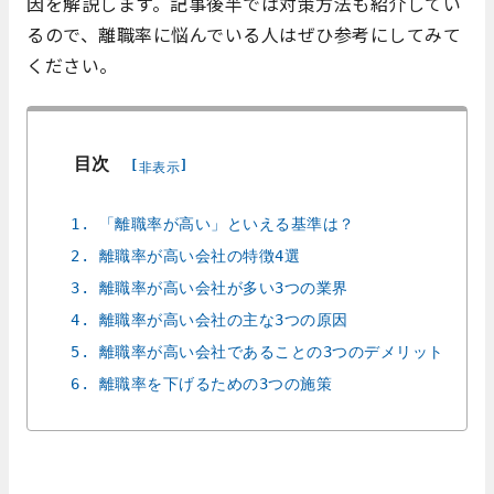
因を解説します。記事後半では対策方法も紹介してい
るので、離職率に悩んでいる人はぜひ参考にしてみて
ください。
目次
[
]
非表示
1. 「離職率が高い」といえる基準は？
2. 離職率が高い会社の特徴4選
3. 離職率が高い会社が多い3つの業界
4. 離職率が高い会社の主な3つの原因
5. 離職率が高い会社であることの3つのデメリット
6. 離職率を下げるための3つの施策