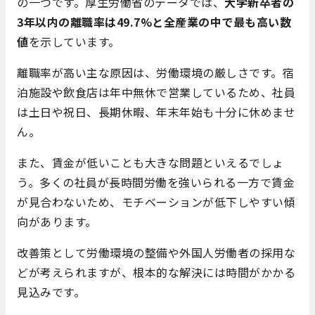
の一つです。厚生労働省のデータでは、
大学新卒者の
3年以内の離職率は49.7%と全産業の中で最も高い数
値
を示しています。
離職率が高い主な原因は、労働環境の厳しさです。宿
泊施設や飲食店は年中無休で営業しているため、社員
は土日や祝日、長期休暇、年末年始も十分に休めませ
ん。
また、賃金が低いことも大きな問題といえるでしょ
う。多くの社員が長時間労働を強いられる一方で賃金
が見合わないため、モチベーションが低下しやすい傾
向があります。
改善策として労働環境の整備や外国人労働者の採用な
どが考えられますが、根本的な解決には時間がかかる
見込みです。