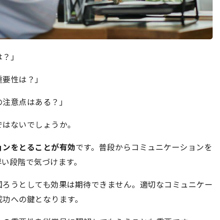
は？」
重要性は？」
の注意点はある？」
ではないでしょうか。
ョンをとることが有効
です。普段からコミュニケーションを
早い段階で気づけます。
図ろうとしても効果は期待できません。適切なコミュニケー
成功への鍵となります。