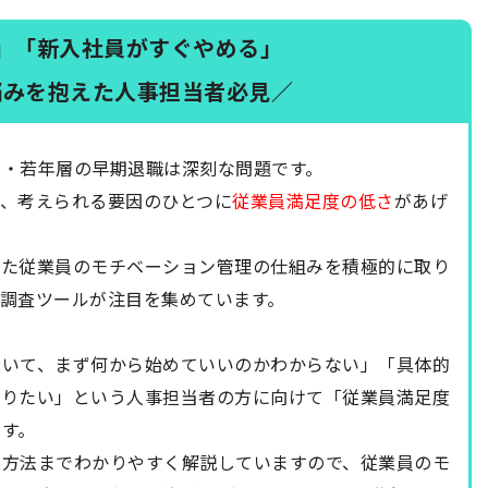
」「新入社員がすぐやめる」
悩みを抱えた人事担当者必見／
さ・若年層の早期退職は深刻な問題です。
、考えられる要因のひとつに
従業員満足度の低さ
があげ
した従業員のモチベーション管理の仕組みを積極的に取り
調査ツールが注目を集めています。
おいて、まず何から始めていいのかわからない」「具体的
知りたい」という人事担当者の方に向けて「従業員満足度
す。
用方法までわかりやすく解説していますので、従業員のモ