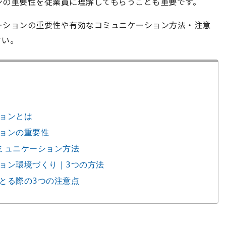
ンの重要性を従業員に理解してもらうことも重要です。
ーションの重要性や有効なコミュニケーション方法・注意
さい。
ションとは
ションの重要性
コミュニケーション方法
ション環境づくり｜3つの方法
をとる際の3つの注意点