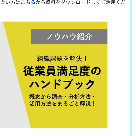
りたい方は
こちら
から資料をダウンロードしてご活用くだ