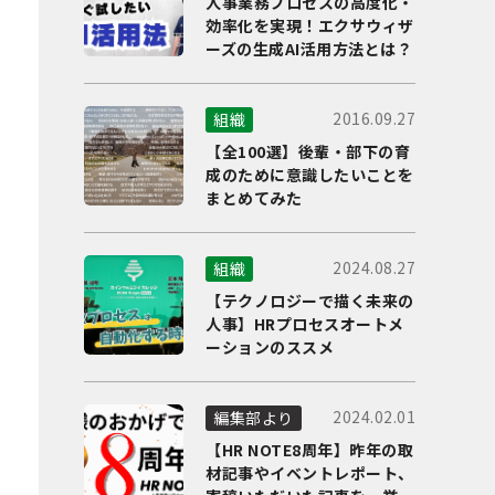
人事業務プロセスの高度化・
効率化を実現！エクサウィザ
ーズの生成AI活用方法とは？
2016.09.27
組織
【全100選】後輩・部下の育
成のために意識したいことを
まとめてみた
2024.08.27
組織
【テクノロジーで描く未来の
人事】HRプロセスオートメ
ーションのススメ
2024.02.01
編集部より
【HR NOTE8周年】昨年の取
材記事やイベントレポート、