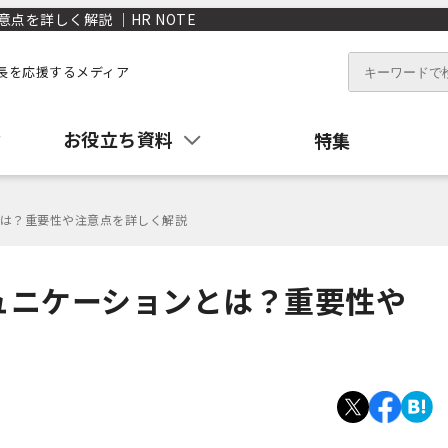
を詳しく解説 ｜HR NOTE
長を応援するメディア
お役立ち資料
特集
は？重要性や注意点を詳しく解説
ュニケーションとは？重要性や