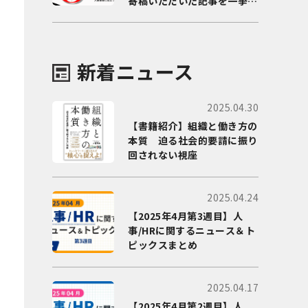
寄稿いただいた記事を一挙に
ご紹介！
新着ニュース
2025.04.30
【書籍紹介】組織と働き方の
本質 迫る社会的要請に振り
回されない視座
2025.04.24
【2025年4月第3週目】人
事/HRに関するニュース＆ト
ピックスまとめ
2025.04.17
【2025年4月第2週目】人