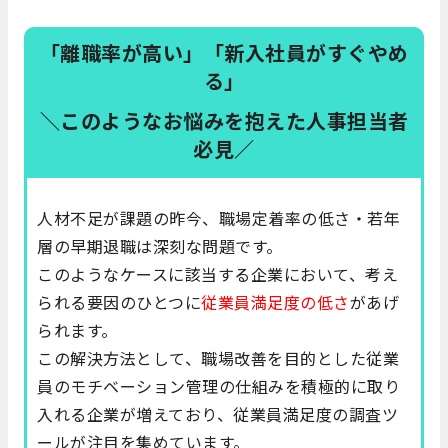
「離職率が高い」「新入社員がすぐやめ
る」
＼このようなお悩みを抱えた人事担当者
必見／
人材不足が課題の昨今、職場定着率の低さ・若年
層の早期退職は深刻な問題です。
このようなケースに該当する企業において、考え
られる要因のひとつに
従業員満足度の低さ
があげ
られます。
この解決方法として、職場改善を目的とした従業
員のモチベーション管理の仕組みを積極的に取り
入れる企業が増えており、従業員満足度の調査ツ
ールが注目を集めています。