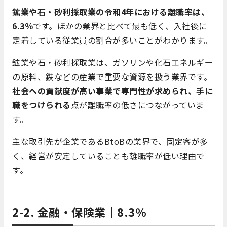
鉱業や石・砂利採取業の令和4年における離職率は、
6.3％
です。ほかの業界と比べて最も低く、入社後に
定着している従業員の割合が多いことがわかります。
鉱業や石・砂利採取業は、ガソリンや化石エネルギー
の原料、鉄などの産業で重要な資源を扱う業界です。
社会への貢献度が高い事業で専門性が求められ、手に
職をつけられる
点が離職率の低さにつながっていま
す。
主な取引先が企業であるBtoBの業界で、固定客が多
く、経営が安定していることも離職率が低い理由で
す。
2-2. 金融・保険業｜8.3％