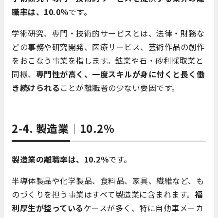
職率は、10.0％
です。
学術研究、専門・技術的サービスとは、法律・財務な
どの事務や研究開発、医療サービス、芸術作品の創作
をおこなう事業を指します。鉱業や石・砂利採取業と
同様、
専門性が高く、一度スキルが身に付くと長く働
き続けられる
ことが離職者の少ない要因です。
2-4. 製造業｜10.2％
製造業の離職率は、10.2％
です。
半導体製品や化学製品、食料品、家具、繊維など、も
のづくりを担う事業はすべて製造業に含まれます。
福
利厚生が整っている
ケースが多く、特に自動車メーカ