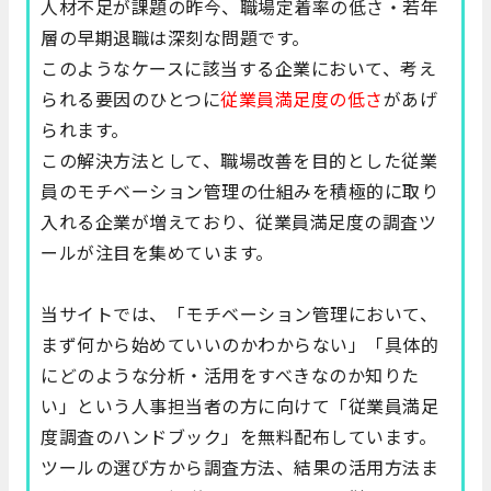
人材不足が課題の昨今、職場定着率の低さ・若年
層の早期退職は深刻な問題です。
このようなケースに該当する企業において、考え
られる要因のひとつに
従業員満足度の低さ
があげ
られます。
この解決方法として、職場改善を目的とした従業
員のモチベーション管理の仕組みを積極的に取り
入れる企業が増えており、従業員満足度の調査ツ
ールが注目を集めています。
当サイトでは、「モチベーション管理において、
まず何から始めていいのかわからない」「具体的
にどのような分析・活用をすべきなのか知りた
い」という人事担当者の方に向けて「従業員満足
度調査のハンドブック」を無料配布しています。
ツールの選び方から調査方法、結果の活用方法ま