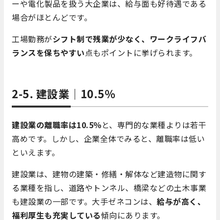
ーや電化製品を扱う大企業は、給与面も好待遇である
場合がほとんどです。
工場勤務が
シフト制で残業が少なく、ワークライフバ
ランスを保ちやすい
点もポイントに挙げられます。
2-5. 建設業｜10.5％
建設業の離職率は10.5％
と、専門的な業種よりは若干
高めです。しかし、企業全体でみると、離職率は低い
といえます。
建設業は、建物の建築・修繕・解体など建造物に関す
る業種を指し、道路やトンネル、橋梁などの土木事業
も建設業の一部です。大手ゼネコンは、
給与が高く、
福利厚生も充実している
傾向にあります。