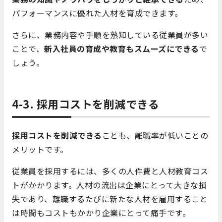
パフォーマンスに優れた人材を育成できます。
さらに、業務内容や手順を熟知している従業員が多い
ことで、
新入社員の育成や教育もスムーズにできる
で
しょう。
4-3. 採用コストを削減できる
採用コストを削減できる
ことも、離職率が低いことの
メリットです。
従業員を採用するには、多くの人件費と人材教育コス
トがかかります。人材の流出は企業にとって大きな損
失であり、離職するたびに新たな人材を雇用すること
は
時間もコストもかかり企業にとって痛手です。