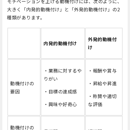
モチベーションを上げる動機付けには、次のように、
大きく「内発的動機付け」と「外発的動機付け」の2
種類があります。
外発的動機付
内発的動機付け
け
・業務に対するや
・報酬や賞与
りがい
動機付けの
・昇給や昇進
要因
・目標の達成感
・称賛や適切
・興味や好奇心
な評価
動機付けの