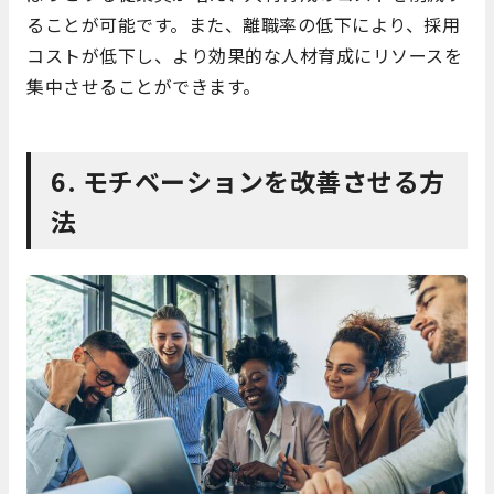
ることが可能です。また、離職率の低下により、採用
コストが低下し、より効果的な人材育成にリソースを
集中させることができます。
6. モチベーションを改善させる方
法