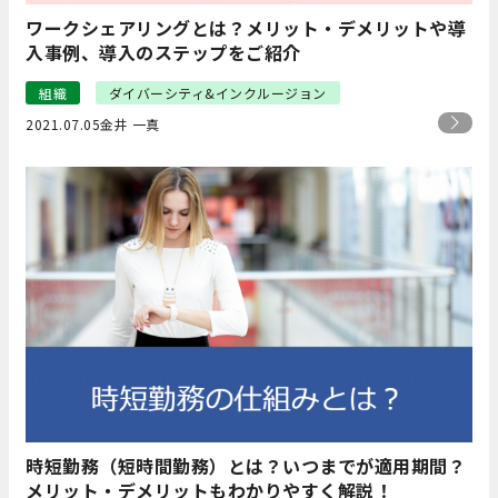
ワークシェアリングとは？メリット・デメリットや導
入事例、導入のステップをご紹介
組織
ダイバーシティ&インクルージョン
2021.07.05
金井 一真
時短勤務（短時間勤務）とは？いつまでが適用期間？
メリット・デメリットもわかりやすく解説！