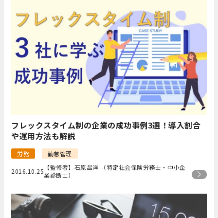
フレックスタイム制の企業の成功事例3選！導入割合
や運用方法も解説
労務
勤怠管理
【監修者】石原昌洋 （特定社会保険労務士・中小企
2016.10.25
業診断士）