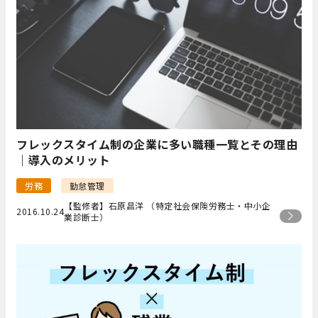
フレックスタイム制の企業に多い職種一覧とその理由
｜導入のメリット
労務
勤怠管理
【監修者】石原昌洋 （特定社会保険労務士・中小企
2016.10.24
業診断士）