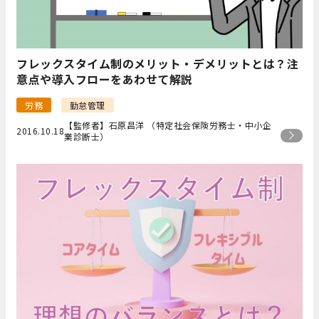
フレックスタイム制のメリット・デメリットとは？注
意点や導入フローをあわせて解説
労務
勤怠管理
【監修者】石原昌洋 （特定社会保険労務士・中小企
2016.10.18
業診断士）