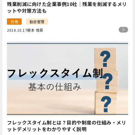
残業削減に向けた企業事例10社｜残業を削減するメリ
ットや対策方法も
労務
勤怠管理
2016.10.17
根本 慎吾
フレックスタイム制とは？目的や制度の仕組み・メリ
ットデメリットをわかりやすく説明