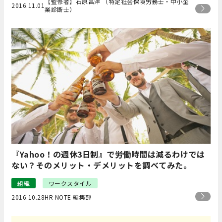
【監修者】石原昌洋 （特定社会保険労務士・中小企
2016.11.01
業診断士）
『Yahoo！の週休3日制』で労働時間は減るわけでは
ない？そのメリット・デメリットを調べてみた。
組織
ワークスタイル
2016.10.28
HR NOTE 編集部