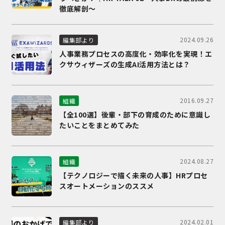
徹底解剖～
2024.09.26
編集部より
人事業務プロセスの高度化・効率化を実現！エ
クサウィザーズの生成AI活用方法とは？
2016.09.27
組織
【全100選】後輩・部下の育成のために意識し
たいことをまとめてみた
2024.08.27
組織
【テクノロジーで描く未来の人事】HRプロセ
スオートメーションのススメ
2024.02.01
編集部より