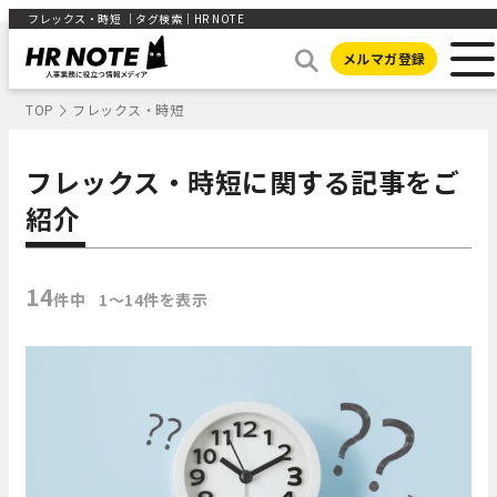
フレックス・時短 ｜タグ検索｜HR NOTE
メルマガ登録
TOP
フレックス・時短
フレックス・時短に関する記事をご
紹介
14
件中
1〜14件を表示