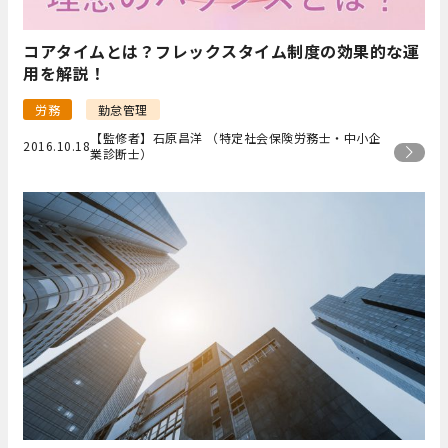
コアタイムとは？フレックスタイム制度の効果的な運
用を解説！
労務
勤怠管理
【監修者】石原昌洋 （特定社会保険労務士・中小企
2016.10.18
業診断士）