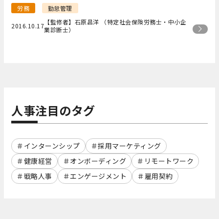
労務
勤怠管理
【監修者】石原昌洋 （特定社会保険労務士・中小企
2016.10.17
業診断士）
人事注目のタグ
インターンシップ
採用マーケティング
健康経営
オンボーディング
リモートワーク
戦略人事
エンゲージメント
雇用契約