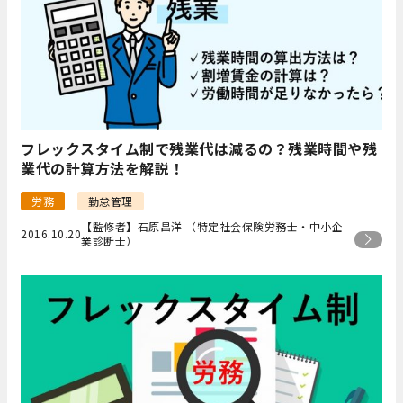
フレックスタイム制で残業代は減るの？残業時間や残
業代の計算方法を解説！
労務
勤怠管理
【監修者】石原昌洋 （特定社会保険労務士・中小企
2016.10.20
業診断士）