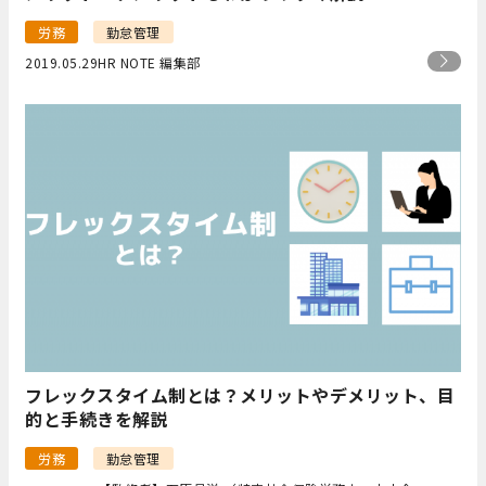
労務
勤怠管理
2019.05.29
HR NOTE 編集部
フレックスタイム制とは？メリットやデメリット、目
的と手続きを解説
労務
勤怠管理