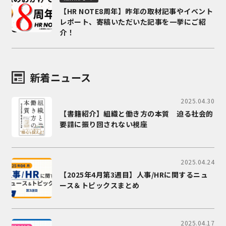
【HR NOTE8周年】昨年の取材記事やイベント
レポート、寄稿いただいた記事を一挙にご紹
介！
新着ニュース
2025.04.30
【書籍紹介】組織と働き方の本質 迫る社会的
要請に振り回されない視座
2025.04.24
【2025年4月第3週目】人事/HRに関するニュ
ース＆トピックスまとめ
2025.04.17