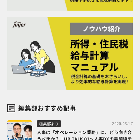
編集部おすすめ記事
2025.03.17
編集部より
人事は「オペレーション業務」に、どう向き合
うべきか？｜HR TALK 02～人事DXの最前線を