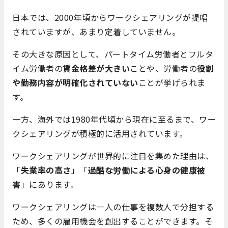
日本では、2000年頃からワークシェアリングが提唱
されていますが、あまり定着していません。
その大きな原因として、パートタイム労働者とフルタ
イム労働者の
賃金格差が大きい
ことや、労働者の
役割
や勤務内容が明確化されていない
ことが挙げられま
す。
一方、海外では1980年代頃から現在に至るまで、ワー
クシェアリングが積極的に活用されています。
ワークシェアリングが世界的に注目を集めた理由は、
「
失業率の高さ
」「
過酷な労働による心身の健康被
害
」にあります。
ワークシェアリングは一人の仕事を複数人で分担する
ため、多くの雇用機会を創出することができます。そ