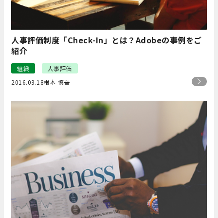
人事評価制度「Check-In」とは？Adobeの事例をご
紹介
組織
人事評価
2016.03.18
根本 慎吾