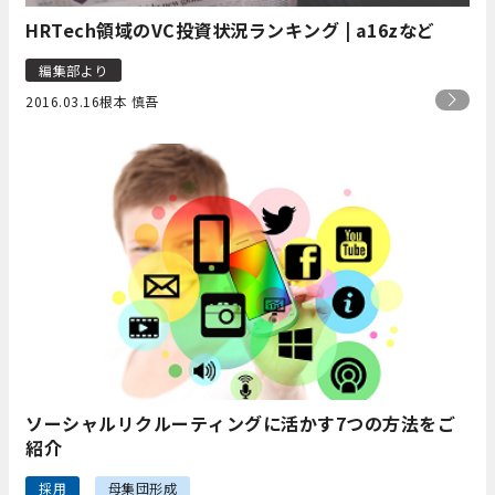
HRTech領域のVC投資状況ランキング | a16zなど
編集部より
2016.03.16
根本 慎吾
ソーシャルリクルーティングに活かす7つの方法をご
紹介
採用
母集団形成