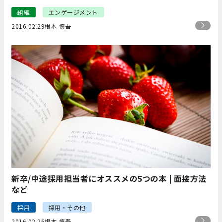
組織
エンゲージメント
2016.02.29
根本 慎吾
新卒/中途採用担当者にオススメの5つの本 | 面接方法
など
採用
採用・その他
2016.02.26
根本 慎吾