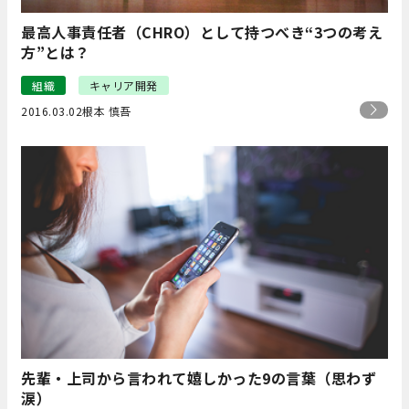
最高人事責任者（CHRO）として持つべき“3つの考え
方”とは？
組織
キャリア開発
2016.03.02
根本 慎吾
先輩・上司から言われて嬉しかった9の言葉（思わず
涙）