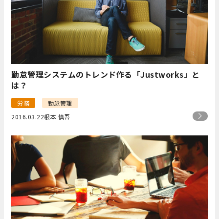
勤怠管理システムのトレンド作る「Justworks」と
は？
労務
勤怠管理
2016.03.22
根本 慎吾