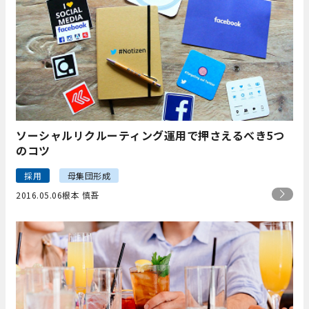
ソーシャルリクルーティング運用で押さえるべき5つ
のコツ
採用
母集団形成
2016.05.06
根本 慎吾