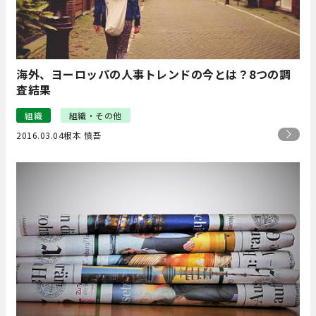
海外、ヨーロッパの人事トレンドの今とは？8つの調
査結果
組織
組織・その他
2016.03.04
根本 慎吾