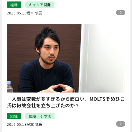
組織
キャリア開発
2016.05.16
根本 慎吾
「人事は変数が多すぎるから面白い」MOLTSそめひこ
氏は何故会社を立ち上げたのか？
組織
組織・その他
2016.05.13
根本 慎吾