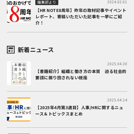
2024.02.01
編集部より
【HR NOTE8周年】昨年の取材記事やイベント
レポート、寄稿いただいた記事を一挙にご紹
介！
新着ニュース
2025.04.30
【書籍紹介】組織と働き方の本質 迫る社会的
要請に振り回されない視座
2025.04.24
【2025年4月第3週目】人事/HRに関するニュ
ース＆トピックスまとめ