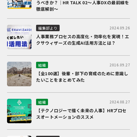
うべきか？｜HR TALK 02～人事DXの最前線を
徹底解剖～
2024.09.26
編集部より
人事業務プロセスの高度化・効率化を実現！エ
クサウィザーズの生成AI活用方法とは？
2016.09.27
組織
【全100選】後輩・部下の育成のために意識し
たいことをまとめてみた
2024.08.27
組織
【テクノロジーで描く未来の人事】HRプロセ
スオートメーションのススメ