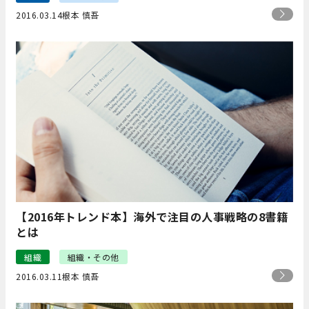
2016.03.14
根本 慎吾
【2016年トレンド本】海外で注目の人事戦略の8書籍
とは
組織
組織・その他
2016.03.11
根本 慎吾