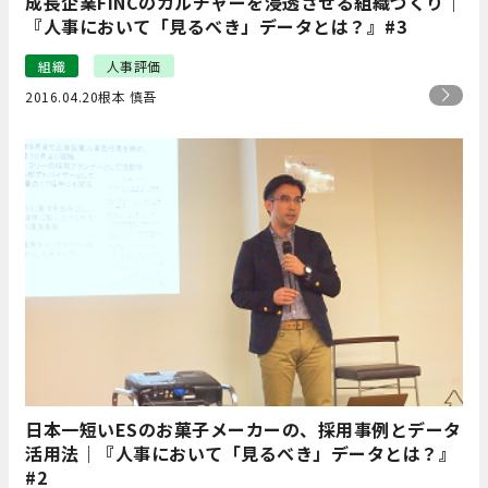
成長企業FiNCのカルチャーを浸透させる組織づくり｜
『人事において「見るべき」データとは？』#3
組織
人事評価
2016.04.20
根本 慎吾
日本一短いESのお菓子メーカーの、採用事例とデータ
活用法｜『人事において「見るべき」データとは？』
#2