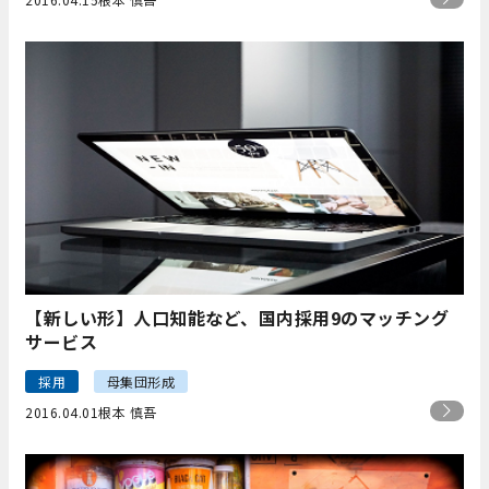
【新しい形】人口知能など、国内採用9のマッチング
サービス
採用
母集団形成
2016.04.01
根本 慎吾