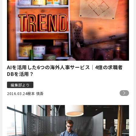
AIを活用した6つの海外人事サービス｜4億の求職者
DBを活用？
編集部より
2016.03.24
根本 慎吾