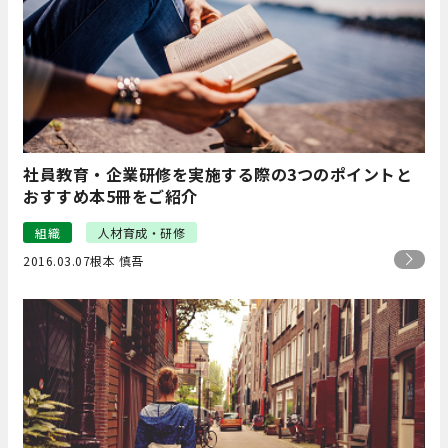
社員教育・企業研修を実施する際の3つのポイントと
おすすめ本5冊をご紹介
組織
人材育成・研修
2016.03.07
根本 慎吾