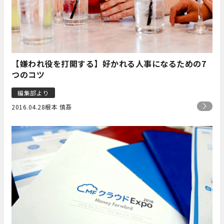
【嫌われ役を打開する】好かれる人事になるための7
つのコツ
編集部より
2016.04.28
根本 慎吾