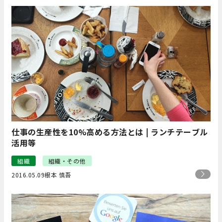
仕事の生産性を10%高める方法とは | ランチテーブル
活用等
組織
組織・その他
2016.05.09
根本 慎吾