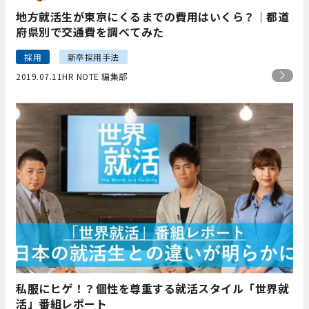
地方就活生が東京にくるまでの費用はいくら？｜都道
府県別で交通費を調べてみた
採用
新卒採用手法
2019.07.11
HR NOTE 編集部
私服にヒゲ！？個性を尊重する就活スタイル「世界就
活」番組レポート