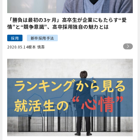
「勝負は最初の3ヶ月」高卒生が企業にもたらす“愛
情”と“競争意識”、高卒採用独自の魅力とは
採用
新卒採用手法
2020.05.14
根本 慎吾