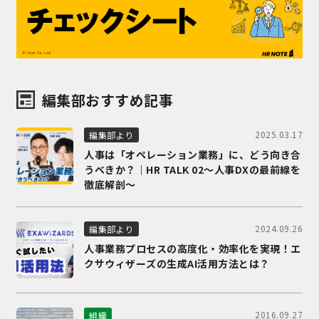
編集部おすすめ記事
2025.03.17
編集部より
人事は「オペレーション業務」に、どう向き合
うべきか？｜HR TALK 02～人事DXの最前線を
徹底解剖～
2024.09.26
編集部より
人事業務プロセスの高度化・効率化を実現！エ
クサウィザーズの生成AI活用方法とは？
2016.09.27
組織