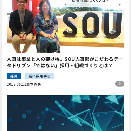
人事は事業と人の架け橋。SOU人事部がこだわるデー
タドリブン「ではない」採用・組織づくりとは？
採用
新卒採用手法
2019.06.11
藤本真央