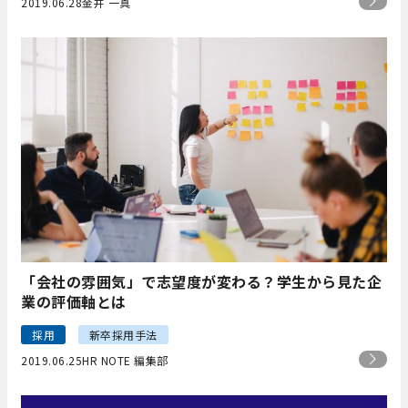
2019.06.28
金井 一真
「会社の雰囲気」で志望度が変わる？学生から見た企
業の評価軸とは
採用
新卒採用手法
2019.06.25
HR NOTE 編集部