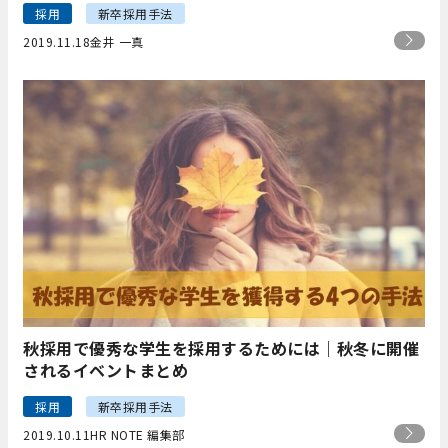
採用
新卒採用手法
2019.11.18
金井 一真
秋採用で優秀な学生を採用するためには｜秋冬に開催
されるイベントまとめ
採用
新卒採用手法
2019.10.11
HR NOTE 編集部