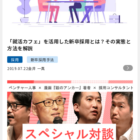
「就活カフェ」を活用した新卒採用とは？その実態と
方法を解説
採用
新卒採用手法
2019.07.22
金井 一真