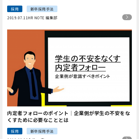
採用
新卒採用手法
2019.07.11
HR NOTE 編集部
内定者フォローのポイント│企業側が学生の不安をな
くすために必要なこととは
採用
新卒採用手法