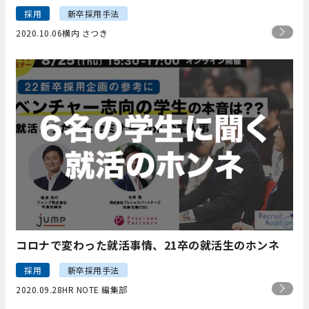
採用
新卒採用手法
2020.10.06
横内 さつき
コロナで変わった就活事情、21卒の就活生のホンネ
採用
新卒採用手法
2020.09.28
HR NOTE 編集部