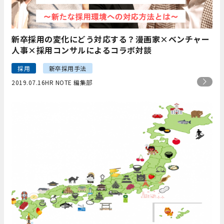
新卒採用の変化にどう対応する？漫画家×ベンチャー
人事×採用コンサルによるコラボ対談
採用
新卒採用手法
2019.07.16
HR NOTE 編集部