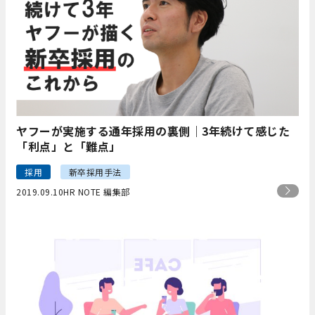
ヤフーが実施する通年採用の裏側｜3年続けて感じた
「利点」と「難点」
採用
新卒採用手法
2019.09.10
HR NOTE 編集部