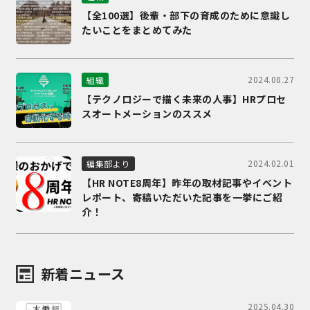
【全100選】後輩・部下の育成のために意識し
たいことをまとめてみた
2024.08.27
組織
【テクノロジーで描く未来の人事】HRプロセ
スオートメーションのススメ
2024.02.01
編集部より
【HR NOTE8周年】昨年の取材記事やイベント
レポート、寄稿いただいた記事を一挙にご紹
介！
新着ニュース
2025.04.30