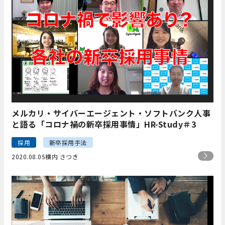
メルカリ・サイバーエージェント・ソフトバンク人事
と語る「コロナ禍の新卒採用事情」HR-Study＃3
採用
新卒採用手法
2020.08.05
横内 さつき