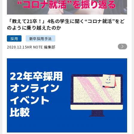
「教えて21卒！」4名の学生に聞く“コロナ就活”をど
のように乗り越えたのか
採用
新卒採用手法
2020.12.15
HR NOTE 編集部