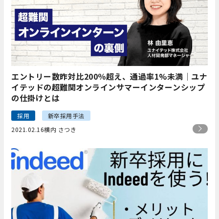
エントリー数昨対比200％超え、通過率1%未満｜ユナ
イテッドの超難関オンラインサマーインターンシップ
の仕掛けとは
採用
新卒採用手法
2021.02.16
横内 さつき