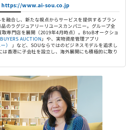
｜
https://www.ai-sou.co.jp
ルを融合し、新たな視点からサービスを提供するブラン
術品のラグジュアリーリユースカンパニー。グループ全
買取専門店を展開（2019年4月時点）。BtoBオークショ
 BUYERS AUCTION
」や、実物資産管理アプリ
ニー）
」など、SOUならではのビジネスモデルを追求し
年には香港に子会社を設立し、海外展開にも積極的に取り