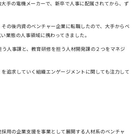
内大手の電機メーカーで、新卒で人事に配属されてから、ず
、その後内資のベンチャー企業に転職したので、大手からベ
広い業態の人事領域に携わってきました。
担う人事課と、教育研修を担う人材開発課の２つをマネジ
」を追求していく組織エンゲージメントに関しても注力して
途採用の企業支援を事業として展開する人材系のベンチャ