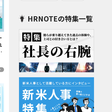
HRNOTEの特集一覧
ー
れ
め
-