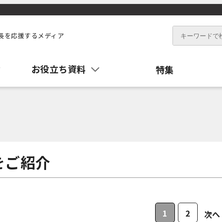
長を応援するメディア
お役立ち資料
特集
をご紹介
1
2
次へ