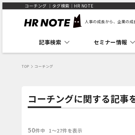
コーチング ｜タグ検索｜HR NOTE
人事の成長から、企業の成
記事検索
セミナー情報
TOP
コーチング
コーチングに関する記事
50
件中
1〜27件を表示