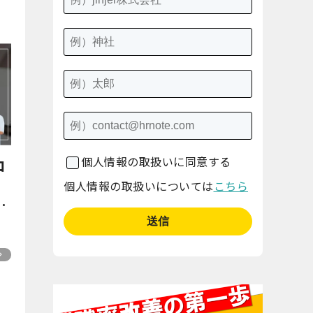
個人情報の取扱いに同意する
コ
、
個人情報の取扱いについては
こちら
る
e