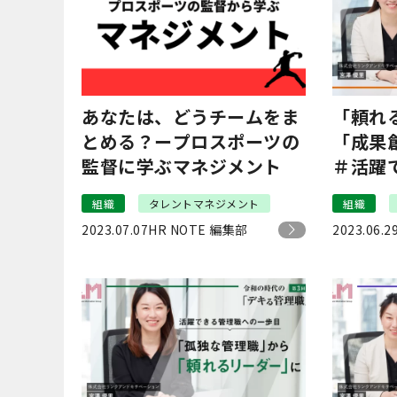
あなたは、どうチームをま
「頼れ
とめる？ープロスポーツの
「成果
監督に学ぶマネジメント
＃活躍
歩目
組織
タレントマネジメント
組織
2023.07.07
HR NOTE 編集部
2023.06.2