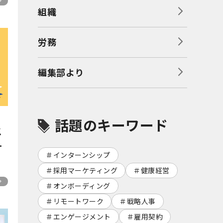
組織
労務
編集部より
話題のキーワード
メ
インターンシップ
コ
採用マーケティング
健康経営
オンボーディング
リモートワーク
戦略人事
エンゲージメント
雇用契約