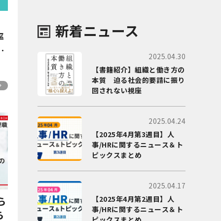
新着ニュース
率
ポ
2025.04.30
ン
【書籍紹介】組織と働き方の
本質 迫る社会的要請に振り
回されない視座
2025.04.24
【2025年4月第3週目】人
事/HRに関するニュース＆ト
ピックスまとめ
2025.04.17
【2025年4月第2週目】人
ら
事/HRに関するニュース＆ト
ら
ピックスまとめ