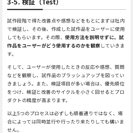
3-5. 検証
（Test）
試作段階で得た改善点や感想などをもとにまずは社内
で検証し、その後、作成した試作品をユーザーに使用
してもらいます。その際、
使用方法を説明せずに、試
作品をユーザーがどう使用するのかを観察
していきま
す。
そして、ユーザーが使用したときの反応や感想、質問
などを観察し、試作品のブラッシュアップを図ってい
きましょう。また、検証項目が多い場合は、優先順位
をつけ、検証と改善のサイクルを小さく回せるとプロ
ダクトの精度が高まります。
以上5つのプロセスは必ずしも順番通りではなく、場
合によっては同時並行や行ったり来たりしても構いま
せん。