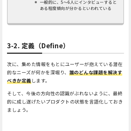
一般的に、5～6人にインタビューすると
ある程度傾向が分かるといわれている
3-2. 定義
（Define）
次に、集めた情報をもとにユーザーが抱えている潜在
的なニーズが何かを深堀り、
誰のどんな課題を解決す
べきか定義
します。
そして、今後の方向性の認識がぶれないように、最終
的に成し遂げたいプロダクトの状態を言語化しておき
ましょう。