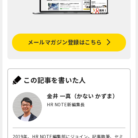
メールマガジン登録はこちら
この記事を書いた人
金井 一真（かない かずま）
HR NOTE新編集長
2019年、HR NOTE編集部にジョイン。記事執筆、セミ