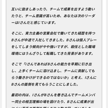
互いに励ましあったり、チームで成果を出すよう動い
たりと、チーム意識が高いため、あなたは次のリーダ
ーはIさんだと感じています。
そこに、実力主義の営業会社で働いてきた経歴を持つ
Bさんが中途で入社してきました。Bさんは個人プレー
をしてしまう傾向がやや強いですが、殺伐とした職場
環境にはうんざりして転職してきた背景があります。
そこで「IさんであればBさんの能力を早期に引き出
し、上手くチームに溶け込まし、チームに貢献しても
らう働きかけができるのではないか」と考え、Iさんに
Bさんの面倒を見てもらうことにしました。
最初の内は、IさんがBさんを巻き込んでチームメンバ
ー同士の相互理解の場を設けたり、Bさんに成果が出