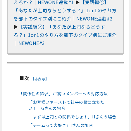
えるか？｜NEWONE連載#1
▶
【実践編①】
「あなたが上司ならどうする？」1on1のやり方
を部下のタイプ別にご紹介｜NEWONE連載#2
▶
【実践編②】「あなたが上司ならどうす
る？」1on1のやり方を部下のタイプ別にご紹介
｜NEWONE#3
目次
[
]
非表示
「関係性の欲求」が高いメンバーへの対応方法
「お客様ファーストで社会の役に立ちた
い！」Gさんの場合
「まずは上司との関係でしょ！」Hさんの場合
「チームって大好き」Iさんの場合