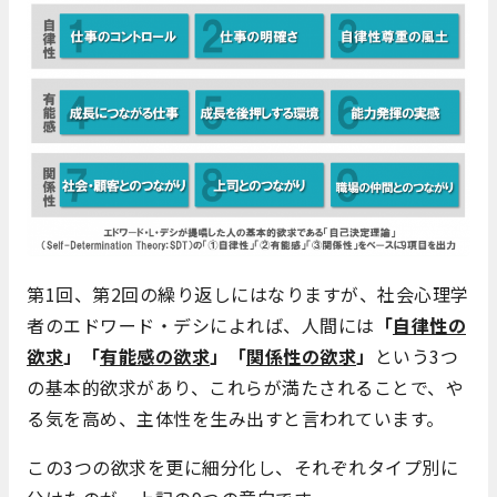
第1回、第2回の繰り返しにはなりますが、社会心理学
者のエドワード・デシによれば、人間には
「
自律性の
欲求
」「
有能感の欲求
」「
関係性の欲求
」
という3つ
の基本的欲求があり、これらが満たされることで、や
る気を高め、主体性を生み出すと言われています。
この
3
つの欲求を更に細分化し、それぞれタイプ別に