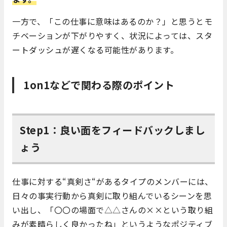
一方で、
「この仕事に
意味はあるのか？」と思うとモ
チベーションが下がりやすく、状況によっては、スタ
ートダッシュが遅くなる可能性があります。
1on1
などで関わる際のポイント
Step1：良い面をフィードバックしまし
ょう
仕事に対する
“
真剣さ
“
があるタイプのメンバーには、
日々の事実行動から真剣に取り組んでいるシーンを思
い出し、「〇〇の場面で△△さんの
××
という取り組
みが素晴らしく良かったね」というようなポジティブ