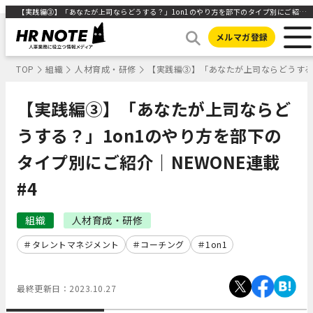
【実践編③】「あなたが上司ならどうする？」1on1のやり方を部下のタイプ別にご紹介｜NEWONE連載#4 ｜HR NOTE
メルマガ登録
TOP
組織
人材育成・研修
【実践編③】「あなたが上司ならどうする？
【実践編③】「あなたが上司ならど
うする？」1on1のやり方を部下の
タイプ別にご紹介｜NEWONE連載
#4
組織
人材育成・研修
タレントマネジメント
コーチング
1on1
最終更新日：
2023.10.27