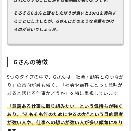
されたりすることに対する拒絶感が強いようです。
そろそろGさんと話をしたほうが良いと1on1を実施す
ることにしましたが、Gさんにどのような言葉をかけ
るのが良いでしょうか。
Gさんの特徴
9つのタイプの中で、Gさんは「社会・顧客とのつなが
り」の意向が最も強く、「社会や顧客にとって意味が
あると感じる仕事かどうか」を特に重視しています。
「意義ある仕事に取り組みたい」という気持ちが強く
あり、
“
そもそも何のためにやるのか
“
という目的思考
が強い人や、仕事への想いが強い人が多い傾向にあり
ます。