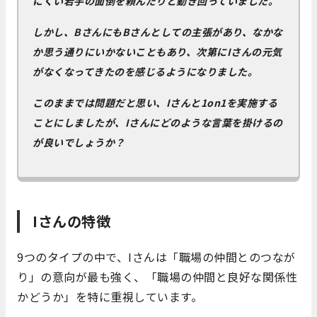
にくい若手の面倒を頼んだりと動き回っていました。
しかし、BさんにもBさんとしての主張があり、なかな
か思う通りにいかないこともあり、次第にIさんの元気
がなくなってきたのを感じるようになりました。
このままでは問題だと思い、Iさんと1on1を実施する
ことにしましたが、Iさんにどのような言葉を掛けるの
が良いでしょうか？
Iさんの特徴
9つのタイプの中で、Iさんは「職場の仲間とのつなが
り」の意向が最も強く、「職場の仲間と良好な関係性
かどうか」を特に重視しています。