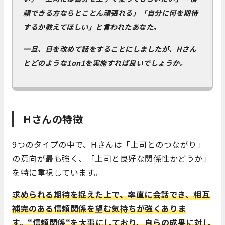
頼できる方ならとことん頑張れる」「自分に何を期待
するか教えてほしい」と言われたあなた。
一旦、日を改めて話をすることにしましたが、Hさん
とどのような1on1を実施すれば良いでしょうか。
Hさんの特徴
9つのタイプの中で、Hさんは「上司とのつながり」
の意向が最も強く、「上司と良好な関係性かどうか」
を特に重視しています。
求められる期待を捉えた上で、率直に会話でき、相互
補完のある信頼関係を望む気持ちが強くありま
す。
“
信頼関係
“
を大事にしており、自らの成果に対し