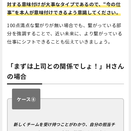
対する意味付けが大事なタイプであるので、
“
今の仕
事
“
を本人が意味付けできるよう意識してください。
100
点満点な繋がりが無い場合でも、繋がっている部
分を強調することで、近い未来に、より繋がっている
仕事にシフトできることも伝えていきましょう。
「まずは上司との関係でしょ！」
H
さん
の場合
ケース⑧
新しくチームを受け持つことがわかり、自分の担当チ