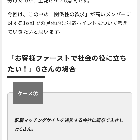
分けたのが、上記の
9
つの意向です。
今回は、この中の「関係性の欲求」が高いメンバーに
対する1on1での具体的な対応ポイントについて考え
ていきたいと思います。
「お客様ファーストで社会の役に立ち
たい！」
G
さんの場合
ケース⑦
転職マッチングサイトを運営する会社に新卒で入社し
たGさん。