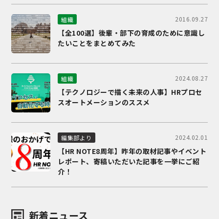
2016.09.27
組織
【全100選】後輩・部下の育成のために意識し
たいことをまとめてみた
2024.08.27
組織
【テクノロジーで描く未来の人事】HRプロセ
スオートメーションのススメ
2024.02.01
編集部より
【HR NOTE8周年】昨年の取材記事やイベント
レポート、寄稿いただいた記事を一挙にご紹
介！
新着ニュース