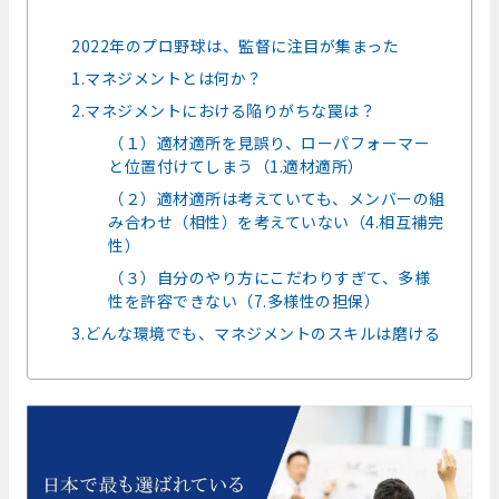
2022年のプロ野球は、監督に注目が集まった
1.マネジメントとは何か？
2.マネジメントにおける陥りがちな罠は？
（１）適材適所を見誤り、ローパフォーマー
と位置付けてしまう（1.適材適所）
（２）適材適所は考えていても、メンバーの組
み合わせ（相性）を考えていない（4.相互補完
性）
（３）自分のやり方にこだわりすぎて、多様
性を許容できない（7.多様性の担保）
3.どんな環境でも、マネジメントのスキルは磨ける