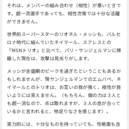
それは、メンバーの組み合わせ（相性）が悪いときで
す。超一流選手であっても、相性次第では十分な活躍
ができません。
世界的スーパースターのリオネル・メッシも、バルセ
ロナ時代に組んでいたネイマール、スアレスとの
『MSNトリオ』と比べて、パリ・サンジェルマンに移
籍した現在は、攻撃は見劣りがします。
メッシが全盛期のピークを過ぎたということもあるか
もしれませんが、現サンジェルマンでのエムバペ、ネ
イマールとのトリオは、お互いの我が強く、相性が良
いようには見えません。（もちろん、個の力は３人と
も超一流なので、点は取れますが、３人の息が合って
いるかと言われると、物足りなさを感じます）。
実力的には、十分なものを持っていても、性格面も含