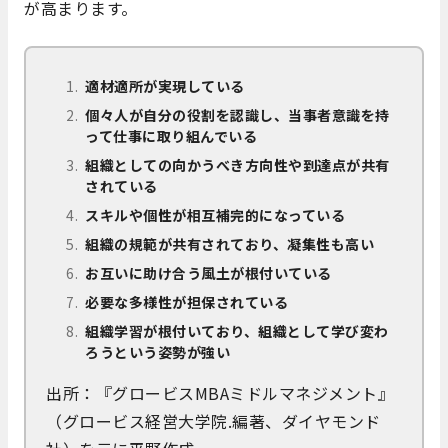
が高まります。
適材適所が実現している
個々人が自分の役割を認識し、当事者意識を持
って仕事に取り組んでいる
組織としての向かうべき方向性や到達点が共有
されている
スキルや個性が相互補完的になっている
組織の規範が共有されており、凝集性も高い
お互いに助け合う風土が根付いている
必要な多様性が担保されている
組織学習が根付いており、組織として学び変わ
ろうという姿勢が強い
出所：『グロービスMBAミドルマネジメント』
（グロービス経営大学院.編著、ダイヤモンド