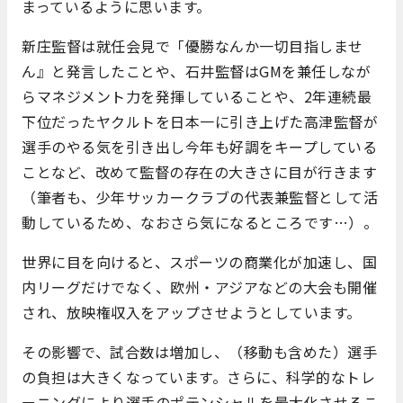
まっているように思います。
新庄監督は就任会見で「優勝なんか一切目指しませ
ん』と発言したことや、石井監督はGMを兼任しなが
らマネジメント力を発揮していることや、2年連続最
下位だったヤクルトを日本一に引き上げた高津監督が
選手のやる気を引き出し今年も好調をキープしている
ことなど、改めて監督の存在の大きさに目が行きます
（筆者も、少年サッカークラブの代表兼監督として活
動しているため、なおさら気になるところです…）。
世界に目を向けると、スポーツの商業化が加速し、国
内リーグだけでなく、欧州・アジアなどの大会も開催
され、放映権収入をアップさせようとしています。
その影響で、試合数は増加し、（移動も含めた）選手
の負担は大きくなっています。さらに、科学的なトレ
ーニングにより選手のポテンシャルを最大化させるこ