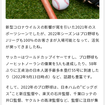
新型コロナウイルスの影響が尾を引いた2021年のス
ポーツシーンでしたが、2022年シーズンはプロ野球も
Jリーグも100％のお客さまが入場可能となって、活気
が戻ってきましたね。
サッカーはワールドカップイヤーですし、プロ野球も
ノーヒットノーランの偉業を5人も達成したり、58年
ぶりに王貞治の日本人選手最多本塁打55号に到達した
り（2022年9月13日時点）など、話題も豊富です。
そして、2022年のプロ野球は、日本ハムの“ビッグボ
ス”こと新庄監督や、楽天の石井監督、千葉ロッテの
井口監督、ヤクルトの高津監督など、監督に注目が集