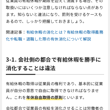
従業員の有給休暇が期限を迎えて消滅する場合、その
取扱いにはいくつか注意しなければならない点があり
ます。知らないと違法になり、罰則を受けるケースも
あるので、しっかり把握しておきましょう。
関連記事：
有給休暇の消化とは？有給休暇の取得義務
化や転職・退職した際の有休消化について解説
3-1.
会社側の都合で
有給休暇を勝手に
消化することは違法
有給休暇の取得は従業員の権利であり、基本的に従業
員が自分の意思で自由に取得できなければなりませ
ん。これを
年休自由取得の原則
といいます。
会社都合で
従業員の有給を消化させることは
労働者の