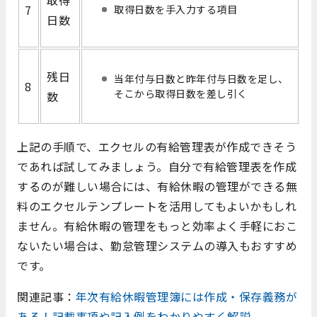
7
取得日数を手入力する項目
日数
残日
当年付与日数と昨年付与日数を足し、
8
そこから取得日数を差し引く
数
上記の手順で、エクセルの有給管理表が作成できそう
であれば試してみましょう。自分で有給管理表を作成
するのが難しい場合には、有給休暇の管理ができる無
料のエクセルテンプレートを活用してもよいかもしれ
ません。有給休暇の管理をもっと効率よく手軽におこ
ないたい場合は、勤怠管理システムの導入もおすすめ
です。
関連記事：
年次有給休暇管理簿には作成・保存義務が
ある！記載事項や記入例をわかりやすく解説