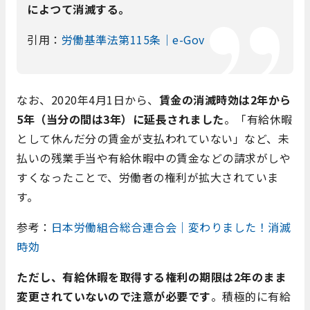
によつて消滅する。
引用：
労働基準法第115条｜e-Gov
なお、
2020年4月1日から、
賃金の消滅時効は2年から
5年（当分の間は3年）に延長されました
。「有給休暇
として休んだ分の賃金が支払われていない」など、未
払いの残業手当や有給休暇中の賃金などの請求がしや
すくなったことで、労働者の権利が拡大されていま
す。
参考：
日本労働組合総合連合会｜変わりました！消滅
時効
ただし、有給休暇を取得する権利の期限は2年のまま
変更されていないので注意が必要です
。積極的に有給