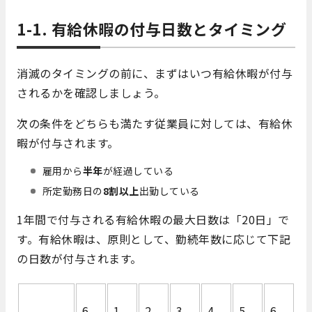
1-1. 有給休暇の付与日数とタイミング
消滅のタイミングの前に、まずはいつ有給休暇が付与
されるかを確認しましょう。
次の条件をどちらも満たす従業員に対しては、有給休
暇が付与されます。
雇用から
半年
が経過している
所定勤務日の
8割以上
出勤している
1年間で付与される有給休暇の最大日数は「20日」で
す。有給休暇は、原則として、勤続年数に応じて下記
の日数が付与されます。
6
1
2
3
4
5
6