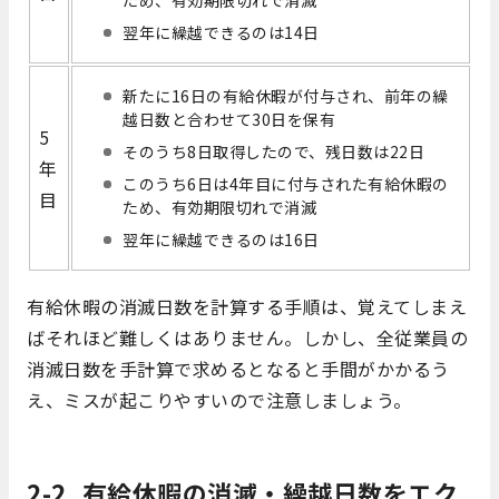
翌年に繰越できるのは14日
新たに16日の有給休暇が付与され、前年の繰
越日数と合わせて30日を保有
5
そのうち8日取得したので、残日数は22日
年
このうち6日は4年目に付与された有給休暇の
目
ため、有効期限切れで消滅
翌年に繰越できるのは16日
有給休暇の消滅日数を計算する手順は、覚えてしまえ
ばそれほど難しくはありません。しかし、全従業員の
消滅日数を手計算で求めるとなると手間がかかるう
え、ミスが起こりやすいので注意しましょう。
2-2. 有給休暇の消滅・繰越日数をエク