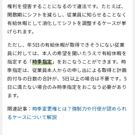
権利を侵害することになるので
違法です。たとえば、
閑散期にシフトを減らし、従業員に知らせることなく
有給休暇として消化してシフトを調整するケースが挙
げられます。
ただし、年5日の有給休暇が取得できそうにない従業
員に対しては、本人の希望を聞いたうえで有給休暇を
指定する「
時季指定
」をおこなうことができます。時
季指定は、従業員本人からの申し出による取得と計画
的付与の日数の合計が、5日以上の場合は不要です。5
日に満たない場合のみ時季指定をおこなう必要があり
ます。
関連記事：
時季変更権とは？強制力や行使が認められ
るケースについて解説