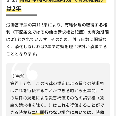
は2年
労働基準法の第115条により、
有給休暇の取得する権
利（下記条文ではその他の請求権と記載）の有効期限
は2年
とされています。そのため、付与日数に関係な
く、消化しなければ2年で時効を迎え検討が消滅する
こととなります。
（時効）
第百十五条 この法律の規定による賃金の請求権
はこれを行使することができる時から五年間、こ
の法律の規定による災害補償その他の請求権（賃
金の請求権を除く。）は
これを行使することがで
きる時から
二年間
行わない場合においては、時効