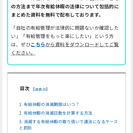
の方法まで年次有給休暇の法律について包括的に
まとめた資料を無料で配布しております。
「自社の有給管理が法律的に問題ないか確認した
い」「有給管理をもっと楽にしたい」という方
は、ぜひ
こちら
から資料をダウンロードしてご覧
ください。
目次
[
]
非表示
1. 有給休暇の消滅期限はいつ？
2. 有給休暇の消滅日数を計算する方法
3. 消滅する有給休暇の取り扱いで違法になるケース
と罰則