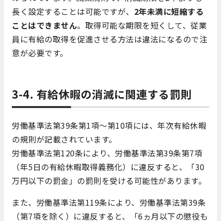
長く設定することは可能ですが、
2年未満に短縮する
ことはできません
。取得可能な期限を短くして、従業
員に有給の取得を促進させる方法は違法になるので注
意が必要です。
3-4. 有給休暇の消滅に関連する罰則
労働基準法第39条第1項～第10項には、年次有給休暇
の規則が記載されています。
労働基準法第120条により、労働基準法第39条第7項
（年5日の有給休暇取得義務化）に違反すると、「30
万円以下の罰金」の罰則を受ける可能性があります。
また、労働基準法第119条により、労働基準法第39条
（第7項を除く）に違反すると、「6
ヵ月
以下の懲役も