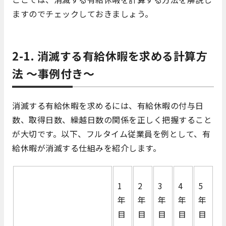
ますのでチェックしておきましょう。
2-1. 消滅する有給休暇を求める計算方
法 ～事例付き～
消滅する有給休暇を求めるには、有給休暇の付与日
数、取得日数、繰越日数の関係を正しく把握すること
が大切です。以下、フルタイム従業員を例として、有
給休暇が消滅する仕組みを紹介します。
1
2
3
4
5
年
年
年
年
年
目
目
目
目
目