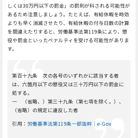
しくは30万円以下の罰金」の罰則が科される可能性が
あるため注意しましょう。たとえば、有給休暇を時効
よりも早く消滅させたり、有給休暇の付与日数の計算
を間違えたりすると、労働基準法第119条により、懲
役や罰金といったペナルティを受ける可能性がありま
す。
第百十九条 次の各号のいずれかに該当する者
は、六箇月以下の懲役又は三十万円以下の罰金に
処する。
一 （省略、）第三十九条（第七項を除く。）、
（省略）の規定に違反した者
引用：
労働基準法第119条一部抜粋｜e-Gov