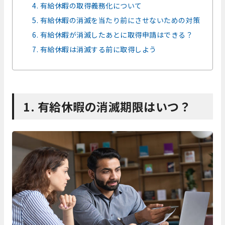
4. 有給休暇の取得義務化について
5. 有給休暇の消滅を当たり前にさせないための対策
6. 有給休暇が消滅したあとに取得申請はできる？
7. 有給休暇は消滅する前に取得しよう
1. 有給休暇の消滅期限はいつ？