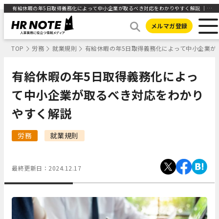
有給休暇の年5日取得義務化によって中小企業が取るべき対応をわかりやすく解説 ｜HR NOTE
メルマガ登録
TOP
労務
就業規則
有給休暇の年5日取得義務化によって中小企業が
有給休暇の年5日取得義務化によっ
て中小企業が取るべき対応をわかり
やすく解説
労務
就業規則
最終更新日：
2024.12.17