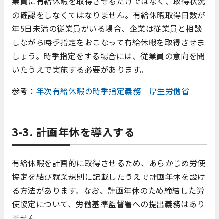
業員に有給休暇を取得させるだけではなく、取得状況
の確認をしなくてはなりません。有給休暇取得日数が
年5日未満の従業員がいる場合、企業は従業員と相談
しながら時季指定をおこなって有給休暇を取得させま
しょう。時季指定をする場合には、従業員の意向を聞
いたうえで実施する必要があります。
参考：
年次有給休暇の時季指定義務｜厚生労働省
3-3. 計画年休を導入する
有給休暇を計画的に取得させるため、あらかじめ労使
協定を結び就業規則に記載したうえで計画年休を設け
る方法があります。なお、計画年休のため締結した労
使協定について、労働基準監督署への提出義務はあり
ません。