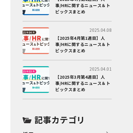
事/HRに関するニュース＆ト
ピックスまとめ
2025.04.08
【2025年4月第1週目】人
事/HRに関するニュース＆ト
ピックスまとめ
2025.04.01
【2025年3月第4週目】人
事/HRに関するニュース＆ト
ピックスまとめ
記事カテゴリ