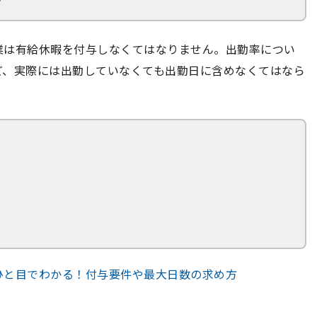
業は有給休暇を付与しなくてはなりません。出勤率につい
ど、実際には出勤していなくても出勤日に含めなくてはなら
ひと目でわかる！付与要件や最大日数の求め方