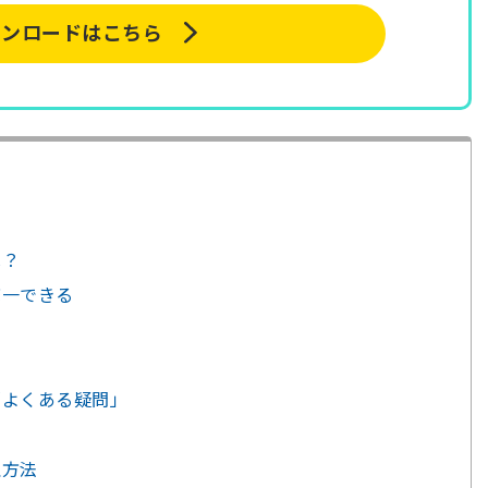
ウンロードはこちら
は？
統一できる
「よくある疑問」
理方法