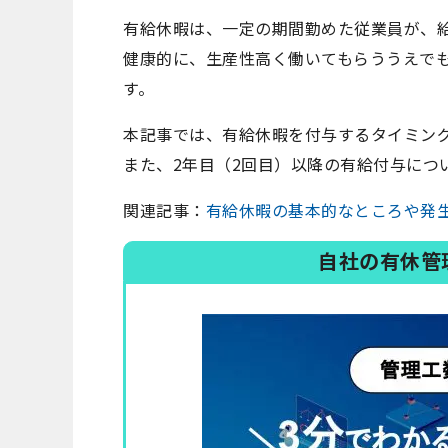
有給休暇は、一定の期間勤めた従業員が、
健康的に、生産性高く働いてもらううえで
す。
本記事では、有給休暇を付与するタイミン
また、2年目（2回目）以降の有給付与につ
関連記事：
有給休暇の基本的なところや発
自社の有休管