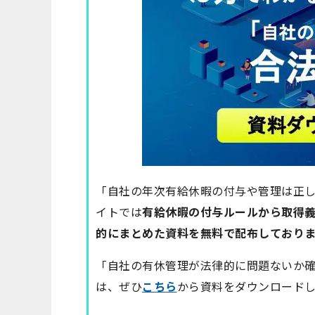
「自社の年次有給休暇の付与や管理は正
イトでは
有給休暇の付与ルールから取得
的にまとめた資料を無料で配布しておりま
「自社の有休管理が法律的に問題ないか
は、ぜひ
こちら
から資料をダウンロード