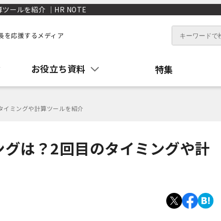
ールを紹介 ｜HR NOTE
長を応援するメディア
お役立ち資料
特集
タイミングや計算ツールを紹介
ングは？2回目のタイミングや計