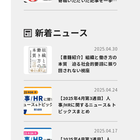
寄稿いただいた記事を一挙に
ご紹介！
新着ニュース
2025.04.30
【書籍紹介】組織と働き方の
本質 迫る社会的要請に振り
回されない視座
2025.04.24
【2025年4月第3週目】人
事/HRに関するニュース＆ト
ピックスまとめ
2025.04.17
【2025年4月第2週目】人