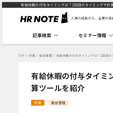
有給休暇の付与タイミングは？2回目のタイミングや計算ツ
人事の成長から、企業の成
記事検索
セミナー情報
TOP
労務
勤怠管理
有給休暇の付与タイミングは？2回目の
有給休暇の付与タイミ
算ツールを紹介
労務
勤怠管理