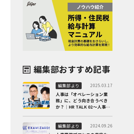
編集部おすすめ記事
2025.03.17
編集部より
人事は「オペレーション業
務」に、どう向き合うべき
か？｜HR TALK 02～人事DX
の最前線を徹底解剖～
2024.09.26
編集部より