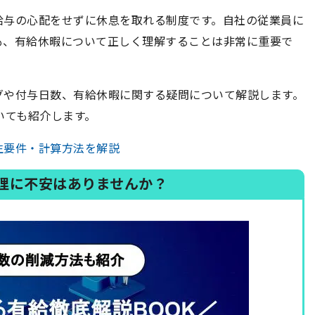
給与の心配をせずに休息を取れる制度です。自社の従業員に
も、有給休暇について正しく理解することは非常に重要で
グや付与日数、有給休暇に関する疑問について解説します。
いても紹介します。
生要件・計算方法を解説
理に不安はありませんか？