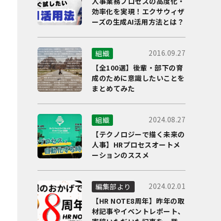
人事業務プロセスの高度化・
効率化を実現！エクサウィザ
ーズの生成AI活用方法とは？
2016.09.27
組織
【全100選】後輩・部下の育
成のために意識したいことを
まとめてみた
2024.08.27
組織
【テクノロジーで描く未来の
人事】HRプロセスオートメ
ーションのススメ
2024.02.01
編集部より
【HR NOTE8周年】昨年の取
材記事やイベントレポート、