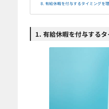
8. 有給休暇を付与するタイミング
1. 有給休暇を付与する