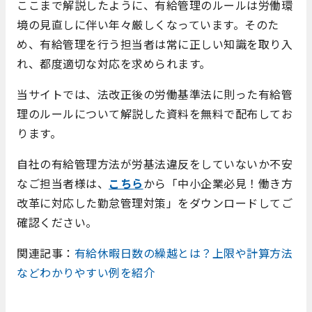
ここまで解説したように、有給管理のルールは労働環
境の見直しに伴い年々厳しくなっています。そのた
め、有給管理を行う担当者は常に正しい知識を取り入
れ、都度適切な対応を求められます。
当サイトでは、法改正後の労働基準法に則った有給管
理のルールについて解説した資料を無料で配布してお
ります。
自社の有給管理方法が労基法違反をしていないか不安
なご担当者様は、
こちら
から「中小企業必見！働き方
改革に対応した勤怠管理対策」をダウンロードしてご
確認ください。
関連記事：
有給休暇日数の繰越とは？上限や計算方法
などわかりやすい例を紹介