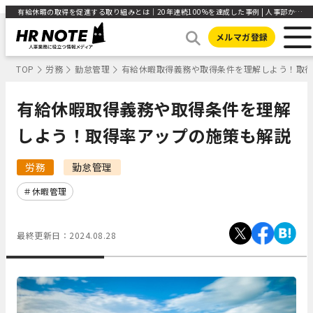
有給休暇の取得を促進する取り組みとは｜20年連続100%を達成した事例 | 人事部から企業成長を応援するメディアHR NOTE
メルマガ登録
TOP
労務
勤怠管理
有給休暇取得義務や取得条件を理解しよう！取
有給休暇取得義務や取得条件を理解
しよう！取得率アップの施策も解説
労務
勤怠管理
休暇管理
最終更新日：
2024.08.28