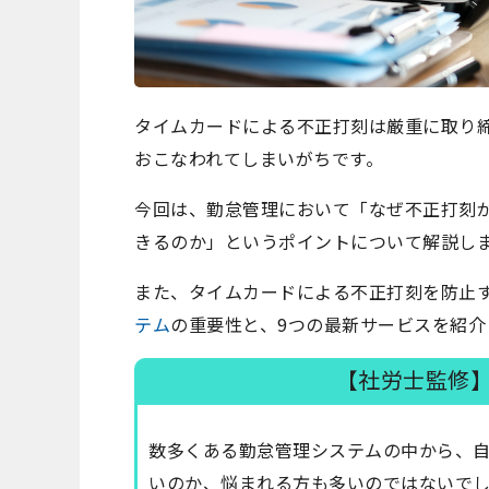
タイムカードによる不正打刻は厳重に取り
おこなわれてしまいがちです。
今回は、勤怠管理において「なぜ不正打刻
きるのか」というポイントについて解説し
また、タイムカードによる不正打刻を防止
テム
の重要性と、9つの最新サービスを紹介
【社労士監修
数多くある勤怠管理システムの中から、
いのか、悩まれる方も多いのではないで