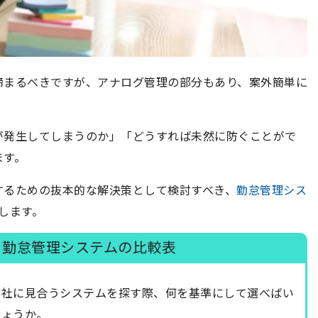
締まるべきですが、アナログ管理の部分もあり、案外簡単に
が発生してしまうのか」「どうすれば未然に防ぐことがで
ます。
するための抜本的な解決策として検討すべき、
勤怠管理シス
します。
】勤怠管理システムの比較表
自社に見合うシステムを探す際、何を基準にして選べばい
しょうか。