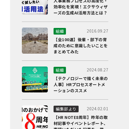
人事業務プロセスの高度化・
効率化を実現！エクサウィザ
ーズの生成AI活用方法とは？
2016.09.27
組織
【全100選】後輩・部下の育
成のために意識したいことを
まとめてみた
2024.08.27
組織
【テクノロジーで描く未来の
人事】HRプロセスオートメ
ーションのススメ
2024.02.01
編集部より
【HR NOTE8周年】昨年の取
材記事やイベントレポート、