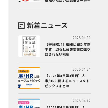
寄稿いただいた記事を一挙に
ご紹介！
新着ニュース
2025.04.30
【書籍紹介】組織と働き方の
本質 迫る社会的要請に振り
回されない視座
2025.04.24
【2025年4月第3週目】人
事/HRに関するニュース＆ト
ピックスまとめ
2025.04.17
【2025年4月第2週目】人