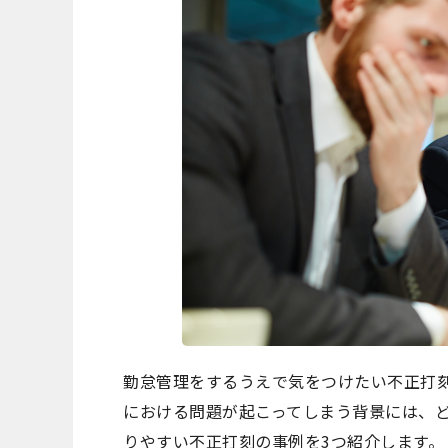
勤怠管理をするうえで気をつけたい不正打
における問題が起こってしまう背景には、
りやすい不正打刻の事例を3つ紹介します。