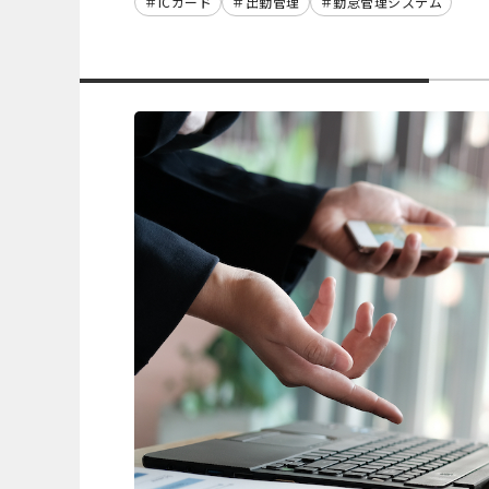
ICカード
出勤管理
勤怠管理システム