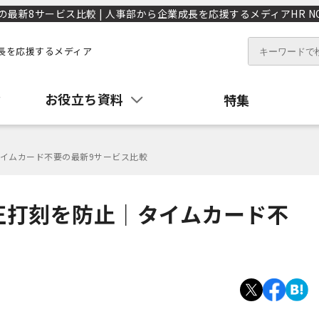
新8サービス比較 | 人事部から企業成長を応援するメディアHR NO
長を応援するメディア
お役立ち資料
特集
イムカード不要の最新9サービス比較
正打刻を防止｜タイムカード不