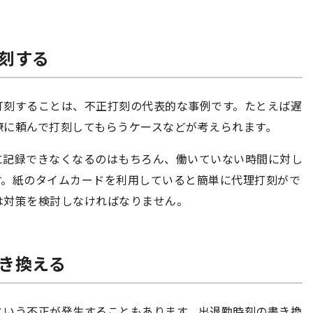
打刻する
打刻することは、不正打刻の代表的な事例です。たとえば遅
僚に頼んで打刻してもらうケースなどが考えられます。
に記録できなくなるのはもちろん、働いていない時間に対し
す。紙のタイムカードを利用していると簡単に代理打刻がで
は対策を検討しなければなりません。
書き換える
という不正が発生することもあります。出退勤時刻の書き換