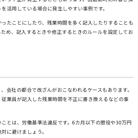
トを活用している場合に発生しやすい事例です。
かったことにしたり、残業時間を多く記入したりすることも
るため、記入するときや修正するときのルールを設定してお
く、会社の都合で改ざんがおこなわれるケースもあります。
、従業員が記入した残業時間を不正に書き換えるなどの事
ことは、労働基準法違反です。6カ月以下の懲役や30万円
絶対に避けましょう。