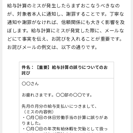
給与計算のミスが発生したらまずおこなうべきなの
が、対象者本人に通知し、謝罪することです。丁寧な
通知や謝罪がなければ、信頼関係にも大きく影響を及
ぼします。給与計算にミスが発覚した際に、メールな
どにて事実を伝え、お詫びを入れることが重要です。
お詫びメールの例文は、以下の通りです。
件名：【重要】給与計算の誤りについてのお
詫び
〇〇さん
お疲れさまです。〇〇部の〇〇です。
先月の月分の給与支払いにつきまして、
（ミスの内容例）
・〇月〇日の休日労働手当の計算に誤りがあ
りました。
・〇月〇日の年次有給休暇を欠勤として扱っ