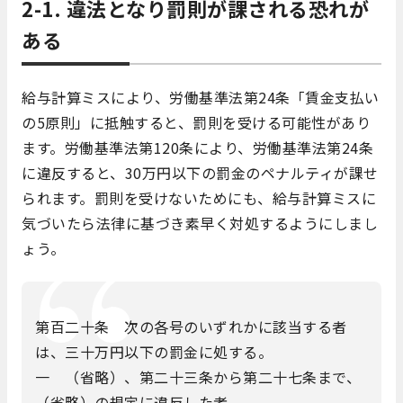
2-1. 違法となり罰則が課される恐れが
ある
給与計算ミスにより、労働基準法第24条「賃金支払い
の5原則」に抵触すると、罰則を受ける可能性があり
ます。労働基準法第120条により、労働基準法第24条
に違反すると、30万円以下の罰金のペナルティが課せ
られます。罰則を受けないためにも、給与計算ミスに
気づいたら法律に基づき素早く対処するようにしまし
ょう。
第百二十条 次の各号のいずれかに該当する者
は、三十万円以下の罰金に処する。
一 （省略）、第二十三条から第二十七条まで、
（省略）の規定に違反した者