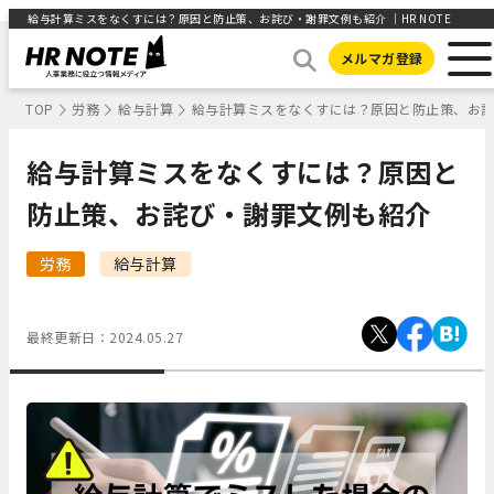
給与計算ミスをなくすには？原因と防止策、お詫び・謝罪文例も紹介 ｜HR NOTE
メルマガ登録
TOP
労務
給与計算
給与計算ミスをなくすには？原因と防止策、お
給与計算ミスをなくすには？原因と
防止策、お詫び・謝罪文例も紹介
労務
給与計算
最終更新日：
2024.05.27