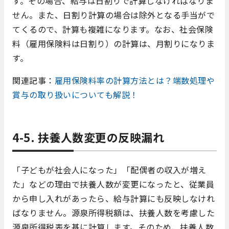
す。その場合、給与は日割りで計算しなければなりま
せん。また、日割り計算の場合は除外となる手当がで
てくるので、計算も複雑になります。なお、社会保険
料（雇用保険料は日割り）の計算は、月割りになりま
す。
関連記事：
雇用保険料率の計算方法とは？端数処理や
賞与の取り扱いについても解説！
4-5. 扶養人数変更の反映漏れ
「子どもが社会人になった」「配偶者の収入が増え
た」などの理由で扶養人数が変更になったと、従業員
から申し入れがあったら、給与計算にも反映しなけれ
ばなりません。源泉所得税額は、扶養人数を考慮した
源泉所得税表を基に計算します。そのため、扶養人数