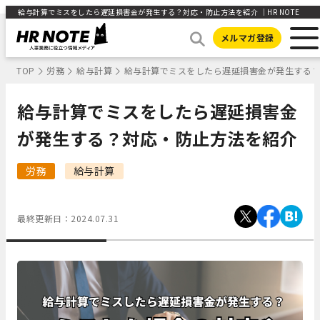
給与計算でミスをしたら遅延損害金が発生する？対応・防止方法を紹介 ｜HR NOTE
メルマガ登録
TOP
労務
給与計算
給与計算でミスをしたら遅延損害金が発生する
給与計算でミスをしたら遅延損害金
が発生する？対応・防止方法を紹介
労務
給与計算
最終更新日：
2024.07.31