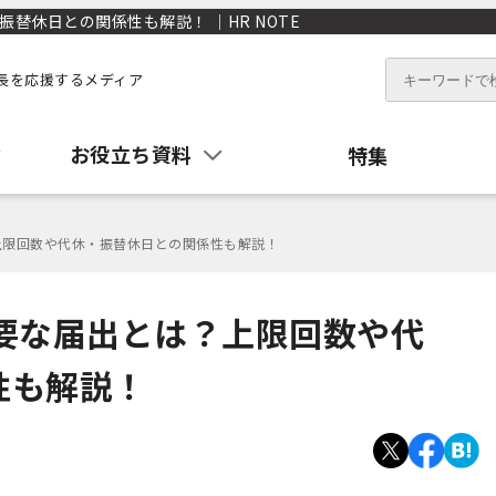
替休日との関係性も解説！ ｜HR NOTE
長を応援するメディア
お役立ち資料
特集
上限回数や代休・振替休日との関係性も解説！
要な届出とは？上限回数や代
性も解説！