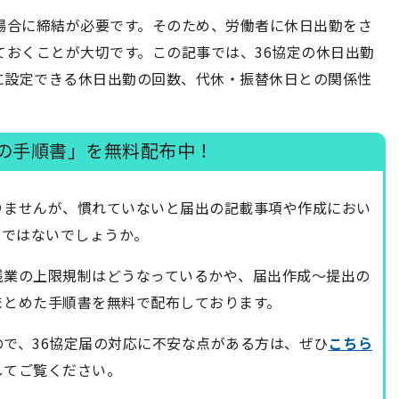
場合に締結が必要です。そのため、労働者に休日出勤をさ
ておくことが大切です。この記事では、36協定の休日出勤
に設定できる休日出勤の回数、代休・振替休日との関係性
結の手順書」を無料配布中！
りませんが、慣れていないと届出の記載事項や作成におい
のではないでしょうか。
残業の上限規制はどうなっているかや、届出作成～提出の
まとめた手順書を無料で配布しております。
ので、36協定届の対応に不安な点がある方は、ぜひ
こちら
してご覧ください。