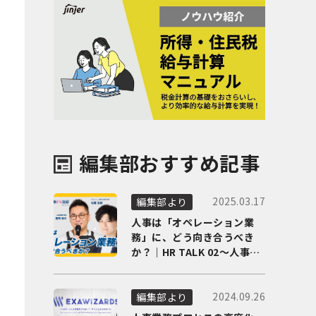
編集部おすすめ記事
2025.03.17
編集部より
人事は「オペレーション業
務」に、どう向き合うべき
か？｜HR TALK 02～人事DX
の最前線を徹底解剖～
2024.09.26
編集部より