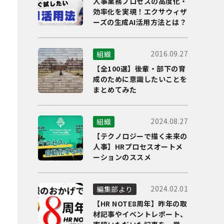
人事業務プロセスの高度化・
効率化を実現！エクサウィザ
ーズの生成AI活用方法とは？
2016.09.27
組織
【全100選】後輩・部下の育
成のために意識したいことを
まとめてみた
2024.08.27
組織
【テクノロジーで描く未来の
人事】HRプロセスオートメ
ーションのススメ
2024.02.01
編集部より
【HR NOTE8周年】昨年の取
材記事やイベントレポート、