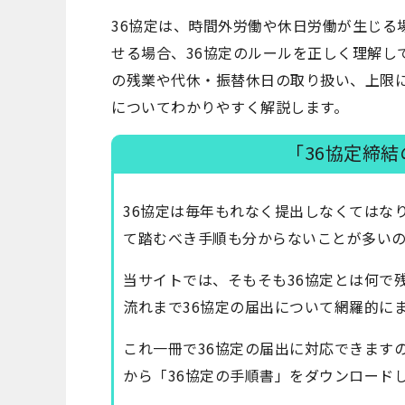
36協定は、時間外労働や休日労働が生じる
せる場合、36協定のルールを正しく理解し
の残業や代休・振替休日の取り扱い、上限
についてわかりやすく解説します。
「36協定締
36協定は毎年もれなく提出しなくてはな
て踏むべき手順も分からないことが多い
当サイトでは、そもそも36協定とは何で
流れまで36協定の届出について網羅的に
これ一冊で36協定の届出に対応できます
から「36協定の手順書」をダウンロード