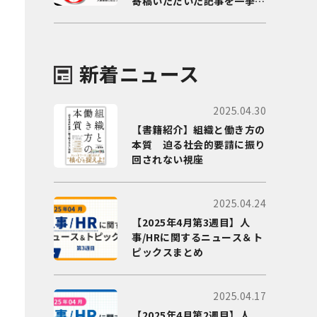
寄稿いただいた記事を一挙に
ご紹介！
新着ニュース
2025.04.30
【書籍紹介】組織と働き方の
本質 迫る社会的要請に振り
回されない視座
2025.04.24
【2025年4月第3週目】人
事/HRに関するニュース＆ト
ピックスまとめ
2025.04.17
【2025年4月第2週目】人