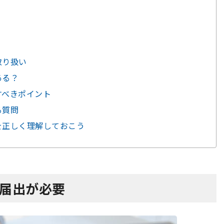
取り扱い
ある？
すべきポイント
る質問
ルを正しく理解しておこう
の届出が必要