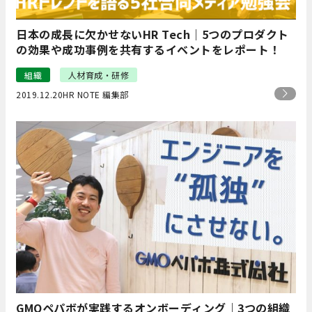
日本の成長に欠かせないHR Tech｜5つのプロダクト
の効果や成功事例を共有するイベントをレポート！
組織
人材育成・研修
2019.12.20
HR NOTE 編集部
GMOペパボが実践するオンボーディング｜3つの組織