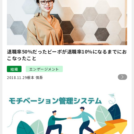
退職率50％だったビーボが退職率10％になるまでにお
こなったこと
組織
エンゲージメント
2018.11.29
根本 慎吾