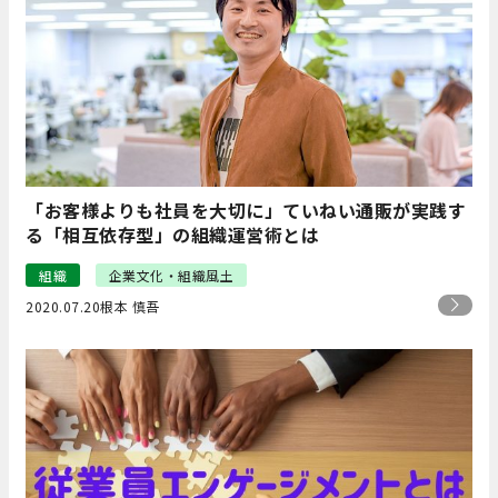
「お客様よりも社員を大切に」ていねい通販が実践す
る「相互依存型」の組織運営術とは
組織
企業文化・組織風土
2020.07.20
根本 慎吾