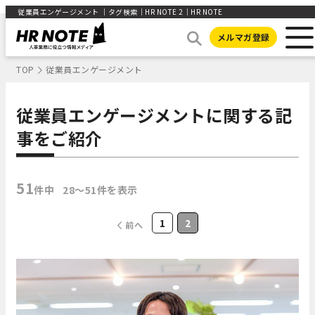
従業員エンゲージメント ｜タグ検索｜HR NOTE 2｜HR NOTE
メルマガ登録
TOP
従業員エンゲージメント
従業員エンゲージメントに関する記
事をご紹介
51
件中
28〜51件を表示
1
2
前へ