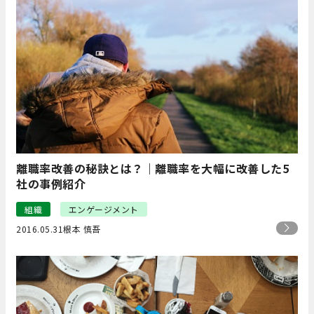
離職率改善の秘訣とは？｜離職率を大幅に改善した5
社の事例紹介
組織
エンゲージメント
2016.05.31
根本 慎吾