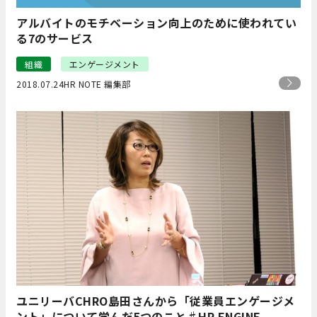
アルバイトのモチベーション向上のために使われてい
る7のサービス
組織
エンゲージメント
2018.07.24
HR NOTE 編集部
ユニリーバCHRO島田さんから「従業員エンゲージメ
ント」について学んだ5つのこと♯HR ENGINE