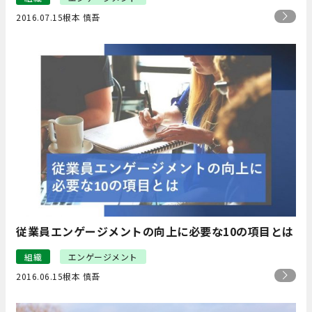
2016.07.15
根本 慎吾
従業員エンゲージメントの向上に必要な10の項目とは
組織
エンゲージメント
2016.06.15
根本 慎吾