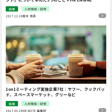
組織
人材育成・研修
2017.12.20
根本 慎吾
1on1ミーティング実施企業7社｜ヤフー、クックパッ
ド、スペースマーケット、グリーなど
組織
人材育成・研修
2017.05.29
HR NOTE 編集部