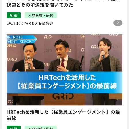
課題とその解決策を聞いてみた
組織
人材育成・研修
2019.10.07
HR NOTE 編集部
HRTechを活用した【従業員エンゲージメント】の最
前線
組織
人材育成・研修