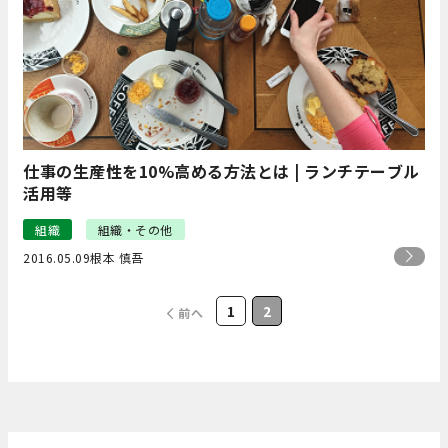
仕事の生産性を10%高める方法とは | ランチテーブル
活用等
組織
組織・その他
2016.05.09
根本 慎吾
1
2
前へ