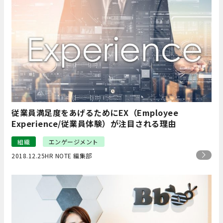
従業員満足度をあげるためにEX（Employee
Experience/従業員体験）が注目される理由
組織
エンゲージメント
2018.12.25
HR NOTE 編集部