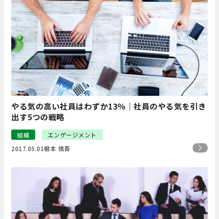
やる気の高い社員はわずか13％｜社員のやる気を引き
出す5つの戦略
組織
エンゲージメント
2017.05.01
根本 慎吾