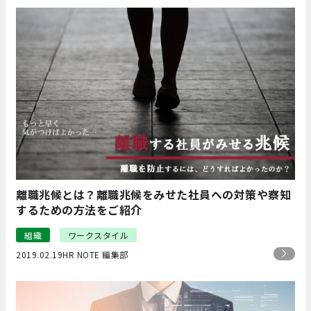
離職兆候とは？離職兆候をみせた社員への対策や察知
するための方法をご紹介
組織
ワークスタイル
2019.02.19
HR NOTE 編集部