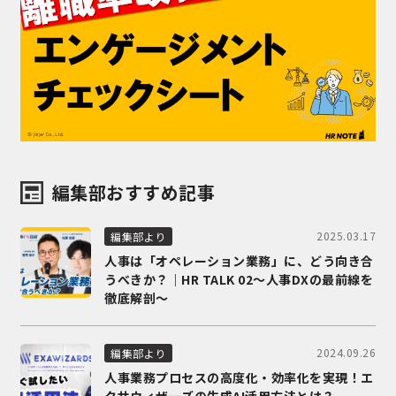
編集部おすすめ記事
2025.03.17
編集部より
人事は「オペレーション業務」に、どう向き合
うべきか？｜HR TALK 02～人事DXの最前線を
徹底解剖～
2024.09.26
編集部より
人事業務プロセスの高度化・効率化を実現！エ
クサウィザーズの生成AI活用方法とは？