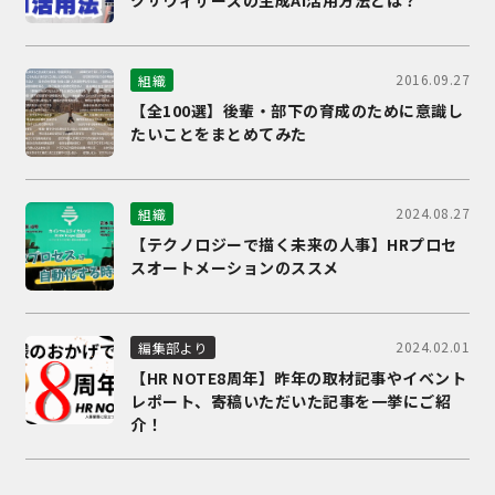
2016.09.27
組織
【全100選】後輩・部下の育成のために意識し
たいことをまとめてみた
2024.08.27
組織
【テクノロジーで描く未来の人事】HRプロセ
スオートメーションのススメ
2024.02.01
編集部より
【HR NOTE8周年】昨年の取材記事やイベント
レポート、寄稿いただいた記事を一挙にご紹
介！