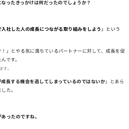
になったきっかけは何だったのでしょうか？
で入社した人の成長につながる取り組みをしよう
」という
ぞ！」とやる気に満ちているパートナーに対して、成長を促
たんです。
ます。
が成長する機会を逃してしまっているのではないか
」とあら
ました。
があったのですね。