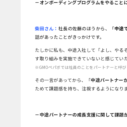
－オンボーディングプログラムをやること
柴田さん：
社長の佐藤のほうから、「
中途
話があったことがきっかけです。
たしかに私も、中途入社して「よし、やる
す取り組みを実施できていないと感じてい
※GMOペパボでは社員のことをパートナーと呼び
その一言があってから、「
中途パートナー
ためて課題感を持ち、注視するようになり
－中途パートナーの成長支援に関して課題