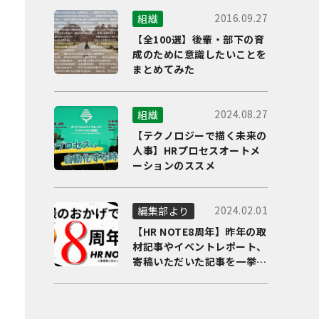
2016.09.27
組織
【全100選】後輩・部下の育
成のために意識したいことを
まとめてみた
2024.08.27
組織
【テクノロジーで描く未来の
人事】HRプロセスオートメ
ーションのススメ
2024.02.01
編集部より
【HR NOTE8周年】昨年の取
材記事やイベントレポート、
寄稿いただいた記事を一挙に
ご紹介！