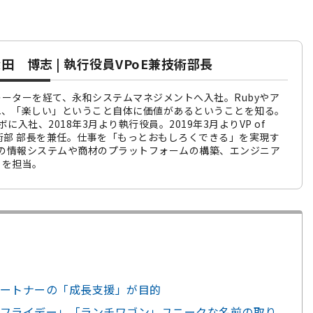
田 博志 | 執行役員VPoE兼技術部長
ーターを経て、永和システムマネジメントへ入社。Rubyやア
れ、「楽しい」ということ自体に価値があるということを知る。
ボに入社、2018年3月より執行役員。2019年3月よりVP of
g、技術部 部長を兼任。仕事を「もっとおもしろくできる」を実現す
ボの情報システムや商材のプラットフォームの構築、エンジニア
トを担当。
ートナーの「成長支援」が目的
フライデー」「ランチワゴン」ユニークな名前の取り