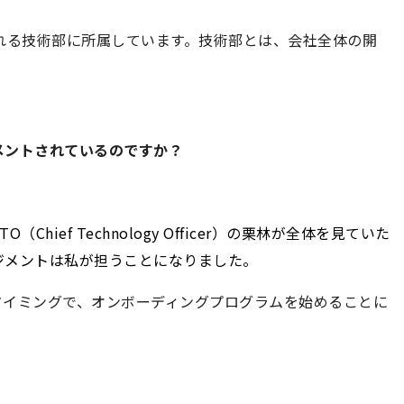
れる技術部に所属しています。技術部とは、会社全体の開
メントされているのですか？
hief Technology Officer）の栗林が全体を見ていた
ジメントは私が担うことになりました。
たタイミングで、オンボーディングプログラムを始めることに