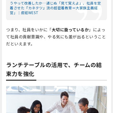
うやって改善したか…通じぬ「見て覚えよ」、社員を定
着させた『カネテツ』流の超密着教育＝大家族主義経
営」｜産経WEST
つまり、社員をいかに「
大切に扱っているか
」によっ
て社員の貢献意識や、やる気にも差が出るということ
だといえます。
ランチテーブルの活用で、チームの結
束力を強化