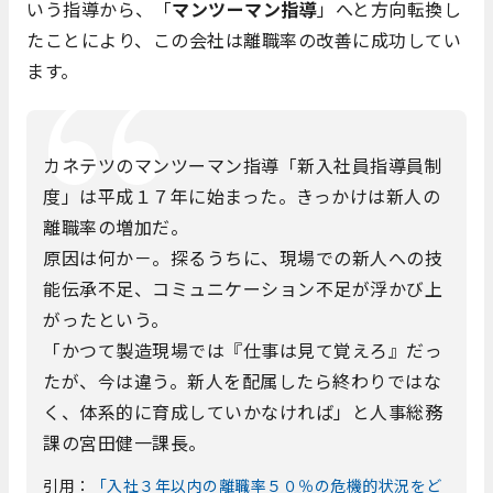
いう指導から、「
マンツーマン指導
」へと方向転換し
たことにより、この会社は離職率の改善に成功してい
ます。
カネテツのマンツーマン指導「新入社員指導員制
度」は平成１７年に始まった。きっかけは新人の
離職率の増加だ。
原因は何か－。探るうちに、現場での新人への技
能伝承不足、コミュニケーション不足が浮かび上
がったという。
「かつて製造現場では『仕事は見て覚えろ』だっ
たが、今は違う。新人を配属したら終わりではな
く、体系的に育成していかなければ」と人事総務
課の宮田健一課長。
引用：
「入社３年以内の離職率５０％の危機的状況をど