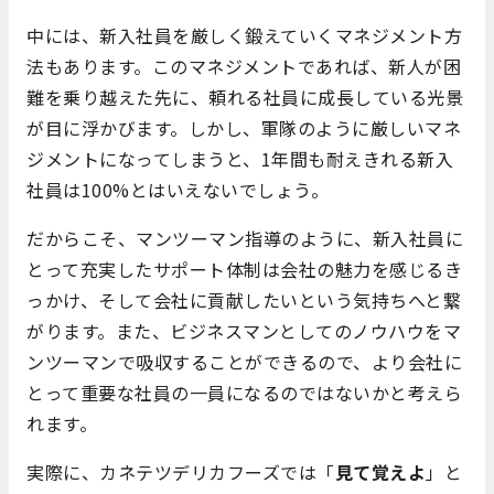
中には、新入社員を厳しく鍛えていくマネジメント方
法もあります。このマネジメントであれば、新人が困
難を乗り越えた先に、頼れる社員に成長している光景
が目に浮かびます。しかし、軍隊のように厳しいマネ
ジメントになってしまうと、1年間も耐えきれる新入
社員は100%とはいえないでしょう。
だからこそ、マンツーマン指導のように、新入社員に
とって充実したサポート体制は会社の魅力を感じるき
っかけ、そして会社に貢献したいという気持ちへと繋
がります。また、ビジネスマンとしてのノウハウをマ
ンツーマンで吸収することができるので、より会社に
とって重要な社員の一員になるのではないかと考えら
れます。
実際に、カネテツデリカフーズでは「
見て覚えよ
」と