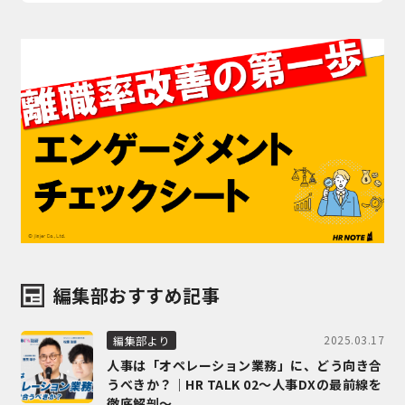
編集部おすすめ記事
2025.03.17
編集部より
人事は「オペレーション業務」に、どう向き合
うべきか？｜HR TALK 02～人事DXの最前線を
徹底解剖～