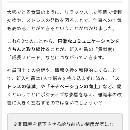
大勢でとる食事のように、リラックスした空間で情報
交換や、ストレスの発散を図ることで、仕事への士気
も高めることができるということがわかりました。
これら2つのことから、
円滑なコミュニケーションを
きちんと取り続けること
が、新入社員の「貢献度」
「成長スピード」などにつながっていきます。
社員同士での会話や、情報交換を積極的にすること
で、新入社員は1人で悩みを抱え込まずに済み、「
ス
トレスの低減
」や「
モチベーションの向上
」など、働
くということにポジティブな影響を与え、離職率の改
善に大きく左右するのではないでしょうか？
※離職率を低下させる給与前払い制度が気にな