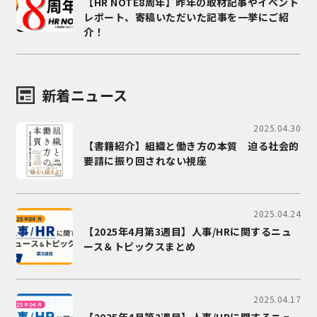
【HR NOTE8周年】昨年の取材記事やイベント
レポート、寄稿いただいた記事を一挙にご紹
介！
新着ニュース
2025.04.30
【書籍紹介】組織と働き方の本質 迫る社会的
要請に振り回されない視座
2025.04.24
【2025年4月第3週目】人事/HRに関するニュ
ース＆トピックスまとめ
2025.04.17