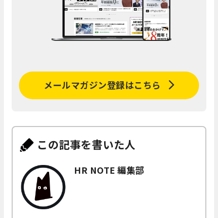
メールマガジン登録はこちら
この記事を書いた人
HR NOTE 編集部