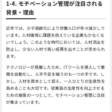
1-4. モチベーション管理が注目される
背景・理由
近年では、少子高齢化により労働人口が年々減少して
います。人材確保に課題を抱えている企業も少なくな
いでしょう。このような時代においては、人材流出を
防止し、少ない人材で高い成果を出すことが求められ
ます。
テクノロジーが発展したため、ITツールを導入して業
務を自動化し、人手不足を補うのも一つの手です。し
かし、人材を資本として捉え、一人ひとりの生産性を
高めることも大切です。従業員の生産性を向上させる
ための施策の一つとして、モチベーション管理に注目
が集まっています。