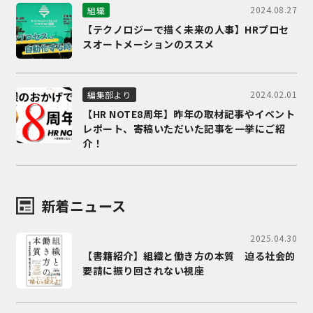
2024.08.27
組織
【テクノロジーで描く未来の人事】HRプロセ
スオートメーションのススメ
2024.02.01
編集部より
【HR NOTE8周年】昨年の取材記事やイベント
レポート、寄稿いただいた記事を一挙にご紹
介！
新着ニュース
2025.04.30
【書籍紹介】組織と働き方の本質 迫る社会的
要請に振り回されない視座