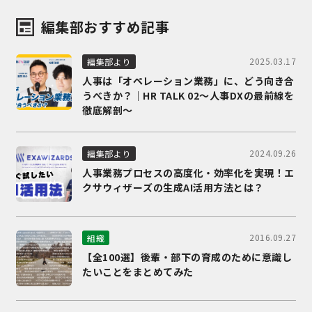
編集部おすすめ記事
2025.03.17
編集部より
人事は「オペレーション業務」に、どう向き合
うべきか？｜HR TALK 02～人事DXの最前線を
徹底解剖～
2024.09.26
編集部より
人事業務プロセスの高度化・効率化を実現！エ
クサウィザーズの生成AI活用方法とは？
2016.09.27
組織
【全100選】後輩・部下の育成のために意識し
たいことをまとめてみた