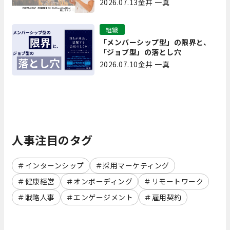
2026.07.13
金井 一真
書 第7回】
組織
「メンバーシップ型」の限界と、
「ジョブ型」の落とし穴
2026.07.10
金井 一真
人事注目のタグ
インターンシップ
採用マーケティング
健康経営
オンボーディング
リモートワーク
戦略人事
エンゲージメント
雇用契約