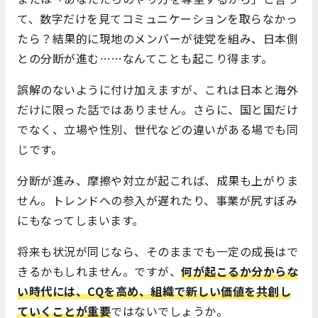
て、数字だけを見てコミュニケーションを取らなかっ
たら？結果的に現地のメンバーが徒党を組み、日本側
との分断が進む……なんてことも起こり得ます。
誤解のないように付け加えますが、これは日本と海外
だけに限った話ではありません。さらに、国と国だけ
でなく、立場や性別、世代などの違いがある場でも同
じです。
分断が進み、摩擦や対立が起これば、成果も上がりま
せん。トレンドへの参入が遅れたり、事業が尻すぼみ
にもなってしまいます。
将来も状況が同じなら、そのままでも一定の成長はで
きるかもしれません。ですが、
何が起こるか分からな
い時代には、CQを高め、組織で新しい価値を共創し
ていくことが重要
ではないでしょうか。