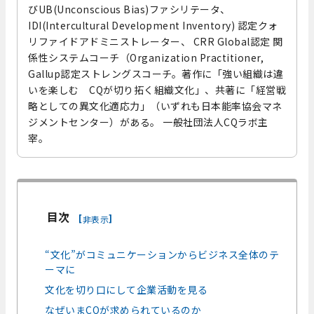
びUB(Unconscious Bias)ファシリテータ、
IDI(Intercultural Development Inventory) 認定クォ
リファイドアドミニストレーター、 CRR Global認定 関
係性システムコーチ（Organization Practitioner,
Gallup認定ストレングスコーチ。著作に「強い組織は違
いを楽しむ CQが切り拓く組織文化」、共著に「経営戦
略としての異文化適応力」（いずれも日本能率協会マネ
ジメントセンター）がある。 一般社団法人CQラボ主
宰。
目次
[
]
非表示
“文化”がコミュニケーションからビジネス全体のテ
ーマに
文化を切り口にして企業活動を見る
なぜいまCQが求められているのか