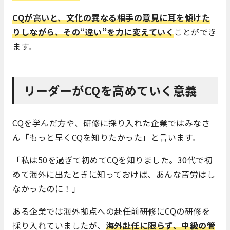
CQが高いと、文化の異なる相手の意見に耳を傾けた
りしながら、その“違い”を力に変えていく
ことができ
ます。
リーダーがCQを高めていく意義
CQを学んだ方や、研修に採り入れた企業ではみなさ
ん「もっと早くCQを知りたかった」と言います。
「私は50を過ぎて初めてCQを知りました。30代で初
めて海外に出たときに知っておけば、あんな苦労はし
なかったのに！」
ある企業では海外拠点への赴任前研修にCQの研修を
採り入れていましたが、
海外赴任に限らず、中級の管