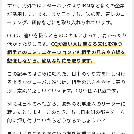
すが、海外ではスターバックスやIBMなど多くの企業
が活用しています。また日本でも、味の素、東レのコ
ーチング、研修などにも取り入れられています。
CQは、違いを扱うときのスキルによって、高かったり
低かったりします。
CQが高い人は異なる文化を持つ
相手とのコミュニケーションでも相手の見方や立場を
想像しながら、適切な対応を取ります。
この記事のはじめに触れた、日本のやり方を押し付け
るようなグローバル進出は、相手の見方や立場に寄り
添う意識が乏しいといえます。CQが低い状態です。
例えば日本の本社から、海外の現地法人のリーダーに
就いたとします。このとき、もし日本側の都合を一方
的に押し付けていたらどうなるでしょうか？
または「あなたたちのやり方を尊重するから」と言っ