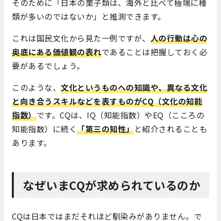
そのために「日本の菓子類は、海外と比べて極端に種
類が多いのではないか」と推測できます。
これは国民文化から見た一例ですが、
人の行動は心の
奥底にある価値観の表れ
であることは把握しておく必
要があるでしょう。
このような、
文化というものへの知識や、異なる文化
と向き合うスキルなどを表すものがCQ（文化の知能
指数）
です。CQは、IQ（知能指数）やEQ（こころの
知能指数）に続く
「第三の知性」
と紹介されることも
あります。
なぜいまCQが求められているのか
CQは日本ではまだそれほど馴染みがありません。で