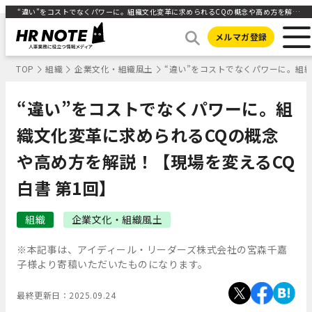
“違い”をコストでなくパワーに。組織文化変革に求められるCQの概念や高め方を解説！【現場を変えるCQ白書 第1回】 ｜HR NOTE
メルマガ登録
TOP
組織
企業文化・組織風土
“違い”をコストでなくパワーに。組
“違い”をコストでなくパワーに。組
織文化変革に求められるCQの概念
や高め方を解説！【現場を変えるCQ
白書 第1回】
組織
企業文化・組織風土
※本記事は、アイディール・リーダーズ株式会社の宮森千嘉
子様より寄稿いただいたものになります。
最終更新日：
2025.09.24