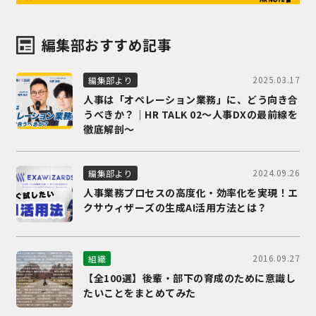
編集部おすすめ記事
2025.03.17
編集部より
人事は「オペレーション業務」に、どう向き合
うべきか？｜HR TALK 02～人事DXの最前線を
徹底解剖～
2024.09.26
編集部より
人事業務プロセスの高度化・効率化を実現！エ
クサウィザーズの生成AI活用方法とは？
2016.09.27
組織
【全100選】後輩・部下の育成のために意識し
たいことをまとめてみた