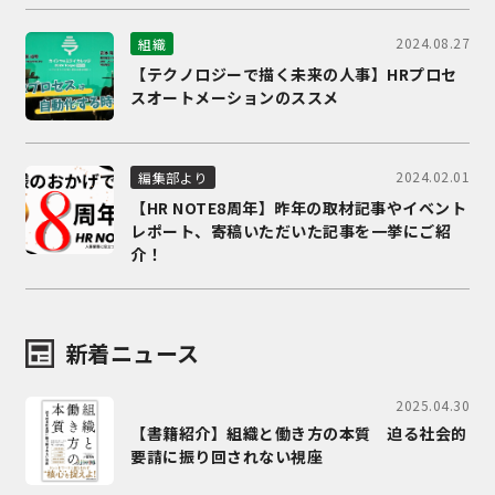
2024.08.27
組織
【テクノロジーで描く未来の人事】HRプロセ
スオートメーションのススメ
2024.02.01
編集部より
【HR NOTE8周年】昨年の取材記事やイベント
レポート、寄稿いただいた記事を一挙にご紹
介！
新着ニュース
2025.04.30
【書籍紹介】組織と働き方の本質 迫る社会的
要請に振り回されない視座