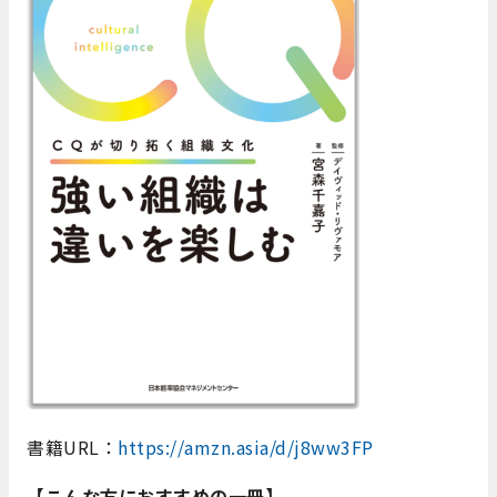
書籍URL：
https://amzn.asia/d/j8ww3FP
【こんな方におすすめの一冊】