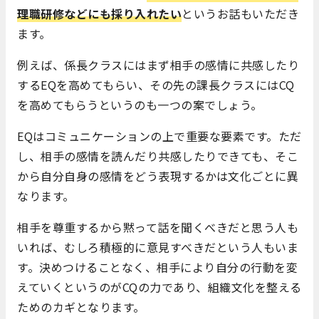
理職研修などにも採り入れたい
というお話もいただき
ます。
例えば、係長クラスにはまず相手の感情に共感したり
するEQを高めてもらい、その先の課長クラスにはCQ
を高めてもらうというのも一つの案でしょう。
EQはコミュニケーションの上で重要な要素です。ただ
し、相手の感情を読んだり共感したりできても、そこ
から自分自身の感情をどう表現するかは文化ごとに異
なります。
相手を尊重するから黙って話を聞くべきだと思う人も
いれば、むしろ積極的に意見すべきだという人もいま
す。決めつけることなく、相手により自分の行動を変
えていくというのがCQの力であり、組織文化を整える
ためのカギとなります。