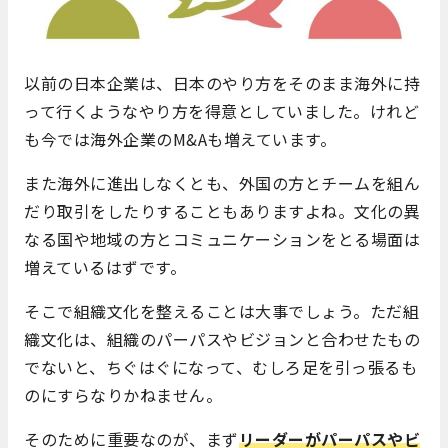
以前の日本企業は、日本のやり方をそのまま海外に持
って行くようなやり方を得意としていました。けれど
も今では海外企業のM&Aも増えています。
また海外に進出しなくとも、外国の方とチームを組ん
だり取引をしたりすることもありますよね。文化の異
なる国や地域の方とコミュニケーションをとる場面は
増えているはずです。
そこで組織文化を整えることは大事でしょう。ただ組
織文化は、組織のパーパスやビジョンと合わせたもの
でないと、ちぐはぐになって、むしろ足を引っ張るも
のにすらなりかねません。
そのために重要なのが、まず
リーダーがパーパスやビ