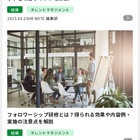
組織
タレントマネジメント
2025.03.25
HR NOTE 編集部
フォロワーシップ研修とは？得られる効果や内容例・
実施の注意点を解説
組織
タレントマネジメント