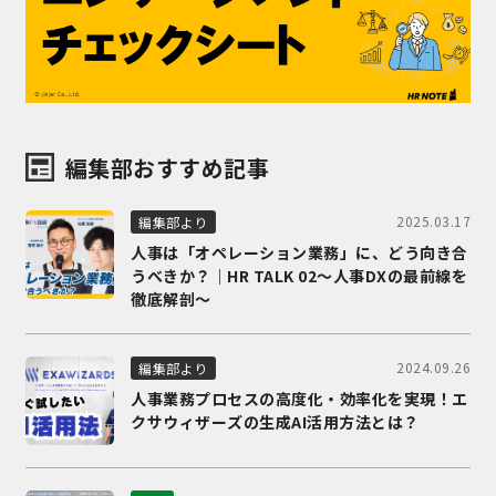
編集部おすすめ記事
2025.03.17
編集部より
人事は「オペレーション業務」に、どう向き合
うべきか？｜HR TALK 02～人事DXの最前線を
徹底解剖～
2024.09.26
編集部より
人事業務プロセスの高度化・効率化を実現！エ
クサウィザーズの生成AI活用方法とは？