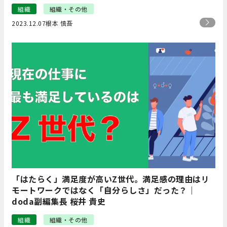
組織
組織・その他
2023.12.07
根本 慎吾
「はたらく」満足度が高いZ世代。満足感の理由はリ
モートワークではなく「自分らしさ」だった？｜
doda副編集長 桜井 貴史
組織
組織・その他