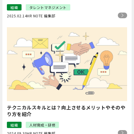
組織
タレントマネジメント
2025.02.14
HR NOTE 編集部
テクニカルスキルとは？向上させるメリットやそのや
り方を紹介
組織
人材育成・研修
2024.09.30
HR NOTE 編集部