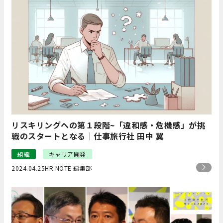
リスキリングへの第１段階~「違和感・危機感」が挑
戦のスタートとなる｜仕事旅行社 田中 翼
組織
キャリア開発
2024.04.25
HR NOTE 編集部