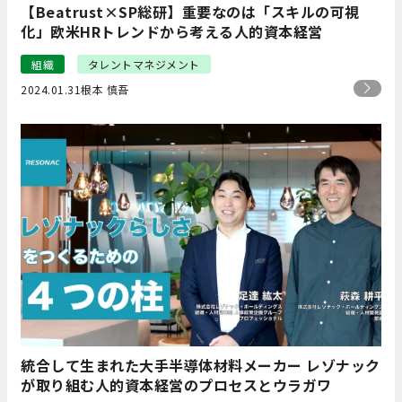
【Beatrust×SP総研】重要なのは「スキルの可視
化」欧米HRトレンドから考える人的資本経営
組織
タレントマネジメント
2024.01.31
根本 慎吾
統合して生まれた大手半導体材料メーカー レゾナック
が取り組む人的資本経営のプロセスとウラガワ