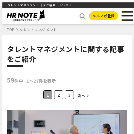
タレントマネジメント ｜タグ検索｜HR NOTE
メルマガ登録
TOP
タレントマネジメント
タレントマネジメントに関する記事
をご紹介
59
件中
1〜27件を表示
1
2
3
次へ