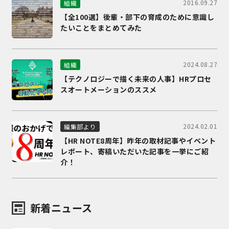
2016.09.27
組織
【全100選】後輩・部下の育成のために意識し
たいことをまとめてみた
2024.08.27
組織
【テクノロジーで描く未来の人事】HRプロセ
スオートメーションのススメ
2024.02.01
編集部より
【HR NOTE8周年】昨年の取材記事やイベント
レポート、寄稿いただいた記事を一挙にご紹
介！
新着ニュース