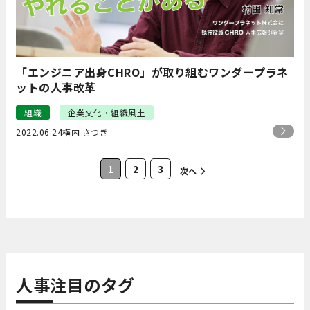
「エンジニア出身CHRO」が取り組むワンダープラネ
ットの人事改革
組織
企業文化・組織風土
2022.06.24
横内 さつき
1
2
3
次へ
人事注目のタグ