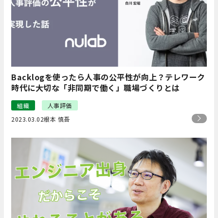
Backlogを使ったら人事の公平性が向上？テレワーク
時代に大切な「非同期で働く」職場づくりとは
組織
人事評価
2023.03.02
根本 慎吾