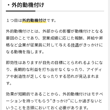
・外的動機付け
１つ目は
外的動機付け
です。
外的動機付けとは、外部からの影響が動機付けとなる
要因のことであり、営業成績に応じた報酬、昇給や昇
格など企業が従業員に対して与える
待遇
がきっかけに
なる動機を指します。
即効性はありますが目先の目標にとらわれるようにな
り、長期的な利益を打ち出せなくなったり、アイディ
アや創造性が乏しくなったりする恐れが見込まれま
す。
効果が短期的であることから、外的動機付けはモチベ
ーションを持ってもらう“きっかけ”にしか過ぎないと
いうことを念頭においておく必要があります。