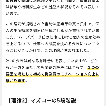
は給与や福利厚生などの
外部
の状況をそれぞれ表して
います。
この理論が提唱された当時は産業革命真っ只中で、個
人の生産効率を如何に発揮させるかが重視されていま
した。 ハーズバーグ氏は仕事における個人の生産効率
を上げる中で、仕事への態度を決める要因について探
ることがきっかけで、この理論が生まれました。
2つの要因は異なる意味合いを表していますが、どち
らか一方を満たしても問題の解決には至らず、
２つの
要因を満たして初めて従業員のモチベーション向上に
繋がります
。
【理論2】マズローの5段階説