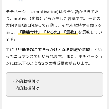
モチベーション(motivation)はラテン語からきてお
り、motive（動機）から派生した言葉です。 一定の
方向や目標に向かって行動し、それを維持する働きを
表し、
「
動機付け
」「
やる気
」「
意欲
」
を意味してい
ます。
主に「
行動を起こすきっかけとなる刺激や意欲
」とい
ったニュアンスで用いられます。 また、モチベーショ
ンには以下のような2つの構成要素があります。
・外的動機付け
・内的動機付け