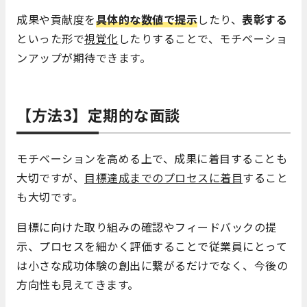
成果や貢献度を
具体的な数値で提示
したり、
表彰する
といった形で
視覚化
したりすることで、モチベーショ
ンアップが期待できます。
【方法3】定期的な面談
モチベーションを高める上で、成果に着目することも
大切ですが、
目標達成までのプロセスに着目
すること
も大切です。
目標に向けた取り組みの確認やフィードバックの提
示、プロセスを細かく評価することで従業員にとって
は小さな成功体験の創出に繋がるだけでなく、今後の
方向性も見えてきます。