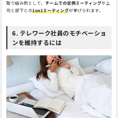
取り組み例として、
チームでの定例ミーティング
や上
司と部下との
1on1ミーティング
が挙げられます。
6. テレワーク社員のモチベーショ
ンを維持するには