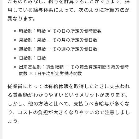
たものとみなし、給与を計算することができます。採
用している給与体系によって、次のように計算方法が
異なります。
時給制：時給 × その日の所定労働時間数
月給制：月給 ÷ その月の所定労働日数
週給制：週給 ÷ その週の所定労働日数
日給制：日給
出来高払制：賃金総額 ÷ その賃金算定期間の総労働時
間数 × 1日平均所定労働時間数
従業員にとっては有給休暇を取得したときに支払われ
る賃金額がわかりやすいというメリットがあります。
しかし、他の方法と比べて、支払うべき給与が多くな
り、コストの負担が大きくなりやすいので注意しまし
ょう。