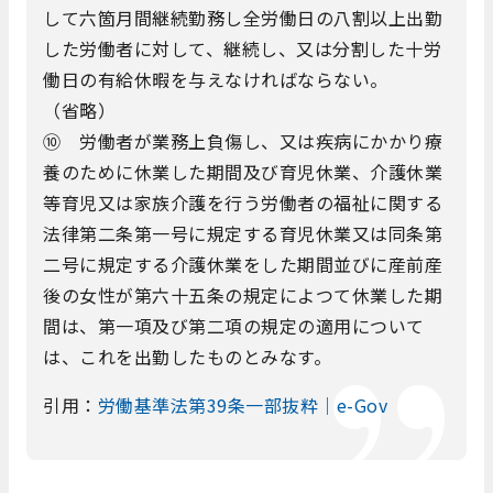
して六箇月間継続勤務し全労働日の八割以上出勤
した労働者に対して、継続し、又は分割した十労
働日の有給休暇を与えなければならない。
（省略）
⑩ 労働者が業務上負傷し、又は疾病にかかり療
養のために休業した期間及び育児休業、介護休業
等育児又は家族介護を行う労働者の福祉に関する
法律第二条第一号に規定する育児休業又は同条第
二号に規定する介護休業をした期間並びに産前産
後の女性が第六十五条の規定によつて休業した期
間は、第一項及び第二項の規定の適用について
は、これを出勤したものとみなす。
引用：
労働基準法第39条一部抜粋｜e-Gov