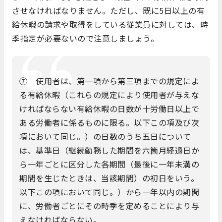
させなければなりません。ただし、既に5日以上の有
給休暇の請求や取得をしている従業員に対しては、時
季指定が必要ないので注意しましょう。
⑦ 使用者は、第一項から第三項までの規定によ
る有給休暇（これらの規定により使用者が与えな
ければならない有給休暇の日数が十労働日以上で
ある労働者に係るものに限る。以下この項及び次
項において同じ。）の日数のうち五日について
は、基準日（継続勤務した期間を六箇月経過日か
ら一年ごとに区分した各期間（最後に一年未満の
期間を生じたときは、当該期間）の初日をいう。
以下この項において同じ。）から一年以内の期間
に、労働者ごとにその時季を定めることにより与
えなければならない。