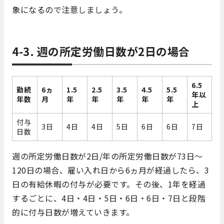
象になるので注意しましょう。
4-3. 週の所定労働日数が2日の場合
6.5
勤続
6ヵ
1.5
2.5
3.5
4.5
5.5
年以
年数
月
年
年
年
年
年
上
付与
3日
4日
4日
5日
6日
6日
7日
日数
週の所定労働日数が2日/年の所定労働日数が73日～
120日の場合、雇い入れ日から6ヵ月が経過したら、3
日の有給休暇の付与が必要です。その後、1年を経過
するごとに、4日・4日・5日・6日・6日・7日と段階
的に付与日数が増えていきます。