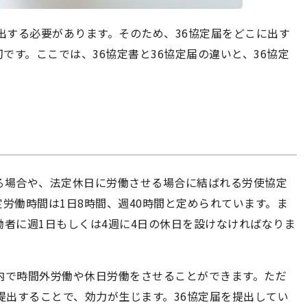
提出する必要があります。そのため、36協定届をどこに出す
です。ここでは、36協定書と36協定届の違いと、36協定
る場合や、法定休日に労働させる場合に結ばれる労使協定
定労働時間は1日8時間、週40時間と定められています。ま
働者に週1日もしくは4週に4日の休日を設けなければなりま
内で時間外労働や休日労働をさせることができます。ただ
を提出することで、効力が生じます。36協定届を提出してい