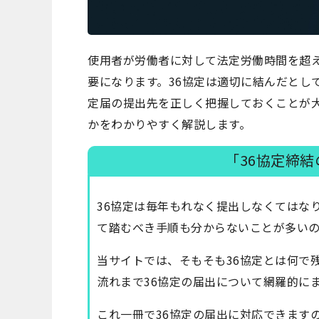
使用者が労働者に対して法定労働時間を超え
要になります。36協定は適切に結んだとし
定届の提出先を正しく把握しておくことが大
かをわかりやすく解説します。
「36協定締
36協定は毎年もれなく提出しなくてはな
て踏むべき手順も分からないことが多い
当サイトでは、そもそも36協定とは何で
流れまで36協定の届出について網羅的に
これ一冊で36協定の届出に対応できます