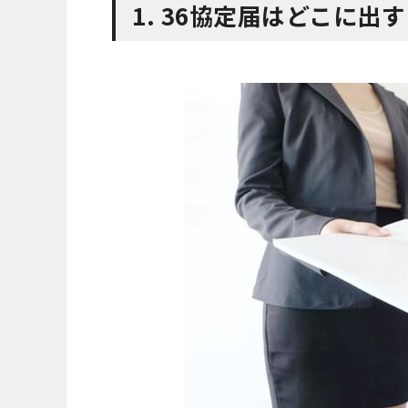
1. 36協定届はどこに出