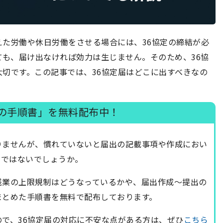
た労働や休日労働をさせる場合には、36協定の締結が必
ても、届け出なければ効力は生じません。そのため、36協
切です。この記事では、36協定届はどこに出すべきなの
結の手順書」を無料配布中！
りませんが、慣れていないと届出の記載事項や作成におい
のではないでしょうか。
残業の上限規制はどうなっているかや、届出作成～提出の
まとめた手順書を無料で配布しております。
ので、36協定届の対応に不安な点がある方は、ぜひ
こちら