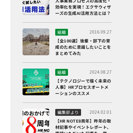
人事業務プロセスの高度化・
効率化を実現！エクサウィザ
ーズの生成AI活用方法とは？
2016.09.27
組織
【全100選】後輩・部下の育
成のために意識したいことを
まとめてみた
2024.08.27
組織
【テクノロジーで描く未来の
人事】HRプロセスオートメ
ーションのススメ
2024.02.01
編集部より
【HR NOTE8周年】昨年の取
材記事やイベントレポート、