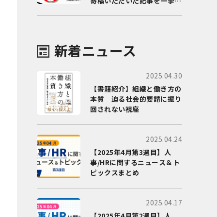
寄稿いただいた記事を一挙に
ご紹介！
新着ニュース
2025.04.30
【書籍紹介】組織と働き方の
本質 迫る社会的要請に振り
回されない視座
2025.04.24
【2025年4月第3週目】人
事/HRに関するニュース＆ト
ピックスまとめ
2025.04.17
【2025年4月第2週目】人