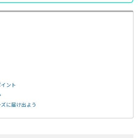
ポイント
み
ムーズに届け出よう