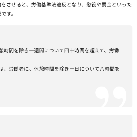
働をさせると、労働基準法違反となり、懲役や罰金といった
要です。
憩時間を除き一週間について四十時間を超えて、労働
は、労働者に、休憩時間を除き一日について八時間を