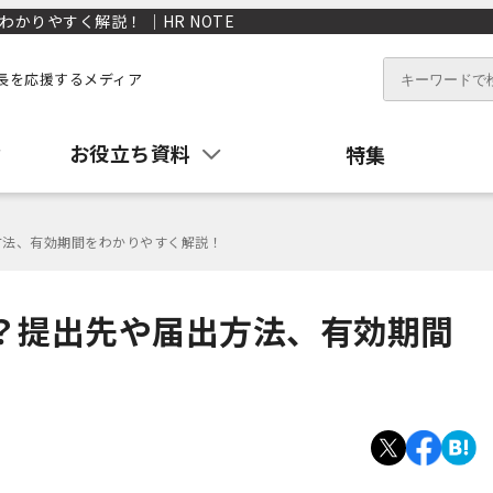
かりやすく解説！ ｜HR NOTE
長を応援するメディア
お役立ち資料
特集
方法、有効期間をわかりやすく解説！
？提出先や届出方法、有効期間