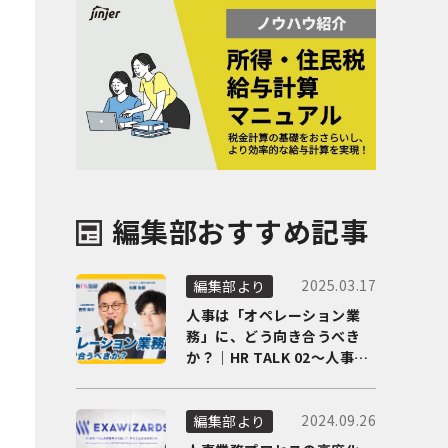
編集部おすすめ記事
2025.03.17
編集部より
人事は「オペレーション業
務」に、どう向き合うべき
か？｜HR TALK 02～人事DX
の最前線を徹底解剖～
2024.09.26
編集部より