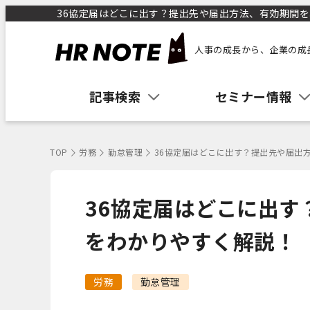
36協定届はどこに出す？提出先や届出方法、有効期間をわ
人事の成長から、企業の成
記事検索
セミナー情報
TOP
労務
勤怠管理
36協定届はどこに出す？提出先や届出
36協定届はどこに出す
をわかりやすく解説！
労務
勤怠管理