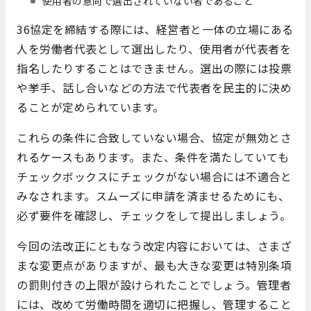
使用者の意向で選出されていない者であること
36協定を締結する際には、経営者と一体の立場にある
人を労働者代表として選出したり、使用者が代表者を
指名したりすることはできません。選出の際には投票
や挙手、話し合いなどの方法で代表者を民主的に決め
ることが定められています。
これらの条件に合致していない場合、協定が無効とさ
れるケースもあります。また、条件を満たしていても
チェックボックスにチェックがない場合には不適合と
みなされます。スムーズに申請を済ませるためにも、
必ず要件を確認し、チェックをして提出しましょう。
今回の法改正にともなう改定内容においては、さまざ
まな変更点がありますが、最も大きな変更は特別条項
の罰則付きの上限が設けられたことでしょう。管理者
には、改めて労働時間を適切に把握し、管理すること