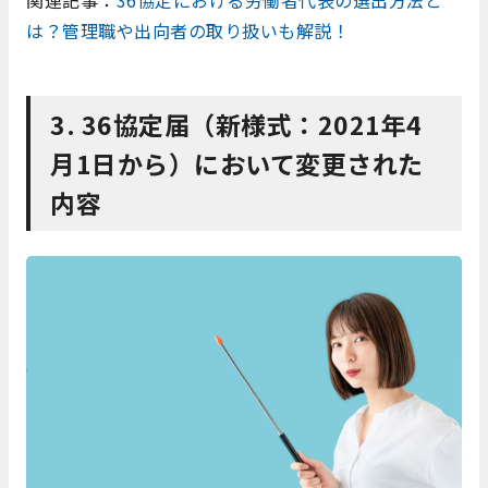
関連記事：
36協定における労働者代表の選出方法と
は？管理職や出向者の取り扱いも解説！
3. 36協定届（新様式：2021年4
月1日から）において変更された
内容