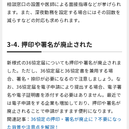
相談窓口の設置や医師による面接指導などが挙げられ
ます。また、深夜勤務を設定する場合にはその回数を
減らすなどの対応も求められます。
3-4. 押印や署名が廃止された
新様式の36協定届についても押印や署名が廃止されま
した。ただし、36協定届と36協定書を兼用する場
合、署名・捺印が必要になるので注意しましょう。な
お、36協定届を電子申請により提出する場合、電子署
名や電子証明書を添付する必要はありません。最近で
は電子申請をする企業も増加しており、押印や署名が
廃止されることで申請がますます便利になります。
関連記事：
36協定の押印・署名が廃止に？不要になっ
た背景や注意点を解説！