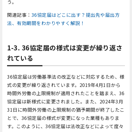
う。
関連記事：
36協定届はどこに出す？提出先や届出方
法、有効期間をわかりやすく解説！
1-3. 36協定届の様式は変更が繰り返さ
れている
36協定届は労働基準法の改正などに対応するため、様
式の変更が繰り返されています。2019年4月1日から
時間外労働の上限規制が適用されたことを踏まえ、36
協定届は新様式に変更されました。また、2024年3月
31日に時間外労働の上限規制の猶予期間が終了したこ
とで、36協定届の様式が変更になった業種もありま
す。このように、36協定届は法改正などによって度々