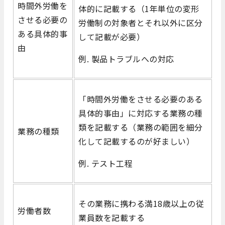
時間外労働を
体的に記載する（1年単位の変形
させる必要の
労働制の対象者とそれ以外に区分
ある具体的事
して記載が必要）
由
例. 製品トラブルへの対応
「時間外労働をさせる必要のある
具体的事由」に対応する業務の種
類を記載する（業務の範囲を細分
業務の種類
化して記載するのが好ましい）
例. テスト工程
その業務に携わる満18歳以上の従
労働者数
業員数を記載する