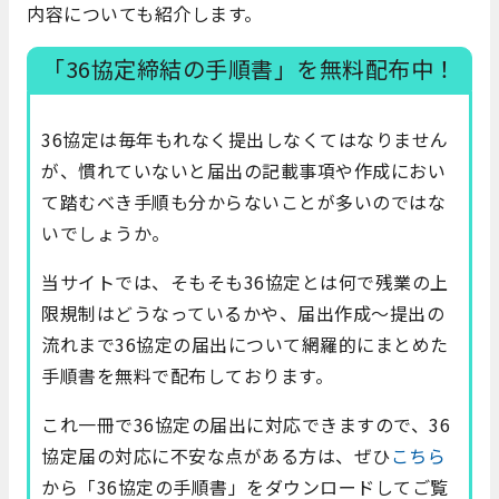
内容についても紹介します。
「36協定締結の手順書」を無料配布中！
36協定は毎年もれなく提出しなくてはなりません
が、慣れていないと届出の記載事項や作成におい
て踏むべき手順も分からないことが多いのではな
いでしょうか。
当サイトでは、そもそも36協定とは何で残業の上
限規制はどうなっているかや、届出作成～提出の
流れまで36協定の届出について網羅的にまとめた
手順書を無料で配布しております。
これ一冊で36協定の届出に対応できますので、36
協定届の対応に不安な点がある方は、ぜひ
こちら
から「36協定の手順書」をダウンロードしてご覧