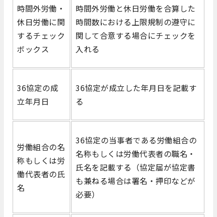
時間外労働・
時間外労働と休日労働を合算した
休日労働に関
時間数における上限規制の遵守に
するチェック
関して合意する場合にチェックを
ボックス
入れる
36協定の成
36協定が成立した年月日を記載す
立年月日
る
36協定の当事者である労働組合の
労働組合の名
名称もしくは労働代表者の職名・
称もしくは労
氏名を記載する（協定届が協定書
働代表者の氏
も兼ねる場合は署名・押印などが
名
必要）