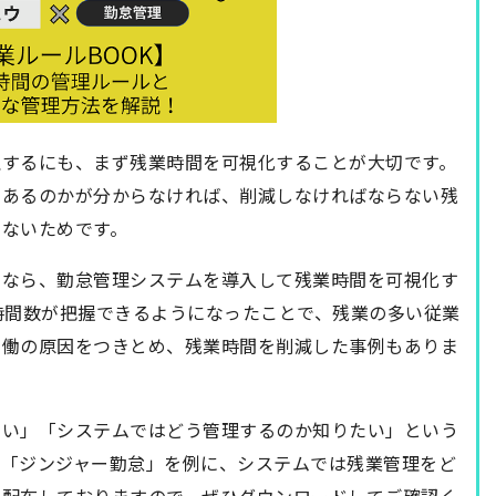
理するにも、まず残業時間を可視化することが大切です。
いあるのかが分からなければ、削減しなければならない残
らないためです。
いなら、勤怠管理システムを導入して残業時間を可視化す
時間数が把握できるようになったことで、残業の多い従業
労働の原因をつきとめ、残業時間を削減した事例もありま
たい」「システムではどう管理するのか知りたい」という
ム「ジンジャー勤怠」を例に、システムでは残業管理をど
で配布しておりますので、ぜひダウンロードしてご確認く