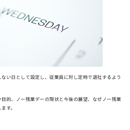
しない日として設定し、従業員に対し定時で退社するよう
や目的、ノー残業デーの現状と今後の展望、なぜノー残業
します。