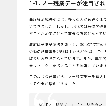
1-1. ノー残業デーが注目さ
高度経済成長期には、多くの人が夜遅くま
いてきました。しかし、現代では長時間残
すことが企業にとって重要な課題となって
政府は労働基準法を改正し、36協定で定め
労働の割増率を25%以上から50%以上に
取り組みをおこなっています。また、厚生
業ウィーク」を設けることを推進していま
このような背景から、ノー残業デーを導入
する企業が増えてきました。
(4)「ノー残業デー」「ノー残業ウィ