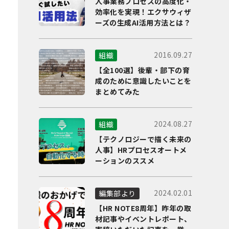
人事業務プロセスの高度化・
効率化を実現！エクサウィザ
ーズの生成AI活用方法とは？
2016.09.27
組織
【全100選】後輩・部下の育
成のために意識したいことを
まとめてみた
2024.08.27
組織
【テクノロジーで描く未来の
人事】HRプロセスオートメ
ーションのススメ
2024.02.01
編集部より
【HR NOTE8周年】昨年の取
材記事やイベントレポート、