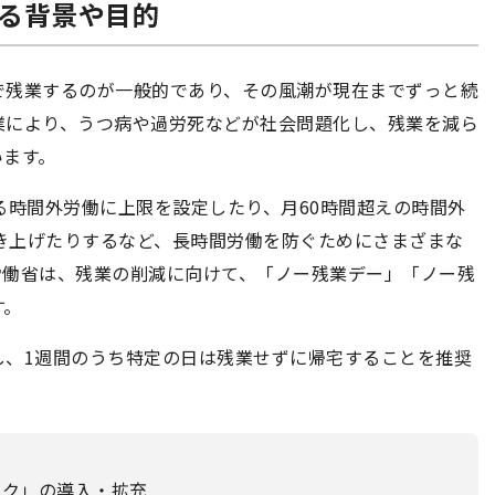
れる背景や目的
で残業するのが一般的であり、その風潮が現在までずっと続
業により、うつ病や過労死などが社会問題化し、残業を減ら
います。
る時間外労働に上限を設定したり、月60時間超えの時間外
引き上げたりするなど、長時間労働を防ぐためにさまざまな
労働省は、残業の削減に向けて、「ノー残業デー」「ノー残
す。
し、1週間のうち特定の日は残業せずに帰宅することを推奨
ーク」の導入・拡充