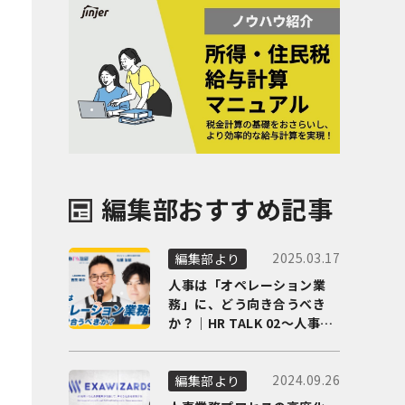
編集部おすすめ記事
2025.03.17
編集部より
人事は「オペレーション業
務」に、どう向き合うべき
か？｜HR TALK 02～人事DX
の最前線を徹底解剖～
2024.09.26
編集部より