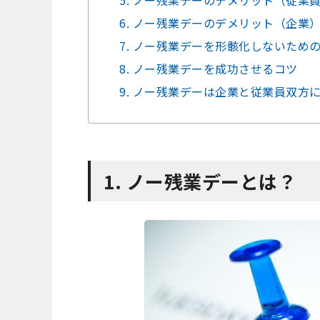
6. ノー残業デーのデメリット（企業
7. ノー残業デーを形骸化しないため
8. ノー残業デーを成功させるコツ
9. ノー残業デーは企業と従業員双方
1. ノー残業デーとは？