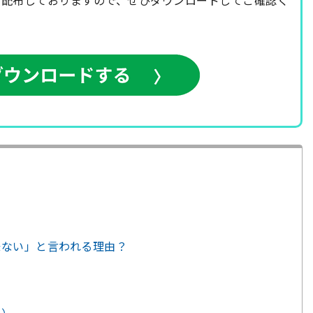
味ない」と言われる理由？
）
員）