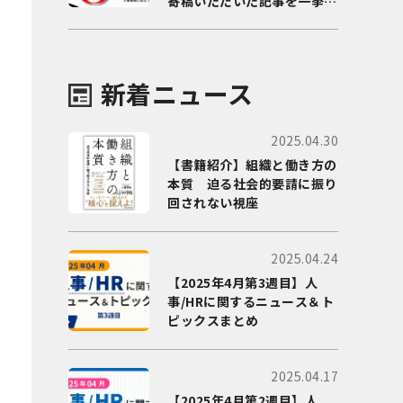
寄稿いただいた記事を一挙に
ご紹介！
新着ニュース
2025.04.30
【書籍紹介】組織と働き方の
本質 迫る社会的要請に振り
回されない視座
2025.04.24
【2025年4月第3週目】人
事/HRに関するニュース＆ト
ピックスまとめ
2025.04.17
【2025年4月第2週目】人