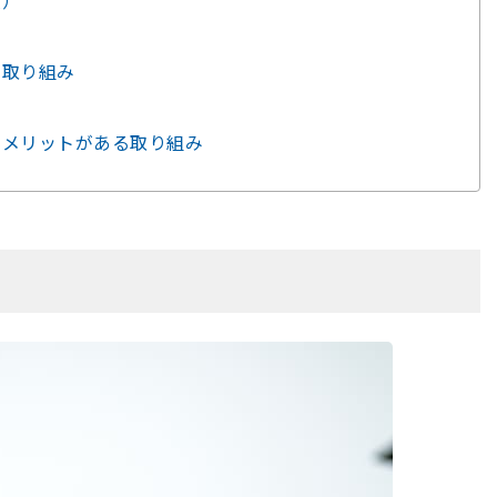
）
の取り組み
にメリットがある取り組み