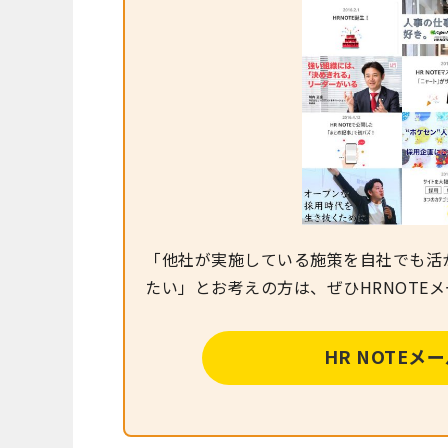
「他社が実施している施策を自社でも活
たい」とお考えの方は、ぜひHRNOTE
HR NOTE