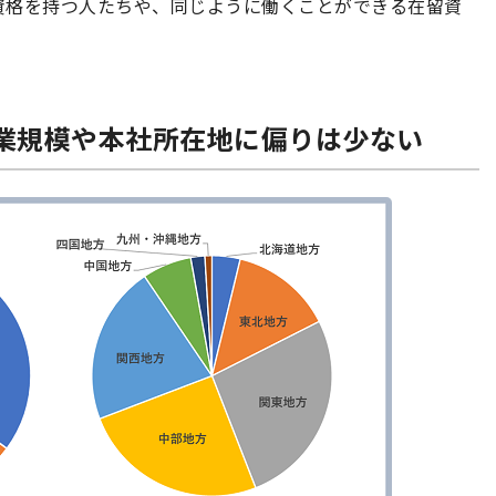
資格を持つ人たちや、同じように働くことができる在留資
企業規模や本社所在地に偏りは少ない