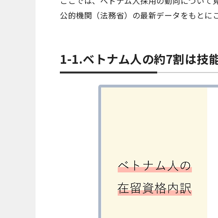
ここでは、ベトナム人採用の動向について
公的機関（法務省）の最新データをもとに
1-1.ベトナム人の約7割は