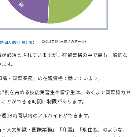
」（2019年6月末時点のデータ）
録外国人統計）統計表】
得が必須とされていますが、在留資格の中で最も一般的な
ります。
知識・国際業務」の在留資格で働いています。
約7割を占める技能実習生や留学生は、あくまで国際協力や
くことができる時間に制限があります。
週28時間以内のアルバイトができます。
術・人文知識・国際業務」「介護」「永住者」のような、