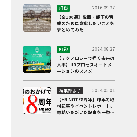
2016.09.27
組織
【全100選】後輩・部下の育
成のために意識したいことを
まとめてみた
2024.08.27
組織
【テクノロジーで描く未来の
人事】HRプロセスオートメ
ーションのススメ
2024.02.01
編集部より
【HR NOTE8周年】昨年の取
材記事やイベントレポート、
寄稿いただいた記事を一挙に
ご紹介！