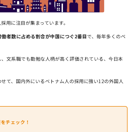
人採用に注目が集まっています。
労働者数に占める割合が中国につぐ2番目
で、毎年多くのベ
。
し、文系職でも勤勉な人柄が高く評価されている、今日本
せて、国内外にいるベトナム人の採用に強い12の外国人
報をチェック！