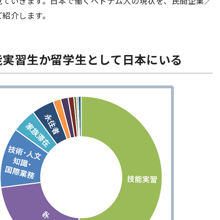
見ていきます。日本で働くベトナム人の現状を、民間企業／
ご紹介します。
技能実習生か留学生として日本にいる