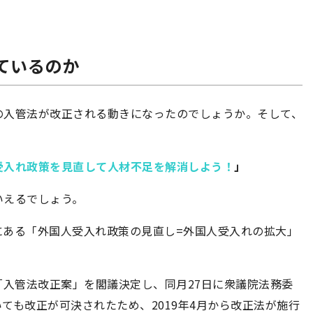
っているのか
の入管法が改正される動きになったのでしょうか。そして、
受入れ政策を見直して人材不足を解消しよう！
」
いえるでしょう。
にある「外国人受入れ政策の見直し=外国人受入れの拡大」
に「入管法改正案」を閣議決定し、同月27日に衆議院法務委
ても改正が可決されたため、2019年4月から改正法が施行