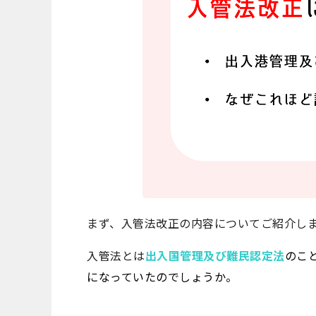
まず、入管法改正の内容についてご紹介し
入管法とは
出入国管理及び難民認定法
のこ
になっていたのでしょうか。