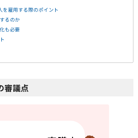
人を雇用する際のポイント
大するのか
強化も必要
ント
の審議点