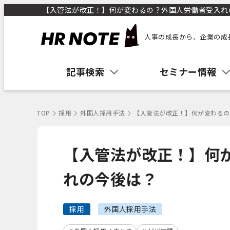
【入管法が改正！】何が変わるの？外国人労働者受入れの今
人事の成長から、企業の成
記事検索
セミナー情報
TOP
採用
外国人採用手法
【入管法が改正！】何が変わるの
【入管法が改正！】何
れの今後は？
採用
外国人採用手法