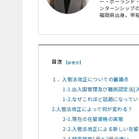
ー・ポーランド・
ンターンシップ
福岡県出身。早
目次
[
]
非表示
１．入管法改正についての審議点
1-1.出入国管理及び難民認定法[
1-2.なぜこれほど話題になって
2.入管法改正によって何が変わる？
2-1.現在の在留資格の実態
2-2.入管法改正による新しい在
2-3.特定技能1号と2号の違い