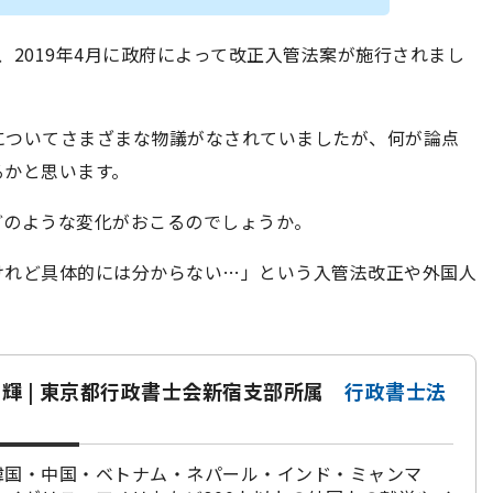
し、2019年4月に政府によって改正入管法案が施行されまし
についてさまざまな物議がなされていましたが、何が論点
るかと思います。
どのような変化がおこるのでしょうか。
けれど具体的には分からない…」という入管法改正や外国人
輝 | 東京都行政書士会新宿支部所属
行政書士法
韓国・中国・ベトナム・ネパール・インド・ミャンマ