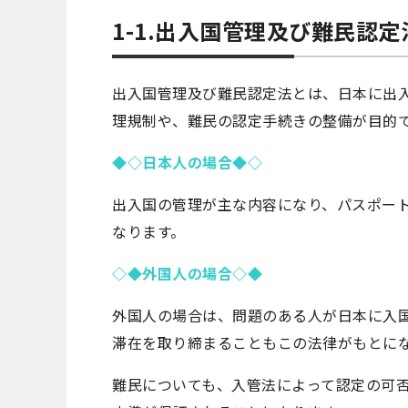
1-1.出入国管理及び難民認定
出入国管理及び難民認定法とは、日本に出
理規制や、難民の認定手続きの整備が目的
◆◇日本人の場合◆◇
出入国の管理が主な内容になり、パスポー
なります。
◇◆外国人の場合◇◆
外国人の場合は、問題のある人が日本に入
滞在を取り締まることもこの法律がもとに
難民についても、入管法によって認定の可