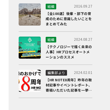
2016.09.27
組織
【全100選】後輩・部下の育
成のために意識したいことを
まとめてみた
2024.08.27
組織
【テクノロジーで描く未来の
人事】HRプロセスオートメ
ーションのススメ
2024.02.01
編集部より
【HR NOTE8周年】昨年の取
材記事やイベントレポート、
寄稿いただいた記事を一挙に
ご紹介！