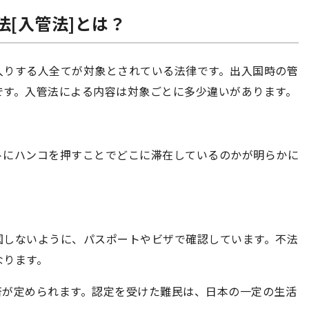
法[入管法]とは？
入りする人全てが対象とされている法律です。出入国時の管
です。入管法による内容は対象ごとに多少違いがあります。
トにハンコを押すことでどこに滞在しているのかが明らかに
国しないように、パスポートやビザで確認しています。不法
なります。
否が定められます。認定を受けた難民は、日本の一定の生活