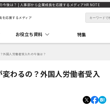
後は？ | 人事部から企業成長を応援するメディアHR NOTE
長を応援するメディア
お役立ち資料
特集
？外国人労働者受入れの今後は？
が変わるの？外国人労働者受入