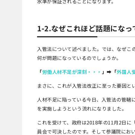
水準が保証されることになります。
1-2.なぜこれほど話題にな
入管法について述べました。では、なぜこ
何が問題になっているのでしょうか。
「
労働人材不足が深刻・・・
」➡「
外国人
まさに、これが入管法改正に至った要因と
人材不足に陥っている今日、入管法の管轄
を実施しようという流れになりました。
これを受けて、政府は2018年の11月2日
員会で可決したのです。そして参議院におい