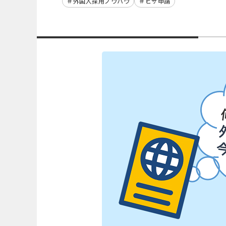
外国人採用ノウハウ
ビザ申請