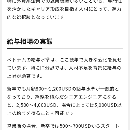
特に外資系企業での就業機会が多いことから、専門性
を活かしたキャリア形成を目指す人材にとって、魅力
的な選択肢となっています。
給与相場の実態
ベトナムの給与水準は、ここ数年で大きな変化を見せ
ています。特にIT分野では、人材不足を背景に給与の
上昇が顕著です。
新卒でも月額800〜1,200USDの給与水準が一般的と
なっており、経験を積んだシニアエンジニアになる
と、2,500〜4,000USD、場合によっては5,000USD以
上の給与を得ることも可能です。
営業職の場合、新卒では500〜700USDからスタート