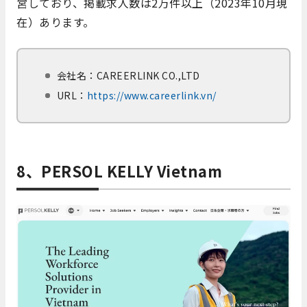
営しており、掲載求人数は2万件以上（2023年10月現
在）あります。
会社名：
CAREERLINK CO.,LTD
URL：
https://www.careerlink.vn/
8、PERSOL KELLY Vietnam