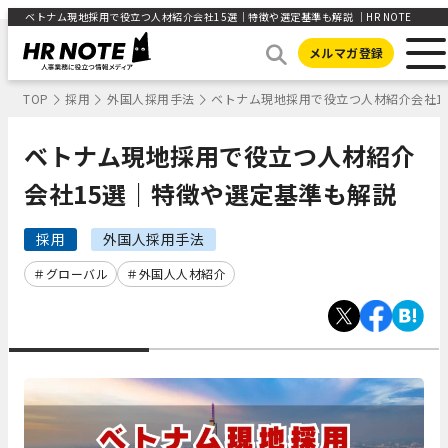
ベトナム現地採用で役立つ人材紹介会社15選｜特徴や選定基準も解説 ｜HR NOTE
メルマガ登録
TOP
採用
外国人採用手法
ベトナム現地採用で役立つ人材紹介会社1
ベトナム現地採用で役立つ人材紹介
会社15選｜特徴や選定基準も解説
採用
外国人採用手法
グローバル
外国人人材紹介