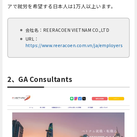
アで就労を希望する日本人は1万人以上います。
会社名：REERACOEN VIETNAM CO.,LTD
URL：
https://www.reeracoen.com.vn/ja/employers
2、GA Consultants