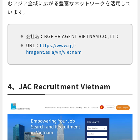
むアジア全域に広がる豊富なネットワークを活用して
います。
会社名：RGF HR AGENT VIETNAM CO., LTD
URL：
https://www.rgf-
hragent.asia/vn/vietnam
4、JAC Recruitment Vietnam