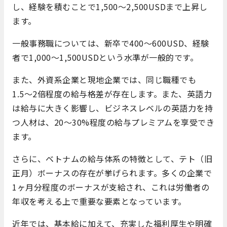
し、経験を積むことで1,500〜2,500USDまで上昇し
ます。
一般事務職については、新卒で400〜600USD、経験
者で1,000〜1,500USDという水準が一般的です。
また、外資系企業と現地企業では、同じ職種でも
1.5〜2倍程度の給与格差が存在します。また、英語力
は給与に大きく影響し、ビジネスレベルの英語力を持
つ人材は、20〜30%程度の給与プレミアムを享受でき
ます。
さらに、ベトナムの給与体系の特徴として、テト（旧
正月）ボーナスの存在が挙げられます。多くの企業で
1ヶ月分程度のボーナスが支給され、これは労働者の
年収を考える上で重要な要素となっています。
近年では、基本給に加えて、充実した福利厚生や明確