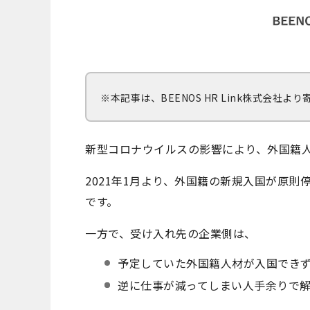
※本記事は、BEENOS HR Link株式会社
新型コロナウイルスの影響により、外国籍
2021
年
1
月より、外国籍の新規入国が原則
です。
一方で、受け入れ先の企業側は、
予定していた外国籍人材が入国でき
逆に仕事が減ってしまい人手余りで