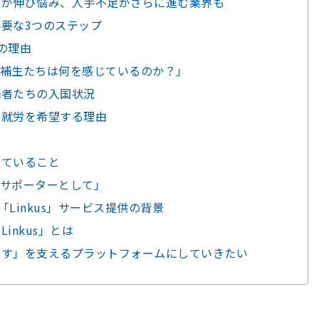
国が伸び悩み、人手不足がさらに進む業界も
要な3つのステップ
の理由
補生たちは何を感じているのか？」
補者たちの入国状況
の就労を希望する理由
けていること
サポーターとして」
「Linkus」サービス提供の背景
inkus」とは
らす」を支えるプラットフォームにしていきたい