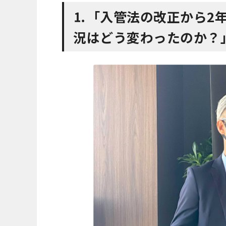
⒈「入管法の改正から2
況はどう変わったのか？