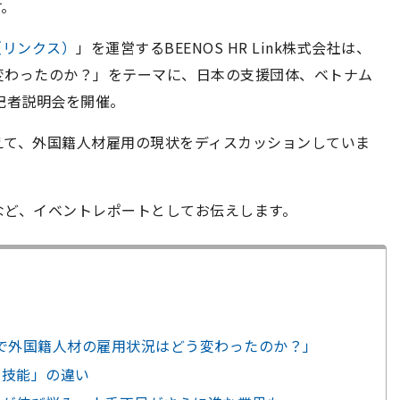
す。
s（リンクス）
」を運営する
BEENOS HR Link
株式会社は、
変わったのか？」をテーマに、日本の支援団体、ベトナム
記者説明会を開催。
えて、外国籍人材雇用の現状をディスカッションしていま
など、
イベントレポートとしてお伝えします。
で外国籍人材の雇用状況はどう変わったのか？」
定技能」の違い