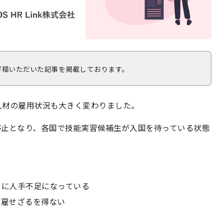
より寄稿いただいた記事を掲載しております。
人材の雇用状況も大きく変わりました。
停止となり、各国で技能実習候補生が入国を待っている状態
ずに人手不足になっている
解雇せざるを得ない