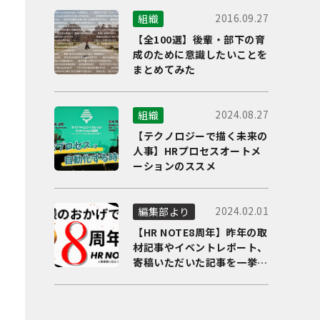
2016.09.27
組織
【全100選】後輩・部下の育
成のために意識したいことを
まとめてみた
2024.08.27
組織
【テクノロジーで描く未来の
人事】HRプロセスオートメ
ーションのススメ
2024.02.01
編集部より
【HR NOTE8周年】昨年の取
材記事やイベントレポート、
寄稿いただいた記事を一挙に
ご紹介！