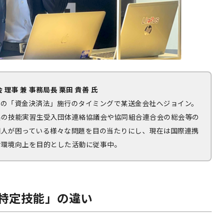
事 兼 事務局長 栗田 貴善 氏
4月の「資金決済法」施行のタイミングで某送金会社へジョイン。
県の技能実習生受入団体連絡協議会や協同組合連合会の総会等の
国人が困っている様々な問題を目の当たりにし、現在は国際連携
活環境向上を目的とした活動に従事中。
特定技能」の違い