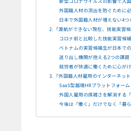
新型コロナウイルスの影響で入
外国籍人材の流出を防ぐために必
日本で外国籍人材が増えない4つ
⒉「渡航ができない現在、技能実習候
コロナ前と比較した技能実習候
ベトナムの実習候補生が日本で
送り出し機関が抱える2つの課題
就労者が快適に働くために心が
⒊「外国籍人材雇用のインターネット
SaaS型越境HRプラットフォーム
外国人雇用の煩雑さを解消する「L
今後は「働く」だけでなく「暮