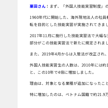
栗田さん
：
まず、「外国人技能実習制度」
1960年代に開始した、海外現地法人の社員
転を目的とした技能実習が実施されてきま
2017年11月に施行した技能実習法で大
部分がこの技能実習法で新たに規定されま
また、2019年4月からは入管法が改正さ
外国人技能実習生の人数は、2010年には約10
と、この10年で4倍に増加しました。
理由は、対象となる業種が追加になったこ
特に増加したのは、ベトナム国籍で約21.