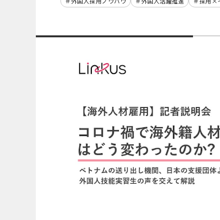
外国人採用ノウハウ
外国人活躍推進
採用×