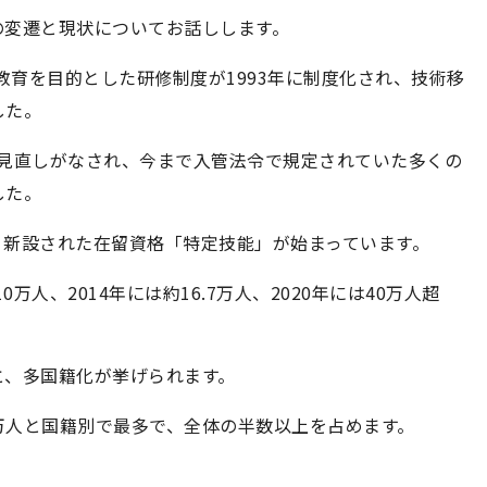
の変遷と現状についてお話しします。
教育を目的とした研修制度が1993年に制度化され、技術移
した。
幅な見直しがなされ、今まで入管法令で規定されていた多くの
した。
れ、新設された在留資格「特定技能」が始まっています。
万人、2014年には約16.7万人、2020年には40万人超
と、多国籍化が挙げられます。
9万人と国籍別で最多で、全体の半数以上を占めます。